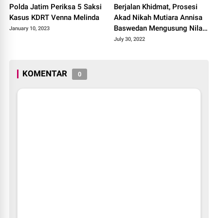
Polda Jatim Periksa 5 Saksi
Berjalan Khidmat, Prosesi
Kasus KDRT Venna Melinda
Akad Nikah Mutiara Annisa
Baswedan Mengusung Nilai-
January 10, 2023
Nilai Agama & Budaya
July 30, 2022
KOMENTAR
0