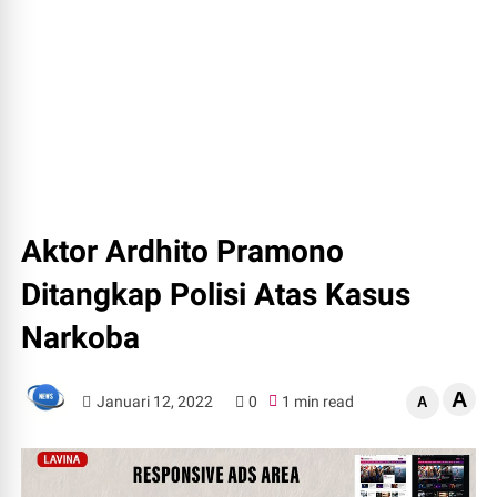
Aktor Ardhito Pramono
Ditangkap Polisi Atas Kasus
Narkoba
A
Januari 12, 2022
0
1 min read
A