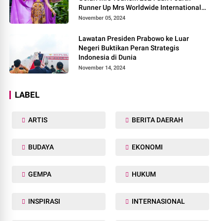
Runner Up Mrs Worldwide International
2024, di Pemilihan Mrs Worldwide 2024
November 05, 2024
Lawatan Presiden Prabowo ke Luar
Negeri Buktikan Peran Strategis
Indonesia di Dunia
November 14, 2024
LABEL
ARTIS
BERITA DAERAH
BUDAYA
EKONOMI
GEMPA
HUKUM
INSPIRASI
INTERNASIONAL