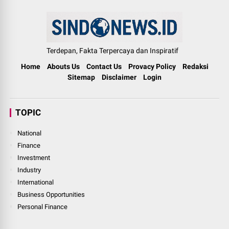
Terdepan, Fakta Terpercaya dan Inspiratif
Home
Abouts Us
Contact Us
Provacy Policy
Redaksi
Sitemap
Disclaimer
Login
TOPIC
National
Finance
Investment
Industry
International
Business Opportunities
Personal Finance