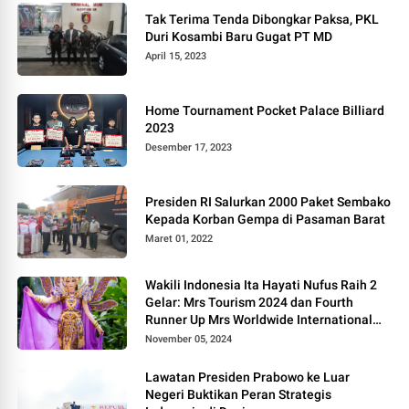
Tak Terima Tenda Dibongkar Paksa, PKL
Duri Kosambi Baru Gugat PT MD
April 15, 2023
Home Tournament Pocket Palace Billiard
2023
Desember 17, 2023
Presiden RI Salurkan 2000 Paket Sembako
Kepada Korban Gempa di Pasaman Barat
Maret 01, 2022
Wakili Indonesia Ita Hayati Nufus Raih 2
Gelar: Mrs Tourism 2024 dan Fourth
Runner Up Mrs Worldwide International
2024, di Pemilihan Mrs Worldwide 2024
November 05, 2024
Lawatan Presiden Prabowo ke Luar
Negeri Buktikan Peran Strategis