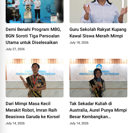
Demi Benahi Program MBG,
Guru Sekolah Rakyat Kupang
BGN Soroti Tiga Persoalan
Kawal Siswa Meraih Mimpi
Utama untuk Diselesaikan
July 18, 2026
July 27, 2026
Dari Mimpi Masa Kecil
Tak Sekadar Kuliah di
Merakit Robot, Imran Raih
Australia, Aurel Punya Mimpi
Beasiswa Garuda ke Korsel
Besar Kembangkan
Pengobatan Kanker untuk
July 14, 2026
July 14, 2026
Indonesia