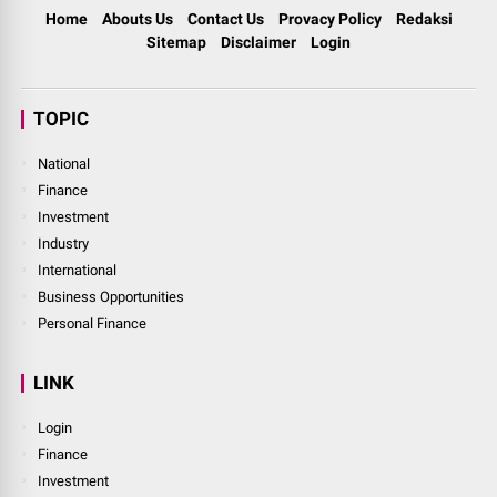
Home
Abouts Us
Contact Us
Provacy Policy
Redaksi
Sitemap
Disclaimer
Login
TOPIC
National
Finance
Investment
Industry
International
Business Opportunities
Personal Finance
LINK
Login
Finance
Investment