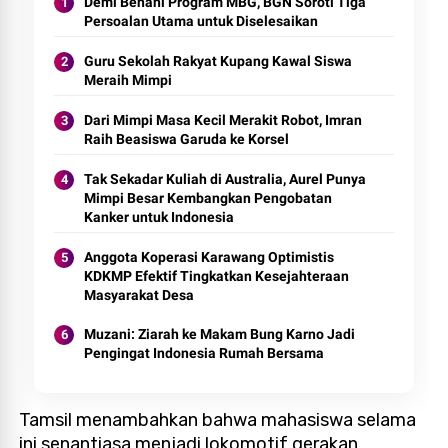
Demi Benahi Program MBG, BGN Soroti Tiga
Persoalan Utama untuk Diselesaikan
Guru Sekolah Rakyat Kupang Kawal Siswa
Meraih Mimpi
Dari Mimpi Masa Kecil Merakit Robot, Imran
Raih Beasiswa Garuda ke Korsel
Tak Sekadar Kuliah di Australia, Aurel Punya
Mimpi Besar Kembangkan Pengobatan
Kanker untuk Indonesia
Anggota Koperasi Karawang Optimistis
KDKMP Efektif Tingkatkan Kesejahteraan
Masyarakat Desa
Muzani: Ziarah ke Makam Bung Karno Jadi
Pengingat Indonesia Rumah Bersama
Tamsil menambahkan bahwa mahasiswa selama
ini senantiasa menjadi lokomotif gerakan