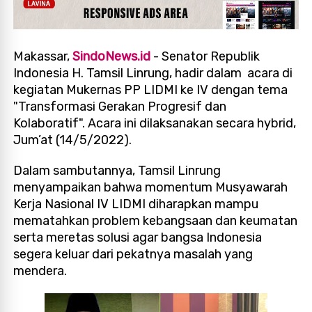
Makassar,
SindoNews.id
- Senator Republik
Indonesia
H. Tamsil Linrung,
hadir dalam acara di
kegiatan Mukernas PP LIDMI ke IV dengan tema
"Transformasi Gerakan Progresif dan
Kolaboratif". Acara ini dilaksanakan secara hybrid,
Jum’at (14/5/2022).
Dalam sambutannya, Tamsil Linrung
menyampaikan bahwa momentum Musyawarah
Kerja Nasional IV LIDMI diharapkan mampu
mematahkan problem kebangsaan dan keumatan
serta meretas solusi agar bangsa Indonesia
segera keluar dari pekatnya masalah yang
mendera.