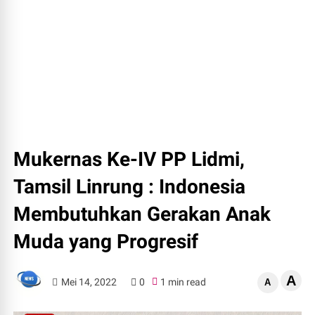
Mukernas Ke-IV PP Lidmi,
Tamsil Linrung : Indonesia
Membutuhkan Gerakan Anak
Muda yang Progresif
A
Mei 14, 2022
0
1 min read
A