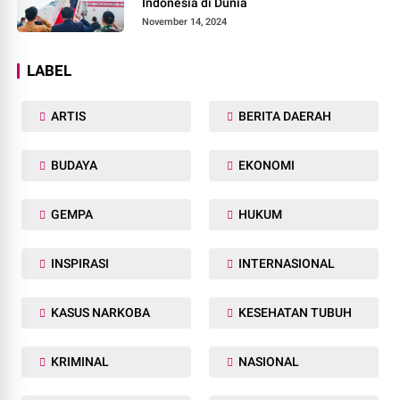
Indonesia di Dunia
November 14, 2024
LABEL
ARTIS
BERITA DAERAH
BUDAYA
EKONOMI
GEMPA
HUKUM
INSPIRASI
INTERNASIONAL
KASUS NARKOBA
KESEHATAN TUBUH
KRIMINAL
NASIONAL