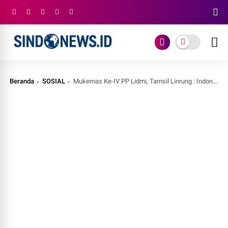
Beranda
SOSIAL
Mukernas Ke-IV PP Lidmi, Tamsil Linrung : Indonesia Membutuhkan Gerakan Anak Muda yang Progresif