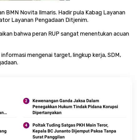
aan BMN Novita Ilmaris. Hadir pula Kabag Layanan
ator Layanan Pengadaan Ditjenim.
ikan bahwa peran RUP sangat menentukan acuan
 informasi mengenai target, lingkup kerja, SDM,
gadaan.
Kewenangan Ganda Jaksa Dalam
Penegakkan Hukum Tindak Pidana Korupsi
an
Dipertanyakan
Poltak Tuding Satgas PKH Main Teror,
ang
Kepala BC Junanto Dijemput Paksa Tanpa
Surat Panggilan