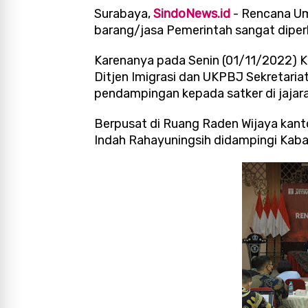
Surabaya,
SindoNews.id
- Rencana U
barang/jasa Pemerintah sangat diper
Karenanya pada Senin (01/11/2022)
Ditjen Imigrasi dan UKPBJ Sekretar
pendampingan kepada satker di jaja
Berpusat di Ruang Raden Wijaya kanto
Indah Rahayuningsih didampingi Kaba