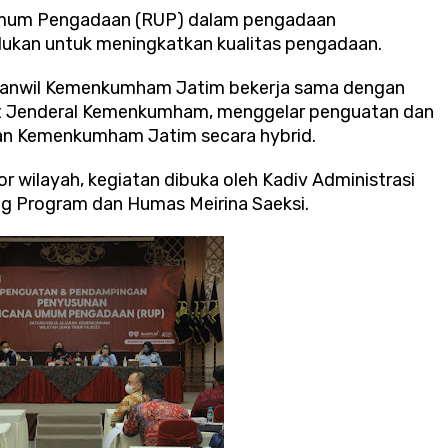
mum Pengadaan (RUP) dalam pengadaan
lukan untuk meningkatkan kualitas pengadaan.
 Kanwil Kemenkumham Jatim bekerja sama dengan
iat Jenderal Kemenkumham, menggelar penguatan dan
ran Kemenkumham Jatim secara hybrid.
r wilayah, kegiatan dibuka oleh Kadiv Administrasi
g Program dan Humas Meirina Saeksi.