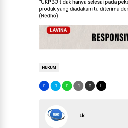
“UKPBJ tidak hanya selesai pada pe
produk yang diadakan itu diterima den
(Redho)
HUKUM
Lk