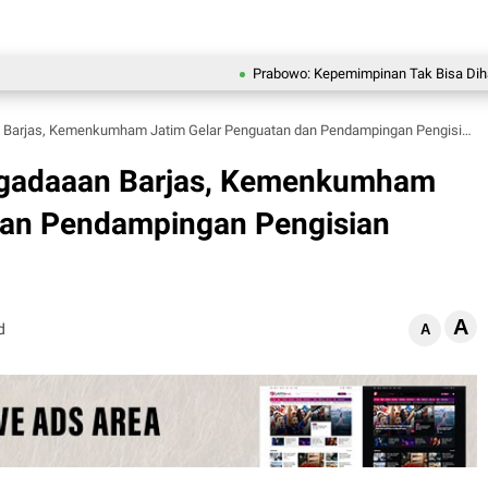
Prabowo: Kepemimpinan Tak Bisa Dihadiahkan, 
arjas, Kemenkumham Jatim Gelar Penguatan dan Pendampingan Pengisian SIRUP
engadaaan Barjas, Kemenkumham
dan Pendampingan Pengisian
A
d
A