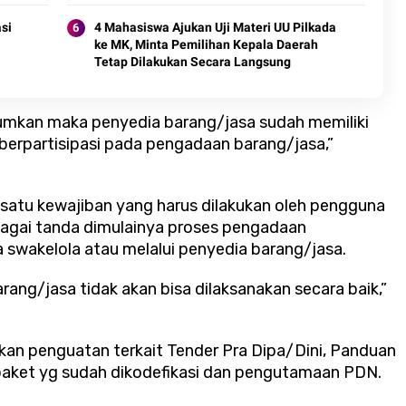
si
4 Mahasiswa Ajukan Uji Materi UU Pilkada
ke MK, Minta Pemilihan Kepala Daerah
Tetap Dilakukan Secara Langsung
mkan maka penyedia barang/jasa sudah memiliki
 berpartisipasi pada pengadaan barang/jasa,”
 satu kewajiban yang harus dilakukan oleh pengguna
bagai tanda dimulainya proses pengadaan
 swakelola atau melalui penyedia barang/jasa.
ng/jasa tidak akan bisa dilaksanakan secara baik,”
an penguatan terkait Tender Pra Dipa/Dini, Panduan
ket yg sudah dikodefikasi dan pengutamaan PDN.