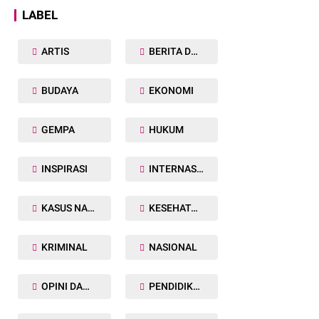
LABEL
ARTIS
BERITA DAERAH
BUDAYA
EKONOMI
GEMPA
HUKUM
INSPIRASI
INTERNASIONAL
KASUS NARKOBA
KESEHATAN TUBUH
KRIMINAL
NASIONAL
OPINI DAN ARTIKEL
PENDIDIKAN