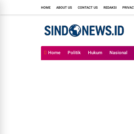
HOME
ABOUT US
CONTACT US
REDAKSI
PRIVAC
Home
Politik
Hukum
Nasional