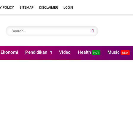
Y POLICY
SITEMAP
DISCLAIMER
LOGIN
Ekonomi
Pendidikan
Video
Health
Music
HOT
NEW