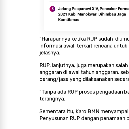
Jelang Pesparawi XIV, Pencaker Forma
2021 Kab. Manokwari Dihimbau Jaga
Kamtibmas
“Harapannya ketika RUP sudah diumu
informasi awal terkait rencana untuk
jelasnya.
RUP, lanjutnya, juga merupakan salah
anggaran di awal tahun anggaran, se
barang/jasa yang dilaksanakan secara
“Tanpa ada RUP proses pengadaan bara
terangnya.
Sementara itu, Karo BMN menyampaik
Penyusunan RUP dengan penamaan pa