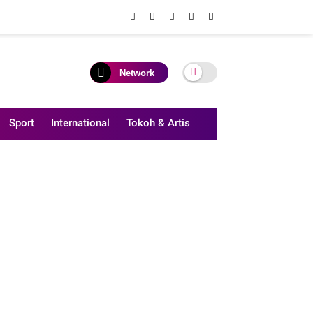
Network
Sport
International
Tokoh & Artis