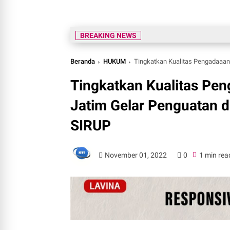
BREAKING NEWS
Beranda
HUKUM
Tingkatkan Kualitas Pengadaaan B
Tingkatkan Kualitas P
Jatim Gelar Penguatan 
SIRUP
November 01, 2022
0
1 min rea