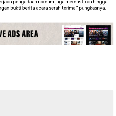
kerjaan pengadaan namum juga memastikan hingga
gan bukti berita acara serah terima,” pungkasnya.