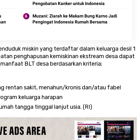
Pengobatan Kanker untuk Indonesia
s
Muzani: Ziarah ke Makam Bung Karno Jadi
aan
Pengingat Indonesia Rumah Bersama
enduduk miskin yang terdaftar dalam keluarga desil 1
epatan penghapusan kemiskinan ekstream desa dapat
manfaat BLT desa berdasarkan kriteria;
 rentan sakit, menahun/kronis dan/atau fabel
rogram keluarga harapan
ah tangga tinggal lanjut usia. (RI)