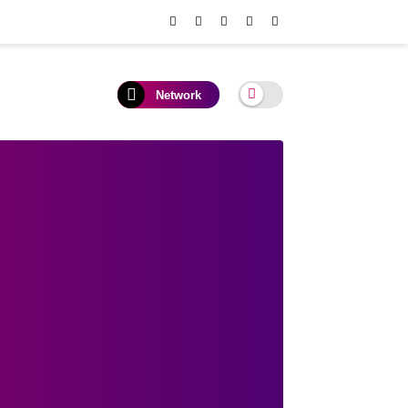
Network