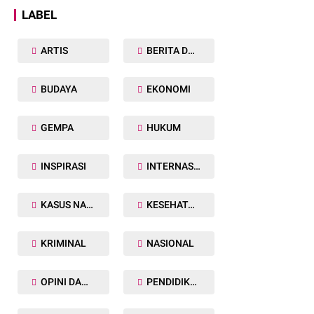
LABEL
ARTIS
BERITA DAERAH
BUDAYA
EKONOMI
GEMPA
HUKUM
INSPIRASI
INTERNASIONAL
KASUS NARKOBA
KESEHATAN TUBUH
KRIMINAL
NASIONAL
OPINI DAN ARTIKEL
PENDIDIKAN