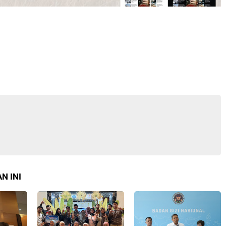
N INI