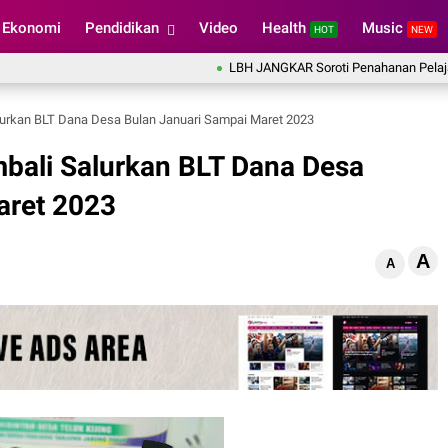
Ekonomi
Pendidikan
Video
Health
Music
HOT
NEW
LBH JANGKAR Soroti Penahanan Pelajar, Berkas 
lurkan BLT Dana Desa Bulan Januari Sampai Maret 2023
bali Salurkan BLT Dana Desa
aret 2023
A
A