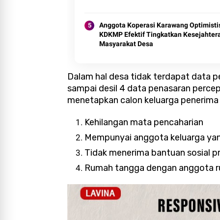
Anggota Koperasi Karawang Optimisti
KDKMP Efektif Tingkatkan Kesejahter
Masyarakat Desa
Dalam hal desa tidak terdapat data p
sampai desil 4 data penasaran perc
menetapkan calon keluarga penerima 
Kehilangan mata pencaharian
Mempunyai anggota keluarga yang
Tidak menerima bantuan sosial p
Rumah tangga dengan anggota rum