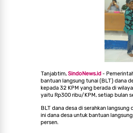
Tanjabtim,
SindoNews.id
- Pemerintah
bantuan langsung tunai (BLT) dana d
kepada 32 KPM yang berada di wilayah
yaitu Rp300 ribu/KPM, setiap bulan 
BLT dana desa di serahkan langsung ol
ini dana desa untuk bantuan langsung
persen.