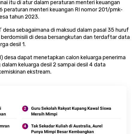
ai itu di atur dalam peraturan menteri keuangan
36 peraturan menteri keuangan RI nomor 201/pmk-
esa tahun 2023.
T desa sebagaimana di maksud dalam pasal 35 huruf
g berdomisili di desa bersangkutan dan terdaftar data
ga desil 1.
) desa dapat menetapkan calon keluarga penerima
dalam keluarga desil 2 sampai desil 4 data
emiskinan ekstream.
i
Guru Sekolah Rakyat Kupang Kawal Siswa
kan
Meraih Mimpi
Imran
Tak Sekadar Kuliah di Australia, Aurel
Punya Mimpi Besar Kembangkan