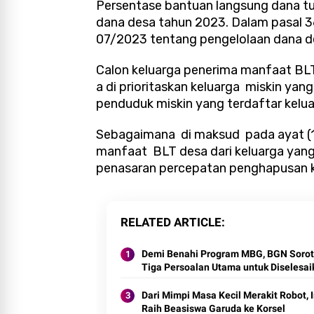
Persentase bantuan langsung dana tun
dana desa tahun 2023. Dalam pasal 
07/2023 tentang pengelolaan dana d
Calon keluarga penerima manfaat BL
a di prioritaskan keluarga miskin yan
penduduk miskin yang terdaftar keluar
Sebagaimana di maksud pada ayat (1
manfaat BLT desa dari keluarga yang 
penasaran percepatan penghapusan k
RELATED ARTICLE
Demi Benahi Program MBG, BGN Sorot
Tiga Persoalan Utama untuk Diselesai
Dari Mimpi Masa Kecil Merakit Robot, 
Raih Beasiswa Garuda ke Korsel