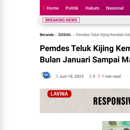
Home
Politik
Hukum
Nasional
BREAKING NEWS
Beranda
SOSIAL
Pemdes Teluk Kijing Kembali Sa
Pemdes Teluk Kijing Kem
Bulan Januari Sampai M
Juni 18, 2023
0
1 min read