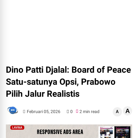
Dino Patti Djalal: Board of Peace
Satu-satunya Opsi, Prabowo
Pilih Jalur Realistis
A
Februari 05, 2026
0
2 min read
A