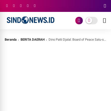
Beranda
BERITA DAERAH
Dino Patti Djalal: Board of Peace Satu-satunya Opsi, Prabowo Pilih Jalur Realistis