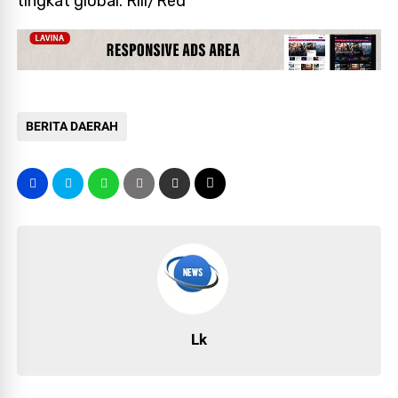
tingkat global. Rill/Red
BERITA DAERAH
Lk