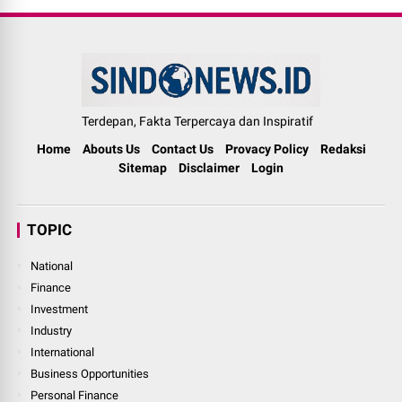
Terdepan, Fakta Terpercaya dan Inspiratif
Home
Abouts Us
Contact Us
Provacy Policy
Redaksi
Sitemap
Disclaimer
Login
TOPIC
National
Finance
Investment
Industry
International
Business Opportunities
Personal Finance