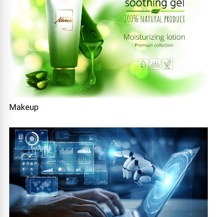
Makeup