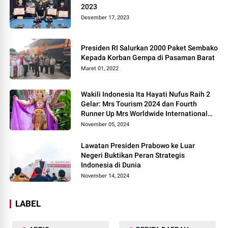
2023
Desember 17, 2023
Presiden RI Salurkan 2000 Paket Sembako
Kepada Korban Gempa di Pasaman Barat
Maret 01, 2022
Wakili Indonesia Ita Hayati Nufus Raih 2
Gelar: Mrs Tourism 2024 dan Fourth
Runner Up Mrs Worldwide International
2024, di Pemilihan Mrs Worldwide 2024
November 05, 2024
Lawatan Presiden Prabowo ke Luar
Negeri Buktikan Peran Strategis
Indonesia di Dunia
November 14, 2024
LABEL