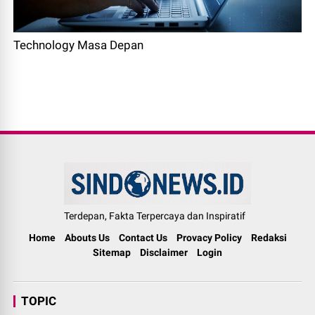
Technology Masa Depan
Terdepan, Fakta Terpercaya dan Inspiratif
Home
Abouts Us
Contact Us
Provacy Policy
Redaksi
Sitemap
Disclaimer
Login
TOPIC