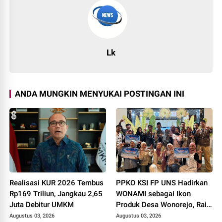
Lk
ANDA MUNGKIN MENYUKAI POSTINGAN INI
Realisasi KUR 2026 Tembus
PPKO KSI FP UNS Hadirkan
Rp169 Triliun, Jangkau 2,65
WONAMI sebagai Ikon
Juta Debitur UMKM
Produk Desa Wonorejo, Raih
Tiga Penghargaan di
Augustus 03, 2026
Augustus 03, 2026