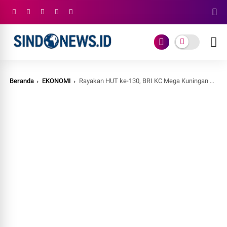
Beranda
EKONOMI
Rayakan HUT ke-130, BRI KC Mega Kuningan Turut Luncurkan Program Kartu Debit Co-Branding FC Barcelona