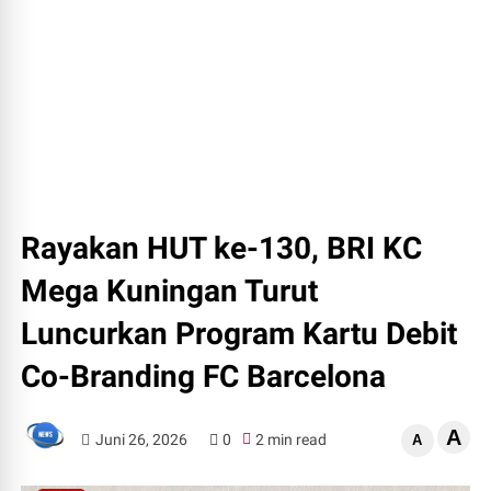
Rayakan HUT ke-130, BRI KC
Mega Kuningan Turut
Luncurkan Program Kartu Debit
Co-Branding FC Barcelona
A
Juni 26, 2026
0
2 min read
A