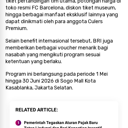
tiket pertandingan tim utama, potongan harga di
toko resmi FC Barcelona, diskon tiket museum,
hingga berbagai manfaat eksklusif lainnya yang
dapat dinikmati oleh para anggota Culers
Premium.
Selain benefit internasional tersebut, BRI juga
memberikan berbagai voucher menarik bagi
nasabah yang mengikuti program sesuai
ketentuan yang berlaku.
Program ini berlangsung pada periode 1 Mei
hingga 30 Juni 2026 di Sogo Mall Kota
Kasablanka, Jakarta Selatan.
RELATED ARTICLE
Pemerintah Tegaskan Aturan Pajak Baru
Tetap Lindungi dan Beri Kepastian Insentif