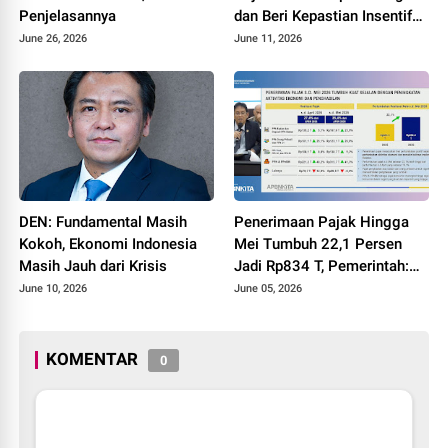
Penjelasannya
dan Beri Kepastian Insentif
UMKM
June 26, 2026
June 11, 2026
DEN: Fundamental Masih
Penerimaan Pajak Hingga
Kokoh, Ekonomi Indonesia
Mei Tumbuh 22,1 Persen
Masih Jauh dari Krisis
Jadi Rp834 T, Pemerintah:
Bukti Perbaikan Ekonomi di
June 10, 2026
June 05, 2026
Masyarakat
KOMENTAR
0