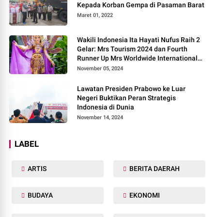
Kepada Korban Gempa di Pasaman Barat
Maret 01, 2022
Wakili Indonesia Ita Hayati Nufus Raih 2
Gelar: Mrs Tourism 2024 dan Fourth
Runner Up Mrs Worldwide International
2024, di Pemilihan Mrs Worldwide 2024
November 05, 2024
Lawatan Presiden Prabowo ke Luar
Negeri Buktikan Peran Strategis
Indonesia di Dunia
November 14, 2024
LABEL
ARTIS
BERITA DAERAH
BUDAYA
EKONOMI