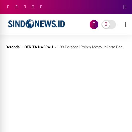
Beranda
BERITA DAERAH
138 Personel Polres Metro Jakarta Barat Mendapatkan Kenaikan Pangkat Setingkat