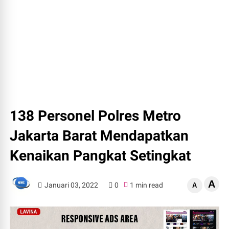
138 Personel Polres Metro
Jakarta Barat Mendapatkan
Kenaikan Pangkat Setingkat
A
Januari 03, 2022
0
1 min read
A