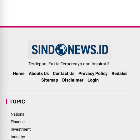
Terdepan, Fakta Terpercaya dan Inspiratif
Home
Abouts Us
Contact Us
Provacy Policy
Redaksi
Sitemap
Disclaimer
Login
TOPIC
National
Finance
Investment
Industry