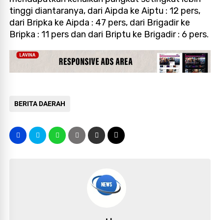
tinggi diantaranya, dari Aipda ke Aiptu : 12 pers,
dari Bripka ke Aipda : 47 pers, dari Brigadir ke
Bripka : 11 pers dan dari Briptu ke Brigadir : 6 pers.
BERITA DAERAH