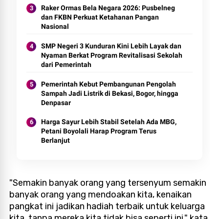
Raker Ormas Bela Negara 2026: Pusbelneg
dan FKBN Perkuat Ketahanan Pangan
Nasional
SMP Negeri 3 Kunduran Kini Lebih Layak dan
Nyaman Berkat Program Revitalisasi Sekolah
dari Pemerintah
Pemerintah Kebut Pembangunan Pengolah
Sampah Jadi Listrik di Bekasi, Bogor, hingga
Denpasar
Harga Sayur Lebih Stabil Setelah Ada MBG,
Petani Boyolali Harap Program Terus
Berlanjut
"Semakin banyak orang yang tersenyum semakin
banyak orang yang mendoakan kita, kenaikan
pangkat ini jadikan hadiah terbaik untuk keluarga
kita, tanpa mereka kita tidak bisa seperti ini," kata