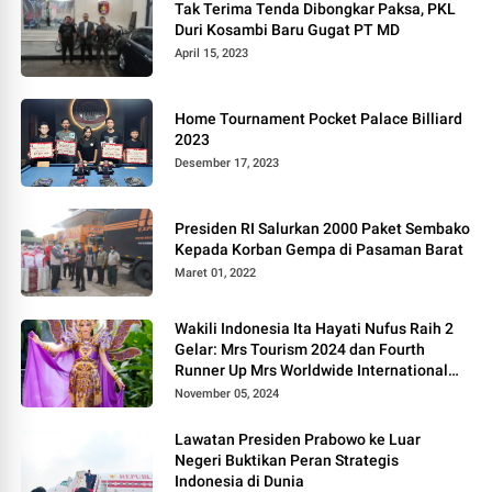
Tak Terima Tenda Dibongkar Paksa, PKL
Duri Kosambi Baru Gugat PT MD
April 15, 2023
Home Tournament Pocket Palace Billiard
2023
Desember 17, 2023
Presiden RI Salurkan 2000 Paket Sembako
Kepada Korban Gempa di Pasaman Barat
Maret 01, 2022
Wakili Indonesia Ita Hayati Nufus Raih 2
Gelar: Mrs Tourism 2024 dan Fourth
Runner Up Mrs Worldwide International
2024, di Pemilihan Mrs Worldwide 2024
November 05, 2024
Lawatan Presiden Prabowo ke Luar
Negeri Buktikan Peran Strategis
Indonesia di Dunia