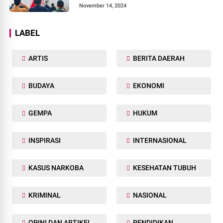
November 14, 2024
LABEL
ARTIS
BERITA DAERAH
BUDAYA
EKONOMI
GEMPA
HUKUM
INSPIRASI
INTERNASIONAL
KASUS NARKOBA
KESEHATAN TUBUH
KRIMINAL
NASIONAL
OPINI DAN ARTIKEL
PENDIDIKAN