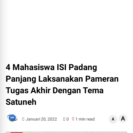
4 Mahasiswa ISI Padang
Panjang Laksanakan Pameran
Tugas Akhir Dengan Tema
Satuneh
A
Januari 20, 2022
0
1 min read
A