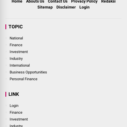
Home
Abouts Us
Contact Us
Provacy Policy
Redaksi
Sitemap
Disclaimer
Login
TOPIC
National
Finance
Investment
Industry
International
Business Opportunities
Personal Finance
LINK
Login
Finance
Investment
Industry