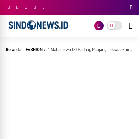
Beranda
FASHION
4 Mahasiswa ISI Padang Panjang Laksanakan Pameran Tugas Akhir Dengan Tema Satuneh