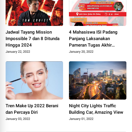
Jadwal Tayang Mission
4 Mahasiswa ISI Padang
Impossible 7 dan 8 Ditunda
Panjang Laksanakan
Hingga 2024
Pameran Tugas Akhir
Dengan Tema Satuneh
January 22, 2022
January 20, 2022
Tren Make Up 2022 Berani
Night City Lights Traffic
dan Percaya Diri
Building Car, Amazing View
January 03, 2022
January 01, 2022