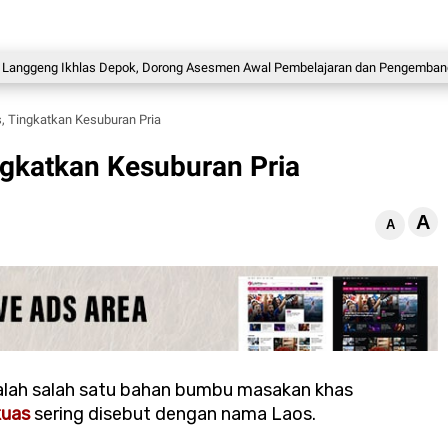
ng Ikhlas Depok, Dorong Asesmen Awal Pembelajaran dan Pengembangan Pote
, Tingkatkan Kesuburan Pria
ngkatkan Kesuburan Pria
A
A
lah salah satu bahan bumbu masakan khas
uas
sering disebut dengan nama Laos.