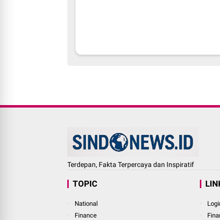
Terdepan, Fakta Terpercaya dan Inspiratif
TOPIC
LIN
National
Logi
Finance
Fina