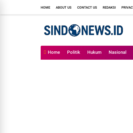
HOME
ABOUT US
CONTACT US
REDAKSI
PRIVAC
Home
Politik
Hukum
Nasional