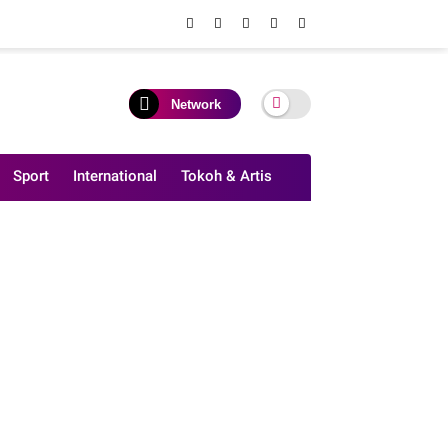
Network
Sport
International
Tokoh & Artis