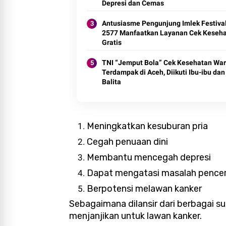
Depresi dan Cemas
Antusiasme Pengunjung Imlek Festiva
2577 Manfaatkan Layanan Cek Keseh
Gratis
TNI “Jemput Bola” Cek Kesehatan Wa
Terdampak di Aceh, Diikuti Ibu-ibu dan
Balita
Meningkatkan kesuburan pria
Cegah penuaan dini
Membantu mencegah depresi
Dapat mengatasi masalah pence
Berpotensi melawan kanker
Sebagaimana dilansir dari berbagai
menjanjikan untuk lawan kanker.