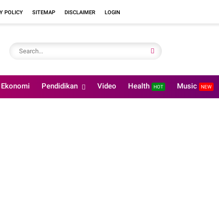
Y POLICY
SITEMAP
DISCLAIMER
LOGIN
Ekonomi
Pendidikan
Video
Health
Music
HOT
NEW