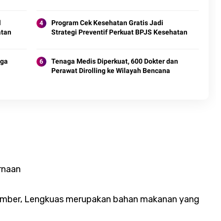
l
Program Cek Kesehatan Gratis Jadi
atan
Strategi Preventif Perkuat BPJS Kesehatan
rga
Tenaga Medis Diperkuat, 600 Dokter dan
Perawat Dirolling ke Wilayah Bencana
rnaan
 sumber, Lengkuas merupakan bahan makanan yang