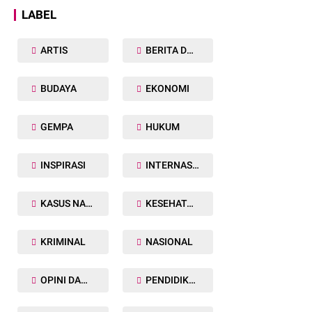
LABEL
ARTIS
BERITA DAERAH
BUDAYA
EKONOMI
GEMPA
HUKUM
INSPIRASI
INTERNASIONAL
KASUS NARKOBA
KESEHATAN TUBUH
KRIMINAL
NASIONAL
OPINI DAN ARTIKEL
PENDIDIKAN