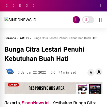
Beranda
ARTIS
Bunga Citra Lestari Penuhi Kebutuhan Buah Hati
Bunga Citra Lestari Penuhi
Kebutuhan Buah Hati
A
Januari 22, 2022
0
1 min read
A
Jakarta,
SindoNews.id
- Kesibukan Bunga Citra