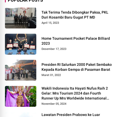
Tak Terima Tenda Dibongkar Paksa, PKL
Duri Kosambi Baru Gugat PT MD
April 15, 2023
Home Tournament Pocket Palace Billiard
2023
Desember 17, 2023
Presiden RI Salurkan 2000 Paket Sembako
Kepada Korban Gempa di Pasaman Barat
Maret 01, 2022
Wakili Indonesia Ita Hayati Nufus Raih 2
Gelar: Mrs Tourism 2024 dan Fourth
Runner Up Mrs Worldwide International
2024, di Pemilihan Mrs Worldwide 2024
November 05, 2024
Lawatan Presiden Prabowo ke Luar