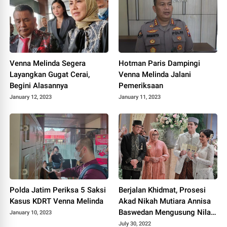
Venna Melinda Segera
Hotman Paris Dampingi
Layangkan Gugat Cerai,
Venna Melinda Jalani
Begini Alasannya
Pemeriksaan
January 12, 2023
January 11, 2023
Polda Jatim Periksa 5 Saksi
Berjalan Khidmat, Prosesi
Kasus KDRT Venna Melinda
Akad Nikah Mutiara Annisa
Baswedan Mengusung Nilai-
January 10, 2023
Nilai Agama & Budaya
July 30, 2022