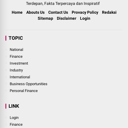
Terdepan, Fakta Terpercaya dan Inspiratif
Home
Abouts Us
Contact Us
Provacy Policy
Redaksi
Sitemap
Disclaimer
Login
TOPIC
National
Finance
Investment
Industry
International
Business Opportunities
Personal Finance
LINK
Login
Finance