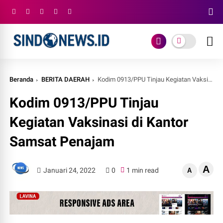
Beranda
BERITA DAERAH
Kodim 0913/PPU Tinjau Kegiatan Vaksinasi di Kantor Samsat Penajam
Kodim 0913/PPU Tinjau
Kegiatan Vaksinasi di Kantor
Samsat Penajam
A
Januari 24, 2022
0
1 min read
A