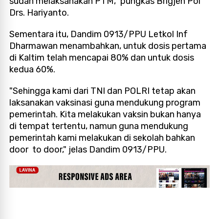
sudah melaksanakan PTM," pungkas Brigjen Pol
Drs. Hariyanto.
Sementara itu, Dandim 0913/PPU Letkol Inf
Dharmawan menambahkan, untuk dosis pertama
di Kaltim telah mencapai 80% dan untuk dosis
kedua 60%.
"Sehingga kami dari TNI dan POLRI tetap akan
laksanakan vaksinasi guna mendukung program
pemerintah. Kita melakukan vaksin bukan hanya
di tempat tertentu, namun guna mendukung
pemerintah kami melakukan di sekolah bahkan
door to door," jelas Dandim 0913/PPU.