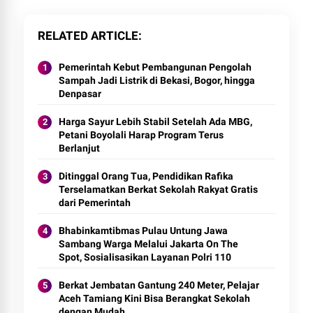
RELATED ARTICLE
Pemerintah Kebut Pembangunan Pengolah
Sampah Jadi Listrik di Bekasi, Bogor, hingga
Denpasar
Harga Sayur Lebih Stabil Setelah Ada MBG,
Petani Boyolali Harap Program Terus
Berlanjut
Ditinggal Orang Tua, Pendidikan Rafika
Terselamatkan Berkat Sekolah Rakyat Gratis
dari Pemerintah
Bhabinkamtibmas Pulau Untung Jawa
Sambang Warga Melalui Jakarta On The
Spot, Sosialisasikan Layanan Polri 110
Berkat Jembatan Gantung 240 Meter, Pelajar
Aceh Tamiang Kini Bisa Berangkat Sekolah
dengan Mudah