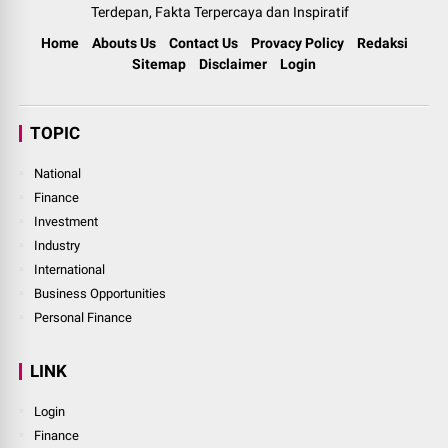
Terdepan, Fakta Terpercaya dan Inspiratif
Home
Abouts Us
Contact Us
Provacy Policy
Redaksi
Sitemap
Disclaimer
Login
TOPIC
National
Finance
Investment
Industry
International
Business Opportunities
Personal Finance
LINK
Login
Finance