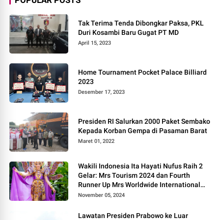
Tak Terima Tenda Dibongkar Paksa, PKL
Duri Kosambi Baru Gugat PT MD
April 15, 2023
Home Tournament Pocket Palace Billiard
2023
Desember 17, 2023
Presiden RI Salurkan 2000 Paket Sembako
Kepada Korban Gempa di Pasaman Barat
Maret 01, 2022
Wakili Indonesia Ita Hayati Nufus Raih 2
Gelar: Mrs Tourism 2024 dan Fourth
Runner Up Mrs Worldwide International
2024, di Pemilihan Mrs Worldwide 2024
November 05, 2024
Lawatan Presiden Prabowo ke Luar