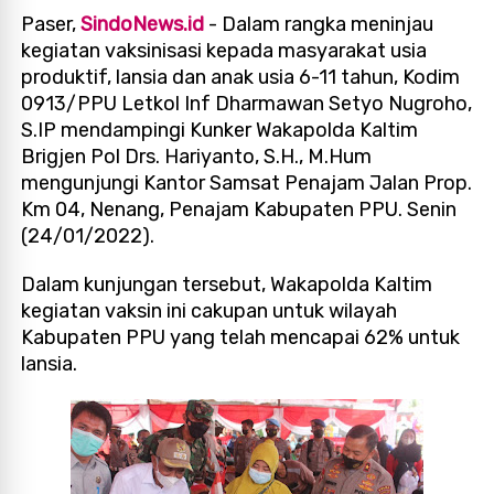
Paser,
SindoNews.id
- Dalam rangka meninjau
kegiatan vaksinisasi kepada masyarakat usia
produktif, lansia dan anak usia 6-11 tahun, Kodim
0913/PPU Letkol Inf Dharmawan Setyo Nugroho,
S.IP mendampingi Kunker Wakapolda Kaltim
Brigjen Pol Drs. Hariyanto, S.H., M.Hum
mengunjungi Kantor Samsat Penajam Jalan Prop.
Km 04, Nenang, Penajam Kabupaten PPU. Senin
(24/01/2022).
Dalam kunjungan tersebut, Wakapolda Kaltim
kegiatan vaksin ini cakupan untuk wilayah
Kabupaten PPU yang telah mencapai 62% untuk
lansia.