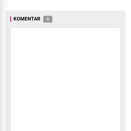
Denpasar
KOMENTAR
0