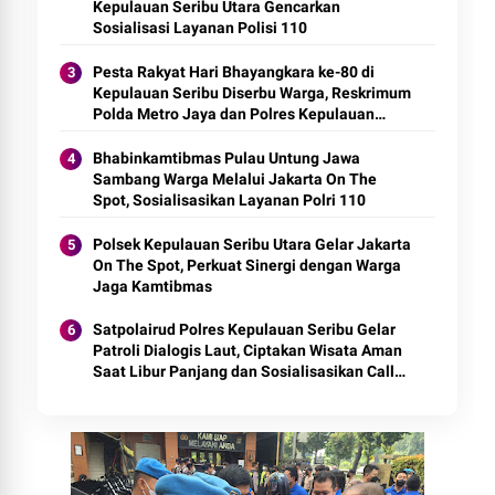
Kepulauan Seribu Utara Gencarkan
Sosialisasi Layanan Polisi 110
Pesta Rakyat Hari Bhayangkara ke-80 di
Kepulauan Seribu Diserbu Warga, Reskrimum
Polda Metro Jaya dan Polres Kepulauan
Seribu Hadir Berbagi Kebahagiaan
Bhabinkamtibmas Pulau Untung Jawa
Sambang Warga Melalui Jakarta On The
Spot, Sosialisasikan Layanan Polri 110
Polsek Kepulauan Seribu Utara Gelar Jakarta
On The Spot, Perkuat Sinergi dengan Warga
Jaga Kamtibmas
Satpolairud Polres Kepulauan Seribu Gelar
Patroli Dialogis Laut, Ciptakan Wisata Aman
Saat Libur Panjang dan Sosialisasikan Call
Center 110