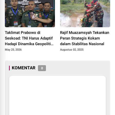
110
Taklimat Prabowo di
Rajif Muazamsyah Tekankan
Seskoad: TNI Harus Adaptif
Peran Strategis Kokam
Hadapi Dinamika Geopolitik
dalam Stabilitas Nasional
Global
May 25, 2026
Augustus 02, 2025
KOMENTAR
0