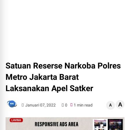
Satuan Reserse Narkoba Polres
Metro Jakarta Barat
Laksanakan Apel Satker
A
Januari 07, 2022
0
1 min read
A