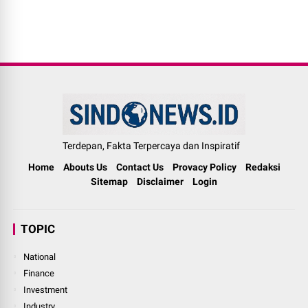
Terdepan, Fakta Terpercaya dan Inspiratif
Home
Abouts Us
Contact Us
Provacy Policy
Redaksi
Sitemap
Disclaimer
Login
TOPIC
National
Finance
Investment
Industry