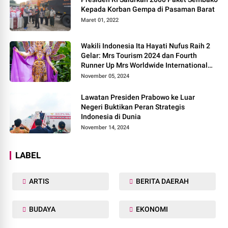
Kepada Korban Gempa di Pasaman Barat
Maret 01, 2022
Wakili Indonesia Ita Hayati Nufus Raih 2
Gelar: Mrs Tourism 2024 dan Fourth
Runner Up Mrs Worldwide International
2024, di Pemilihan Mrs Worldwide 2024
November 05, 2024
Lawatan Presiden Prabowo ke Luar
Negeri Buktikan Peran Strategis
Indonesia di Dunia
November 14, 2024
LABEL
ARTIS
BERITA DAERAH
BUDAYA
EKONOMI