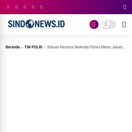
Beranda
TNI-POLRI
Satuan Reserse Narkoba Polres Metro Jakarta Barat Laksanakan Apel Satker