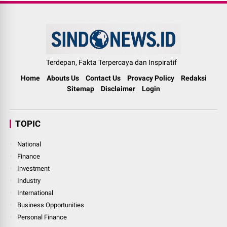
Terdepan, Fakta Terpercaya dan Inspiratif
Home
Abouts Us
Contact Us
Provacy Policy
Redaksi
Sitemap
Disclaimer
Login
TOPIC
National
Finance
Investment
Industry
International
Business Opportunities
Personal Finance