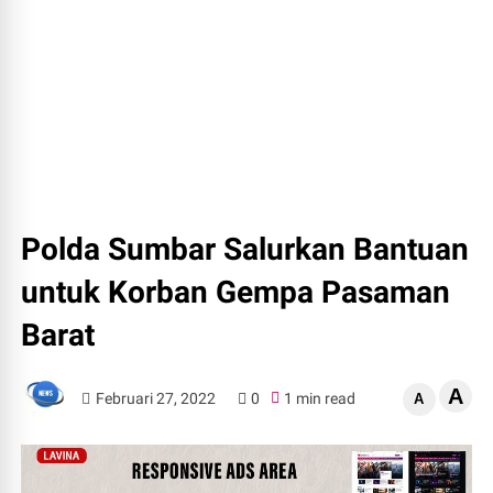
Polda Sumbar Salurkan Bantuan
untuk Korban Gempa Pasaman
Barat
A
Februari 27, 2022
0
1 min read
A