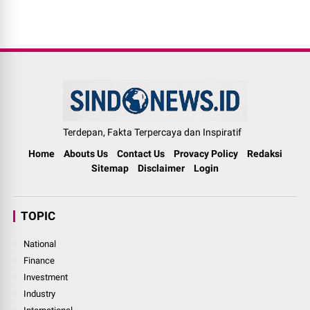
Terdepan, Fakta Terpercaya dan Inspiratif
Home
Abouts Us
Contact Us
Provacy Policy
Redaksi
Sitemap
Disclaimer
Login
TOPIC
National
Finance
Investment
Industry