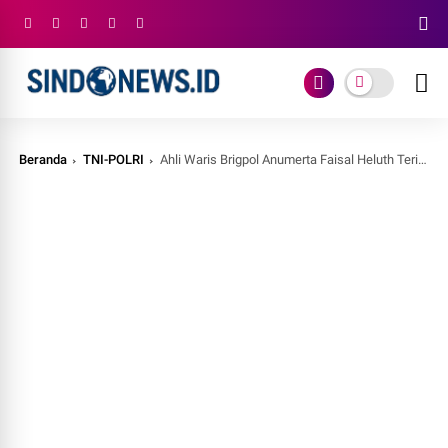
Beranda
TNI-POLRI
Ahli Waris Brigpol Anumerta Faisal Heluth Terima Santunan Kematian Khusus