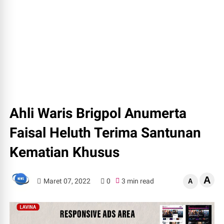
Ahli Waris Brigpol Anumerta
Faisal Heluth Terima Santunan
Kematian Khusus
A
Maret 07, 2022
0
3 min read
A