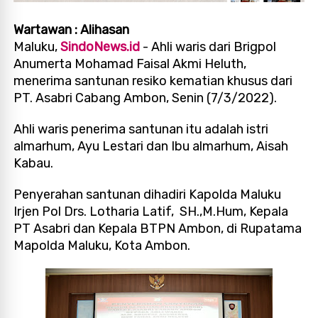
Wartawan : Alihasan
Maluku,
SindoNews.id
- Ahli waris dari Brigpol
Anumerta Mohamad Faisal Akmi Heluth,
menerima santunan resiko kematian khusus dari
PT. Asabri Cabang Ambon, Senin (7/3/2022).
Ahli waris penerima santunan itu adalah istri
almarhum, Ayu Lestari dan Ibu almarhum, Aisah
Kabau.
Penyerahan santunan dihadiri Kapolda Maluku
Irjen Pol Drs. Lotharia Latif, SH.,M.Hum, Kepala
PT Asabri dan Kepala BTPN Ambon, di Rupatama
Mapolda Maluku, Kota Ambon.