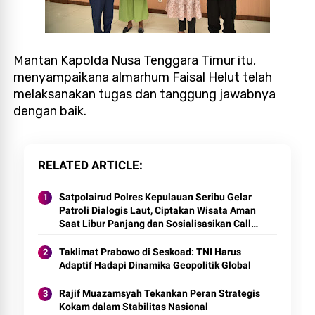
Mantan Kapolda Nusa Tenggara Timur itu,
menyampaikana almarhum Faisal Helut telah
melaksanakan tugas dan tanggung jawabnya
dengan baik.
RELATED ARTICLE
Satpolairud Polres Kepulauan Seribu Gelar
Patroli Dialogis Laut, Ciptakan Wisata Aman
Saat Libur Panjang dan Sosialisasikan Call
Center 110
Taklimat Prabowo di Seskoad: TNI Harus
Adaptif Hadapi Dinamika Geopolitik Global
Rajif Muazamsyah Tekankan Peran Strategis
Kokam dalam Stabilitas Nasional