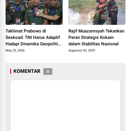
Taklimat Prabowo di
Rajif Muazamsyah Tekankan
Seskoad: TNI Harus Adaptif
Peran Strategis Kokam
Hadapi Dinamika Geopolitik
dalam Stabilitas Nasional
Global
May 25, 2026
Augustus 02, 2025
KOMENTAR
0