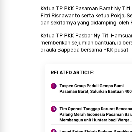
Ketua TP PKK Pasaman Barat Ny Titi 
Fitri Risnawanto serta Ketua Pokja, 
dan sekitarnya yang didampingi oleh P
Ketua TP PKK Pasbar Ny Titi Hamsuar
memberikan sejumlah bantuan, ia ber
di aula Bappeda bersama PKK pusat.
RELATED ARTICLE
Taspen Group Peduli Gempa Bumi
Pasaman Barat, Salurkan Bantuan 400
Tim Operasi Tanggap Darurat Bencana
Palang Merah Indonesia Pasaman Bara
Membangun unit Huntara bagi Warga
Terdampak Gempa
Lanud Sutan Sjahrir Padang, Serahkan