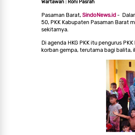
Wartawan : Roni Pasrah
Pasaman Barat,
SindoNews.id
- Dalam
50, PKK Kabupaten Pasaman Barat men
sekitarnya.
Di agenda HKG PKK itu pengurus PKK
korban gempa, terutama bagi balita, i