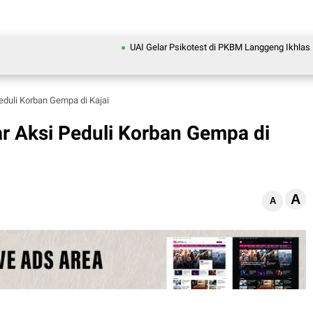
UAI Gelar Psikotest di PKBM Langgeng Ikhlas Depok, 
duli Korban Gempa di Kajai
r Aksi Peduli Korban Gempa di
A
A