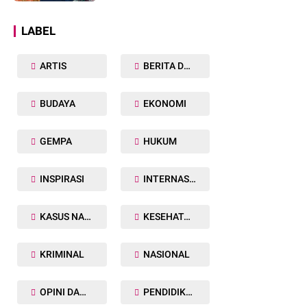
Dunia
LABEL
ARTIS
BERITA DAERAH
BUDAYA
EKONOMI
GEMPA
HUKUM
INSPIRASI
INTERNASIONAL
KASUS NARKOBA
KESEHATAN TUBUH
KRIMINAL
NASIONAL
OPINI DAN ARTIKEL
PENDIDIKAN