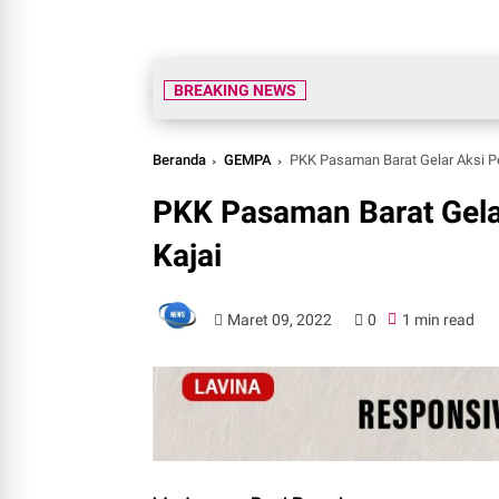
BREAKING NEWS
Beranda
GEMPA
PKK Pasaman Barat Gelar Aksi Pe
PKK Pasaman Barat Gela
Kajai
Maret 09, 2022
0
1 min read