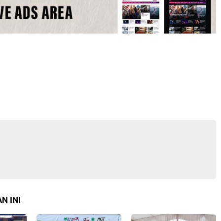
N INI