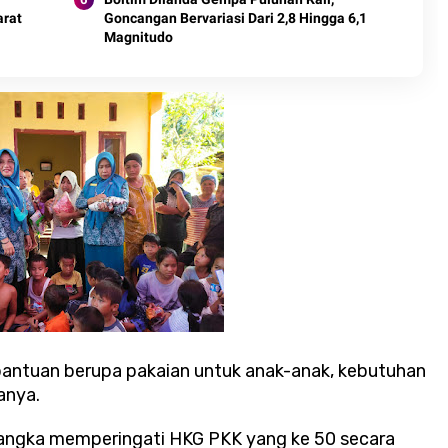
arat
Goncangan Bervariasi Dari 2,8 Hingga 6,1
Magnitudo
 bantuan berupa pakaian untuk anak-anak, kebutuhan
tanya.
rangka memperingati HKG PKK yang ke 50 secara