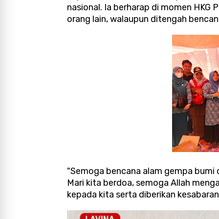
nasional. Ia berharap di momen HKG
orang lain, walaupun ditengah benca
"Semoga bencana alam gempa bumi di 
Mari kita berdoa, semoga Allah meng
kepada kita serta diberikan kesabaran 