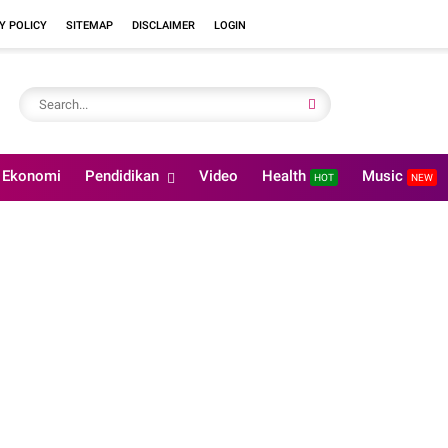
Y POLICY
SITEMAP
DISCLAIMER
LOGIN
Ekonomi
Pendidikan
Video
Health
Music
HOT
NEW