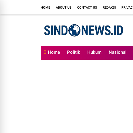
HOME
ABOUT US
CONTACT US
REDAKSI
PRIVAC
Home
Politik
Hukum
Nasional