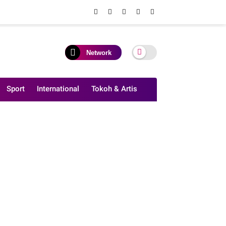
Network
Sport
International
Tokoh & Artis