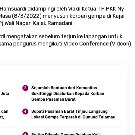
Hamsuardi didampingi oleh Wakil Ketua TP PKK Ny
Selasa (8/3/2022) menyusuri korban gempa di Kajai
j Wali Nagari Kajai, Ramadani.
di mengatakan sebelum terjun ke lapangan untuk
sama pengurus mengikuti Video Conference (Vidcon)
Sejumlah Bantuan dari Komunitas
 Juta
Bukittinggi Disalurkan Kepada Korban
Gempa Pasaman Barat
 dan
Bupati Pasaman Barat Tinjau Langsung
t,
Lokasi Gempa Terparah di Gunung Talamau
Boltim Dilanda Gempa Puluhan Kali,