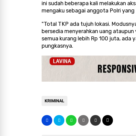
ini sudah beberapa kali melakukan a
mengaku sebagai anggota Polri yang b
"Total TKP ada tujuh lokasi. Modusny
bersedia menyerahkan uang ataupun y
semua kurang lebih Rp 100 juta, ada y
pungkasnya.
KRIMINAL