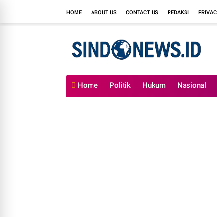
HOME
ABOUT US
CONTACT US
REDAKSI
PRIVAC
Home
Politik
Hukum
Nasional