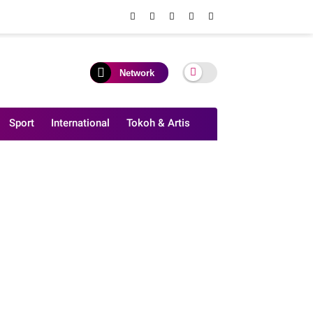
Network
Sport
International
Tokoh & Artis