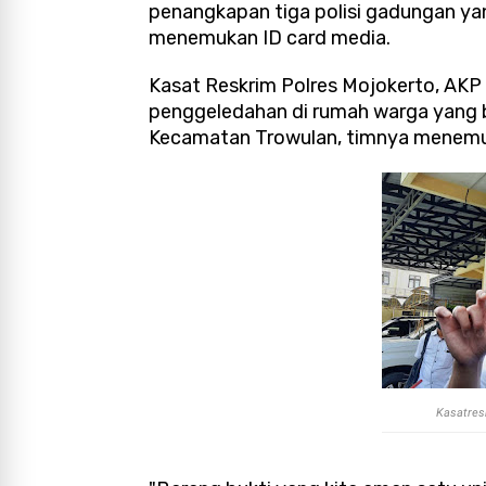
penangkapan tiga polisi gadungan ya
menemukan ID card media.
Kasat Reskrim Polres Mojokerto, AK
penggeledahan di rumah warga yang 
Kecamatan Trowulan, timnya menemuk
Kasatres