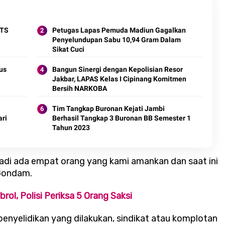
ITS
Petugas Lapas Pemuda Madiun Gagalkan
Penyelundupan Sabu 10,94 Gram Dalam
Sikat Cuci
us
Bangun Sinergi dengan Kepolisian Resor
Jakbar, LAPAS Kelas I Cipinang Komitmen
Bersih NARKOBA
Tim Tangkap Buronan Kejati Jambi
ri
Berhasil Tangkap 3 Buronan BB Semester 1
Tahun 2023
di ada empat orang yang kami amankan dan saat ini
 Gondam.
ol, Polisi Periksa 5 Orang Saksi
penyelidikan yang dilakukan, sindikat atau komplotan