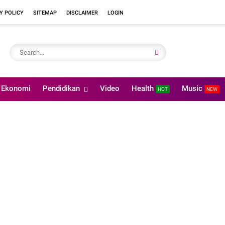
Y POLICY
SITEMAP
DISCLAIMER
LOGIN
Ekonomi
Pendidikan
Video
Health
Music
HOT
NEW