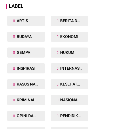
LABEL
ARTIS
BERITA DAERAH
BUDAYA
EKONOMI
GEMPA
HUKUM
INSPIRASI
INTERNASIONAL
KASUS NARKOBA
KESEHATAN TUBUH
KRIMINAL
NASIONAL
OPINI DAN ARTIKEL
PENDIDIKAN