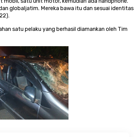
it mobil, satu unit motor, kemudian ada handphone.
an globaljatim. Mereka bawa itu dan sesuai identitas
22).
n satu pelaku yang berhasil diamankan oleh Tim
.