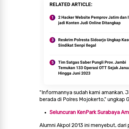
RELATED ARTICLE
2 Hacker Website Pemprov Jatim dan 
jadi Konten Judi Online Ditangkap
Reskrim Polresta Sidoarjo Ungkap Kas
Sindikat Senpi Ilegal
Tim Satgas Saber Pungli Prov. Jambi
Temukan 133 Operasi OTT Sejak Janua
Hingga Juni 2023
"Informannya sudah kami amankan. Ja
berada di Polres Mojokerto," ungkap
Seluncuran KenPark Surabaya Ambr
Alumni Akpol 2013 ini menyebut, dari 