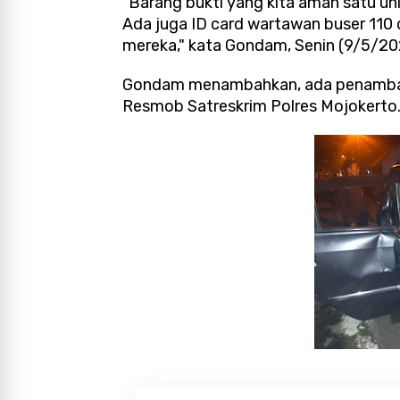
"Barang bukti yang kita aman satu un
Ada juga ID card wartawan buser 110 d
mereka," kata Gondam, Senin (9/5/20
Gondam menambahkan, ada penambaha
Resmob Satreskrim Polres Mojokerto