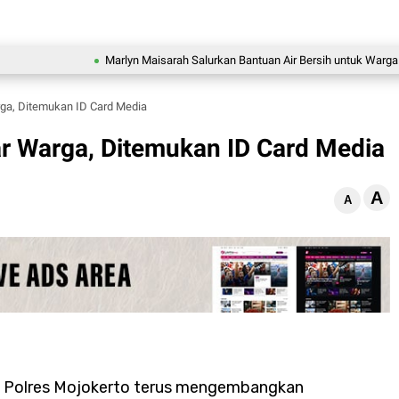
Marlyn Maisarah Salurkan Bantuan Air Bersih untuk Warga Babakan
rga, Ditemukan ID Card Media
ar Warga, Ditemukan ID Card Media
A
A
m Polres Mojokerto terus mengembangkan