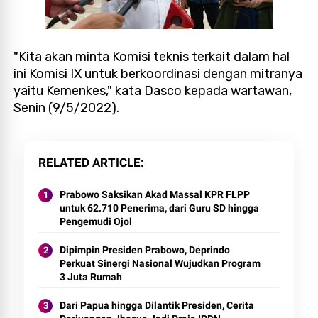
"Kita akan minta Komisi teknis terkait dalam hal
ini Komisi IX untuk berkoordinasi dengan mitranya
yaitu Kemenkes," kata Dasco kepada wartawan,
Senin (9/5/2022).
RELATED ARTICLE
Prabowo Saksikan Akad Massal KPR FLPP
untuk 62.710 Penerima, dari Guru SD hingga
Pengemudi Ojol
Dipimpin Presiden Prabowo, Deprindo
Perkuat Sinergi Nasional Wujudkan Program
3 Juta Rumah
Dari Papua hingga Dilantik Presiden, Cerita