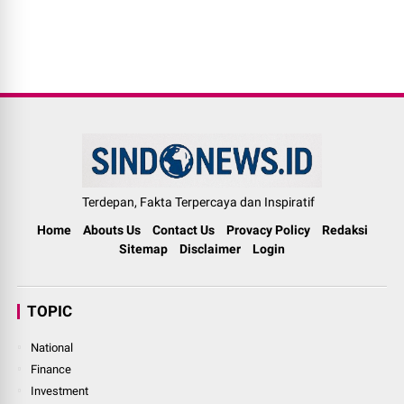
Terdepan, Fakta Terpercaya dan Inspiratif
Home
Abouts Us
Contact Us
Provacy Policy
Redaksi
Sitemap
Disclaimer
Login
TOPIC
National
Finance
Investment