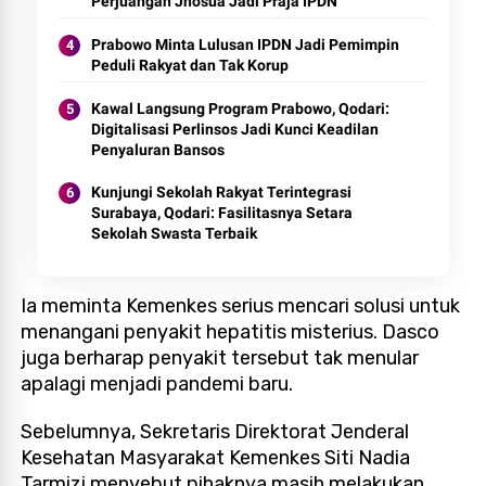
Perjuangan Jhosua Jadi Praja IPDN
Prabowo Minta Lulusan IPDN Jadi Pemimpin
Peduli Rakyat dan Tak Korup
Kawal Langsung Program Prabowo, Qodari:
Digitalisasi Perlinsos Jadi Kunci Keadilan
Penyaluran Bansos
Kunjungi Sekolah Rakyat Terintegrasi
Surabaya, Qodari: Fasilitasnya Setara
Sekolah Swasta Terbaik
Ia meminta Kemenkes serius mencari solusi untuk
menangani penyakit hepatitis misterius. Dasco
juga berharap penyakit tersebut tak menular
apalagi menjadi pandemi baru.
Sebelumnya, Sekretaris Direktorat Jenderal
Kesehatan Masyarakat Kemenkes Siti Nadia
Tarmizi menyebut pihaknya masih melakukan