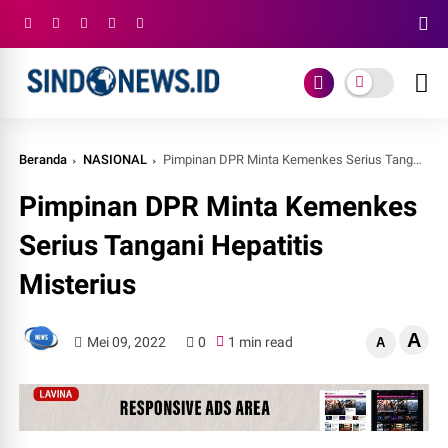
Beranda
NASIONAL
Pimpinan DPR Minta Kemenkes Serius Tangani Hepatitis Misterius
Pimpinan DPR Minta Kemenkes
Serius Tangani Hepatitis
Misterius
A
Mei 09, 2022
0
1 min read
A