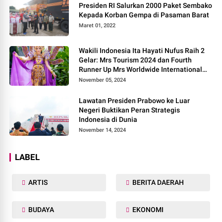
Presiden RI Salurkan 2000 Paket Sembako
Kepada Korban Gempa di Pasaman Barat
Maret 01, 2022
Wakili Indonesia Ita Hayati Nufus Raih 2
Gelar: Mrs Tourism 2024 dan Fourth
Runner Up Mrs Worldwide International
2024, di Pemilihan Mrs Worldwide 2024
November 05, 2024
Lawatan Presiden Prabowo ke Luar
Negeri Buktikan Peran Strategis
Indonesia di Dunia
November 14, 2024
LABEL
ARTIS
BERITA DAERAH
BUDAYA
EKONOMI