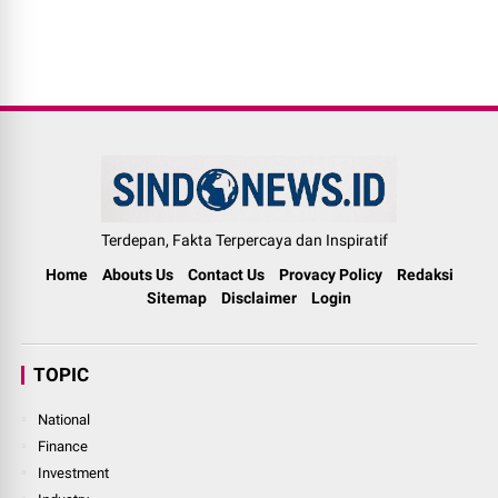
Terdepan, Fakta Terpercaya dan Inspiratif
Home
Abouts Us
Contact Us
Provacy Policy
Redaksi
Sitemap
Disclaimer
Login
TOPIC
National
Finance
Investment