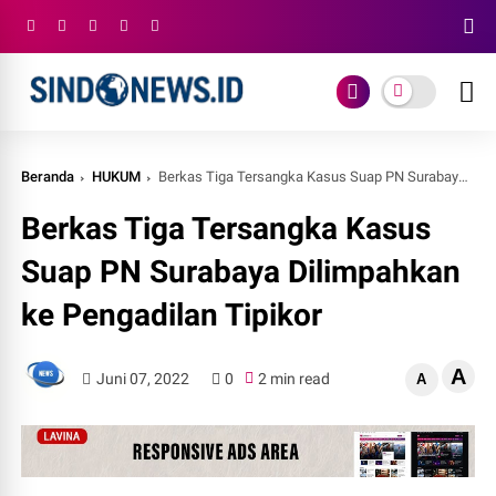
Beranda
HUKUM
Berkas Tiga Tersangka Kasus Suap PN Surabaya Dilimpahkan ke Pengadilan Tipikor
Berkas Tiga Tersangka Kasus
Suap PN Surabaya Dilimpahkan
ke Pengadilan Tipikor
A
Juni 07, 2022
0
2 min read
A