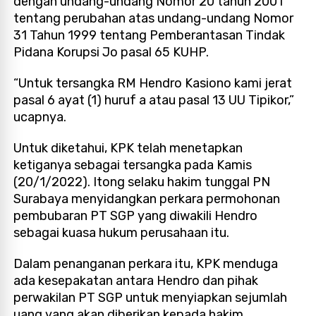
dengan undang-undang Nomor 20 tahun 2001
tentang perubahan atas undang-undang Nomor
31 Tahun 1999 tentang Pemberantasan Tindak
Pidana Korupsi Jo pasal 65 KUHP.
“Untuk tersangka RM Hendro Kasiono kami jerat
pasal 6 ayat (1) huruf a atau pasal 13 UU Tipikor,”
ucapnya.
Untuk diketahui, KPK telah menetapkan
ketiganya sebagai tersangka pada Kamis
(20/1/2022). Itong selaku hakim tunggal PN
Surabaya menyidangkan perkara permohonan
pembubaran PT SGP yang diwakili Hendro
sebagai kuasa hukum perusahaan itu.
Dalam penanganan perkara itu, KPK menduga
ada kesepakatan antara Hendro dan pihak
perwakilan PT SGP untuk menyiapkan sejumlah
uang yang akan diberikan kepada hakim.