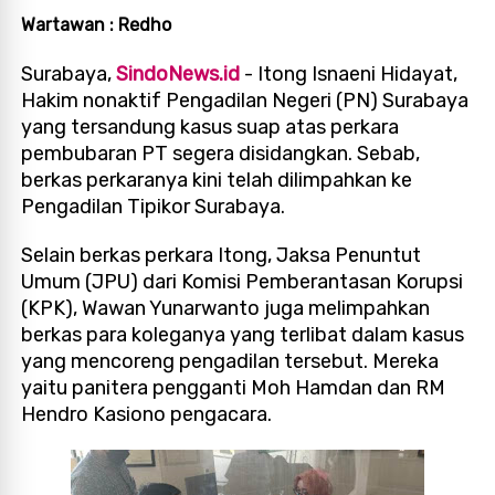
Wartawan : Redho
Surabaya,
Sindo
Ne
ws.id
- Itong Isnaeni Hidayat,
Hakim nonaktif Pengadilan Negeri (PN) Surabaya
yang tersandung kasus suap atas perkara
pembubaran PT segera disidangkan. Sebab,
berkas perkaranya kini telah dilimpahkan ke
Pengadilan Tipikor Surabaya.
Selain berkas perkara Itong, Jaksa Penuntut
Umum (JPU) dari Komisi Pemberantasan Korupsi
(KPK), Wawan Yunarwanto juga melimpahkan
berkas para koleganya yang terlibat dalam kasus
yang mencoreng pengadilan tersebut. Mereka
yaitu panitera pengganti Moh Hamdan dan RM
Hendro Kasiono pengacara.