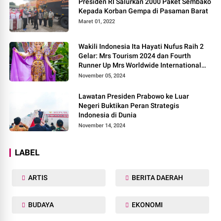
Presiden RI Salurkan 2000 Paket Sembako
Kepada Korban Gempa di Pasaman Barat
Maret 01, 2022
Wakili Indonesia Ita Hayati Nufus Raih 2
Gelar: Mrs Tourism 2024 dan Fourth
Runner Up Mrs Worldwide International
2024, di Pemilihan Mrs Worldwide 2024
November 05, 2024
Lawatan Presiden Prabowo ke Luar
Negeri Buktikan Peran Strategis
Indonesia di Dunia
November 14, 2024
LABEL
ARTIS
BERITA DAERAH
BUDAYA
EKONOMI