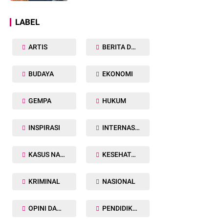
Dunia
LABEL
ARTIS
BERITA DAERAH
BUDAYA
EKONOMI
GEMPA
HUKUM
INSPIRASI
INTERNASIONAL
KASUS NARKOBA
KESEHATAN TUBUH
KRIMINAL
NASIONAL
OPINI DAN ARTIKEL
PENDIDIKAN