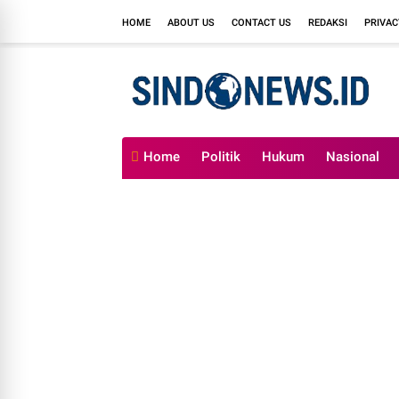
HOME
ABOUT US
CONTACT US
REDAKSI
PRIVAC
Home
Politik
Hukum
Nasional