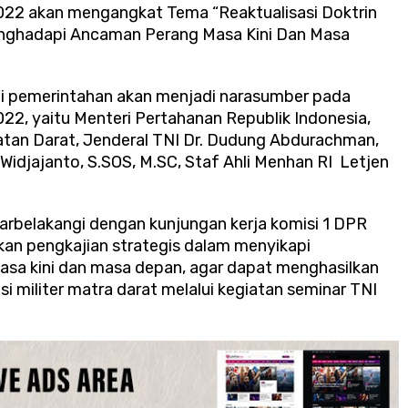
022 akan mengangkat Tema “Reaktualisasi Doktrin
Menghadapi Ancaman Perang Masa Kini Dan Masa
gi pemerintahan akan menjadi narasumber pada
22, yaitu Menteri Pertahanan Republik Indonesia,
tan Darat, Jenderal TNI Dr. Dudung Abdurachman,
Widjajanto, S.SOS, M.SC, Staf Ahli Menhan RI Letjen
atarbelakangi dengan kunjungan kerja komisi 1 DPR
an pengkajian strategis dalam menyikapi
asa kini dan masa depan, agar dapat menghasilkan
i militer matra darat melalui kegiatan seminar TNI