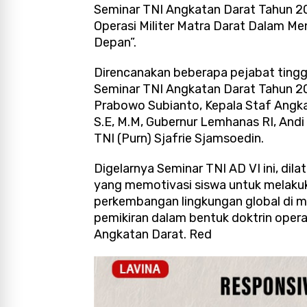
Seminar TNI Angkatan Darat Tahun 2
Operasi Militer Matra Darat Dalam 
Depan”.
Direncanakan beberapa pejabat ting
Seminar TNI Angkatan Darat Tahun 20
Prabowo Subianto, Kepala Staf Angka
S.E, M.M, Gubernur Lemhanas RI, Andi 
TNI (Purn) Sjafrie Sjamsoedin.
Digelarnya Seminar TNI AD VI ini, dil
yang memotivasi siswa untuk melakuk
perkembangan lingkungan global di m
pemikiran dalam bentuk doktrin operas
Angkatan Darat. Red