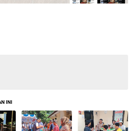
N INI