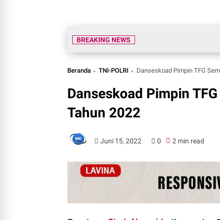
BREAKING NEWS
Beranda
TNI-POLRI
Danseskoad Pimpin TFG Semin
Danseskoad Pimpin TFG 
Tahun 2022
Juni 15, 2022
0
2 min read