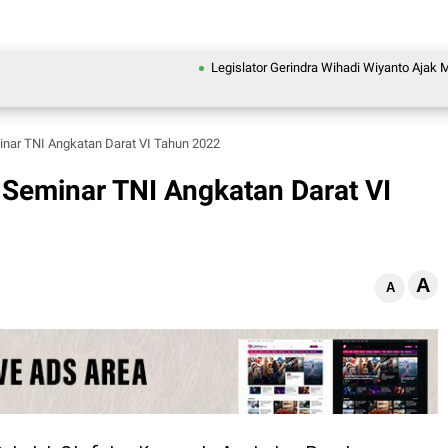
Legislator Gerindra Wihadi Wiyanto Ajak Masyaraka
ar TNI Angkatan Darat VI Tahun 2022
Seminar TNI Angkatan Darat VI
A
A