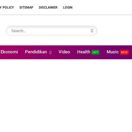
Y POLICY
SITEMAP
DISCLAIMER
LOGIN
Ekonomi
Pendidikan
Video
Health
Music
HOT
NEW