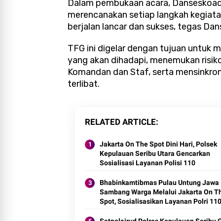
Dalam pembukaan acara, Danseskoad 
merencanakan setiap langkah kegiata
berjalan lancar dan sukses, tegas Da
TFG ini digelar dengan tujuan untuk
yang akan dihadapi, menemukan ris
Komandan dan Staf, serta mensinkro
terlibat.
RELATED ARTICLE
Jakarta On The Spot Dini Hari, Polsek
Kepulauan Seribu Utara Gencarkan
Sosialisasi Layanan Polisi 110
Bhabinkamtibmas Pulau Untung Jawa
Sambang Warga Melalui Jakarta On T
Spot, Sosialisasikan Layanan Polri 11