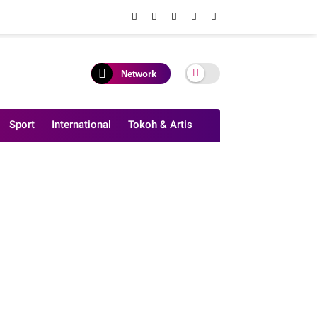
Network
Sport
International
Tokoh & Artis