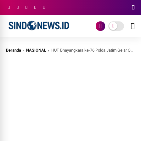
Beranda
NASIONAL
HUT Bhayangkara ke-76 Polda Jatim Gelar Operasi Katarak dan Bibir Sumbing