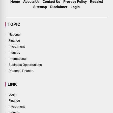
Home
Abouts Us
Contact Us
Provacy Policy
Redaksi
Sitemap
Disclaimer
Login
TOPIC
National
Finance
Investment
Industry
International
Business Opportunities
Personal Finance
LINK
Login
Finance
Investment
Industry