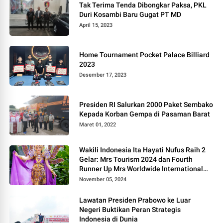
Tak Terima Tenda Dibongkar Paksa, PKL
Duri Kosambi Baru Gugat PT MD
April 15, 2023
Home Tournament Pocket Palace Billiard
2023
Desember 17, 2023
Presiden RI Salurkan 2000 Paket Sembako
Kepada Korban Gempa di Pasaman Barat
Maret 01, 2022
Wakili Indonesia Ita Hayati Nufus Raih 2
Gelar: Mrs Tourism 2024 dan Fourth
Runner Up Mrs Worldwide International
2024, di Pemilihan Mrs Worldwide 2024
November 05, 2024
Lawatan Presiden Prabowo ke Luar
Negeri Buktikan Peran Strategis
Indonesia di Dunia