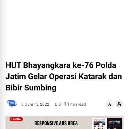
HUT Bhayangkara ke-76 Polda
Jatim Gelar Operasi Katarak dan
Bibir Sumbing
A
Juni 15, 2022
0
1 min read
A