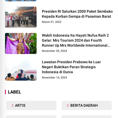
Presiden RI Salurkan 2000 Paket Sembako
Kepada Korban Gempa di Pasaman Barat
Maret 01, 2022
Wakili Indonesia Ita Hayati Nufus Raih 2
Gelar: Mrs Tourism 2024 dan Fourth
Runner Up Mrs Worldwide International
2024, di Pemilihan Mrs Worldwide 2024
November 05, 2024
Lawatan Presiden Prabowo ke Luar
Negeri Buktikan Peran Strategis
Indonesia di Dunia
November 14, 2024
LABEL
ARTIS
BERITA DAERAH