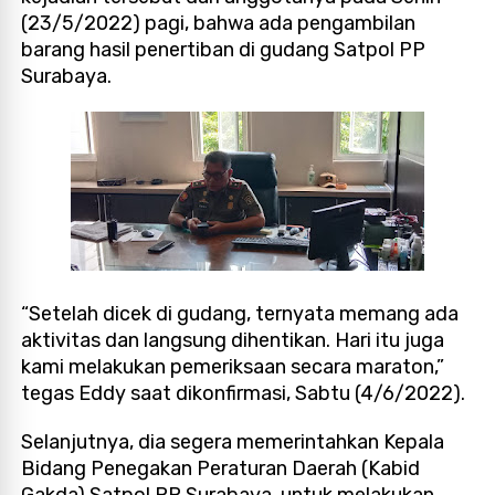
(23/5/2022) pagi, bahwa ada pengambilan
barang hasil penertiban di gudang Satpol PP
Surabaya.
“Setelah dicek di gudang, ternyata memang ada
aktivitas dan langsung dihentikan. Hari itu juga
kami melakukan pemeriksaan secara maraton,”
tegas Eddy saat dikonfirmasi, Sabtu (4/6/2022).
Selanjutnya, dia segera memerintahkan Kepala
Bidang Penegakan Peraturan Daerah (Kabid
Gakda) Satpol PP Surabaya, untuk melakukan