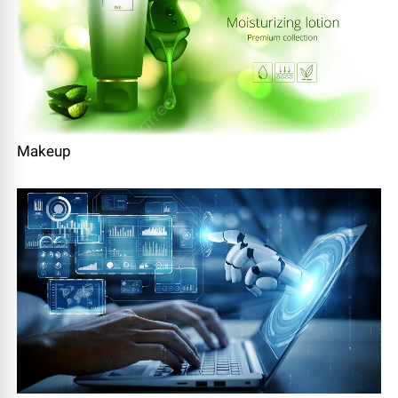
Makeup