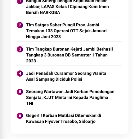
Bangun Sinergi dengan Kepolisian Resor
Jakbar, LAPAS Kelas I Cipinang Komitmen
Bersih NARKOBA
Tim Satgas Saber Pungli Prov. Jambi
Temukan 133 Operasi OTT Sejak Januari
Hingga Juni 2023
Tim Tangkap Buronan Kejati Jambi Berhasil
Tangkap 3 Buronan BB Semester 1 Tahun
2023
Jadi Penadah Curanmor Seorang Wanita
Asal Sampang Diciduk Polisi
Seorang Wartawan Jadi Korban Penodongan
Senjata, KJJT Minta Ini Kepada Panglima
TNI
Geger!!! Korban Mutilasi Ditemukan di
Kawasan Flyover Trosobo, Sidoarjo