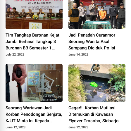
Tim Tangkap Buronan Kejati
Jadi Penadah Curanmor
Jambi Berhasil Tangkap 3
Seorang Wanita Asal
Buronan BB Semester 1
Sampang Diciduk Polisi
Tahun 2023
July 22, 2023
June 14, 2023
Seorang Wartawan Jadi
Geger!!! Korban Mutilasi
Korban Penodongan Senjata,
Ditemukan di Kawasan
KJJT Minta Ini Kepada
Flyover Trosobo, Sidoarjo
Panglima TNI
June 12, 2023
June 12, 2023