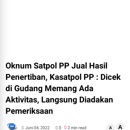
Oknum Satpol PP Jual Hasil
Penertiban, Kasatpol PP : Dicek
di Gudang Memang Ada
Aktivitas, Langsung Diadakan
Pemeriksaan
A
Juni 04, 2022
0
2 min read
A