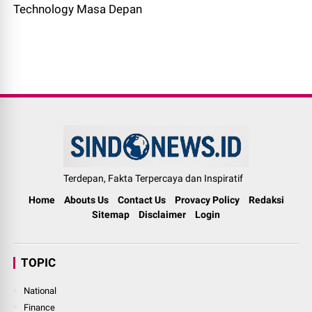
Technology Masa Depan
Terdepan, Fakta Terpercaya dan Inspiratif
Home
Abouts Us
Contact Us
Provacy Policy
Redaksi
Sitemap
Disclaimer
Login
TOPIC
National
Finance