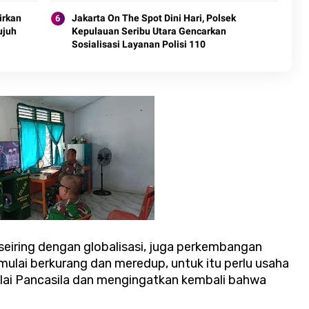
irkan
Jakarta On The Spot Dini Hari, Polsek
ujuh
Kepulauan Seribu Utara Gencarkan
Sosialisasi Layanan Polisi 110
iring dengan globalisasi, juga perkembangan
n mulai berkurang dan meredup, untuk itu perlu usaha
ilai Pancasila dan mengingatkan kembali bahwa