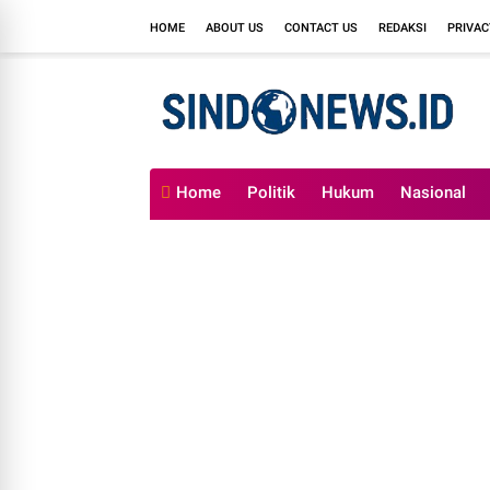
HOME
ABOUT US
CONTACT US
REDAKSI
PRIVAC
Home
Politik
Hukum
Nasional