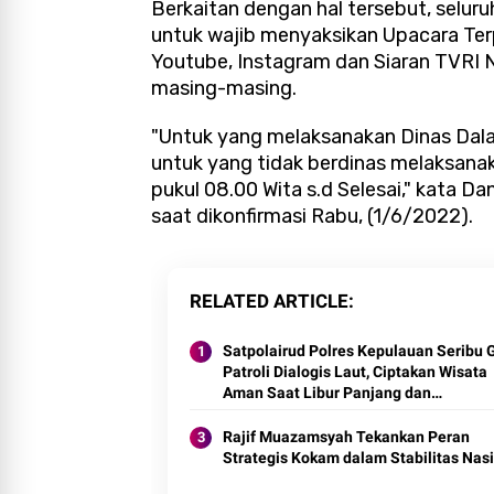
Berkaitan dengan hal tersebut, selur
untuk wajib menyaksikan Upacara Ter
Youtube, Instagram dan Siaran TVRI N
masing-masing.
"Untuk yang melaksanakan Dinas Dalam
untuk yang tidak berdinas melaksana
pukul 08.00 Wita s.d Selesai," kata D
saat dikonfirmasi Rabu, (1/6/2022).
RELATED ARTICLE
Satpolairud Polres Kepulauan Seribu 
Patroli Dialogis Laut, Ciptakan Wisata
Aman Saat Libur Panjang dan
Sosialisasikan Call Center 110
Rajif Muazamsyah Tekankan Peran
Strategis Kokam dalam Stabilitas Nas