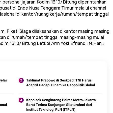
uh personel jajaran Kodim 1310/Bitung diperintahkan
pusat di Ende Nusa Tenggara Timur melalui channel
asional di kantor/ruang kerja/rumah/tempat tinggal
, Piket, Siaga dilaksanakan dikantor masing masing,
kan di rumah/tempat tinggal masing-masing mulai
andim 1310/Bitung Letkol Arm Yoki Efriandi, M.Han.,
Gelar
Taklimat Prabowo di Seskoad: TNI Harus
Adaptif Hadapi Dinamika Geopolitik Global
Kapolsek Cengkareng Polres Metro Jakarta
ional
Barat Terima Kunjungan Silaturahmi dari
Institut Teknologi PLN (ITPLN)