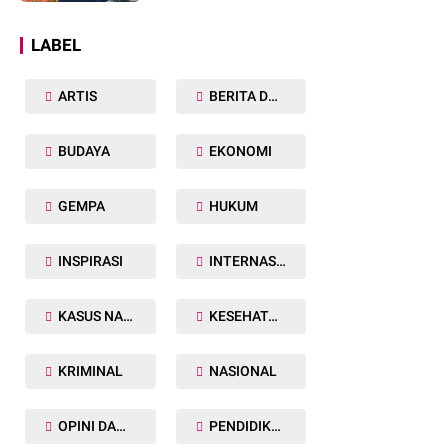
Dunia
LABEL
ARTIS
BERITA DAERAH
BUDAYA
EKONOMI
GEMPA
HUKUM
INSPIRASI
INTERNASIONAL
KASUS NARKOBA
KESEHATAN TUBUH
KRIMINAL
NASIONAL
OPINI DAN ARTIKEL
PENDIDIKAN