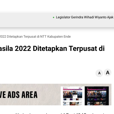
Legislator Gerindra Wihadi Wiyanto Ajak Masyarak
 2022 Ditetapkan Terpusat di NTT Kabupaten Ende
sila 2022 Ditetapkan Terpusat di
A
A