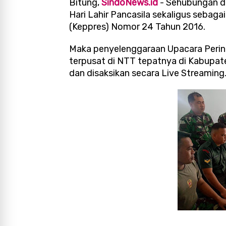
Bitung,
SindoNews.id
- Sehubungan de
Hari Lahir Pancasila sekaligus sebaga
(Keppres) Nomor 24 Tahun 2016.
Maka penyelenggaraan Upacara Pering
terpusat di NTT tepatnya di Kabupat
dan disaksikan secara Live Streaming