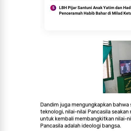
LBH Pijar Santuni Anak Yatim dan Had
Penceramah Habib Bahar di Milad Ket
Dandim juga mengungkapkan bahwa se
teknologi, nilai-nilai Pancasila seaka
untuk kembali membangkitkan nilai-n
Pancasila adalah ideologi bangsa.