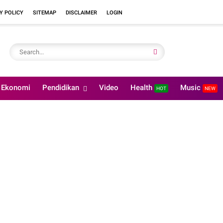
Y POLICY
SITEMAP
DISCLAIMER
LOGIN
Ekonomi
Pendidikan
Video
Health
Music
HOT
NEW