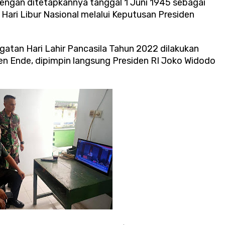
ngan ditetapkannya tanggal 1 Juni 1945 sebagai
i Hari Libur Nasional melalui Keputusan Presiden
atan Hari Lahir Pancasila Tahun 2022 dilakukan
en Ende, dipimpin langsung Presiden RI Joko Widodo
.