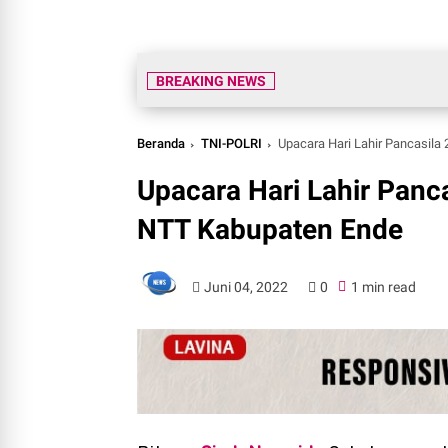
BREAKING NEWS
Beranda
TNI-POLRI
Upacara Hari Lahir Pancasila
Upacara Hari Lahir Panca
NTT Kabupaten Ende
Juni 04, 2022
0
1 min read