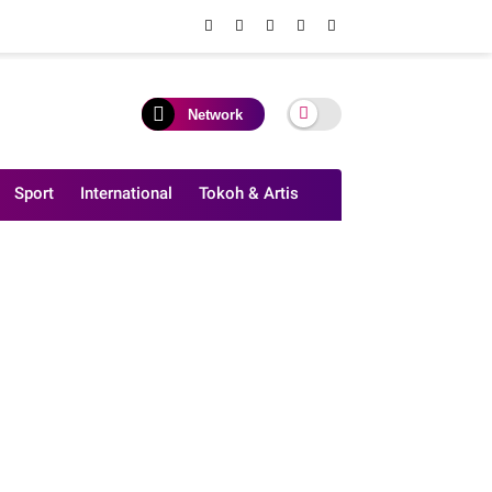
Network
Sport
International
Tokoh & Artis