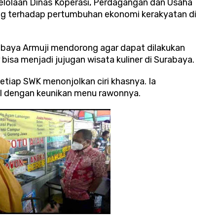
elolaan Dinas Koperasi, Perdagangan dan Usaha
ng terhadap pertumbuhan ekonomi kerakyatan di
urabaya Armuji mendorong agar dapat dilakukan
r bisa menjadi jujugan wisata kuliner di Surabaya.
tiap SWK menonjolkan ciri khasnya. Ia
 dengan keunikan menu rawonnya.