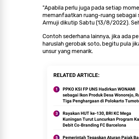
"Apabila perlu juga pada setiap mome
memanfaatkan ruang-ruang sebagai sa
Armuji dikutip Sabtu (13/8/2022). Seh
Contoh sederhana lainnya, jika ada pe
haruslah gerobak soto, begitu pula ji
unsur yang menarik.
RELATED ARTICLE
PPKO KSI FP UNS Hadirkan WONAMI
sebagai Ikon Produk Desa Wonorejo, R
Tiga Penghargaan di Polokarto Tumot
Expo 2026
Rayakan HUT ke-130, BRI KC Mega
Kuningan Turut Luncurkan Program Ka
Debit Co-Branding FC Barcelona
Pemerintah Tegaskan Aturan Pajak Ba