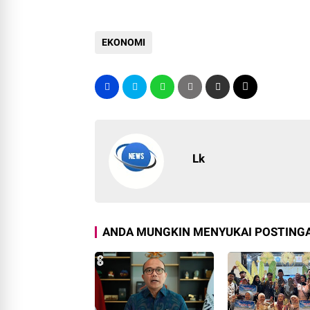
EKONOMI
Lk
ANDA MUNGKIN MENYUKAI POSTINGA