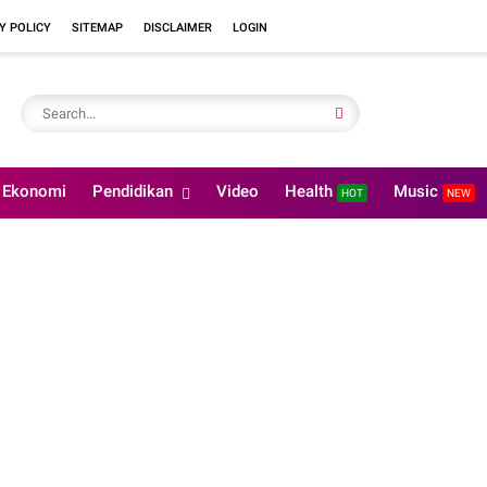
Y POLICY
SITEMAP
DISCLAIMER
LOGIN
Ekonomi
Pendidikan
Video
Health
Music
HOT
NEW