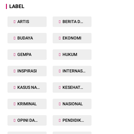
LABEL
ARTIS
BERITA DAERAH
BUDAYA
EKONOMI
GEMPA
HUKUM
INSPIRASI
INTERNASIONAL
KASUS NARKOBA
KESEHATAN TUBUH
KRIMINAL
NASIONAL
OPINI DAN ARTIKEL
PENDIDIKAN