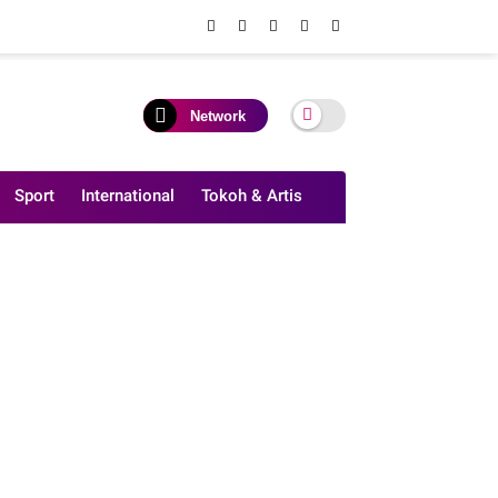
Network
Sport
International
Tokoh & Artis