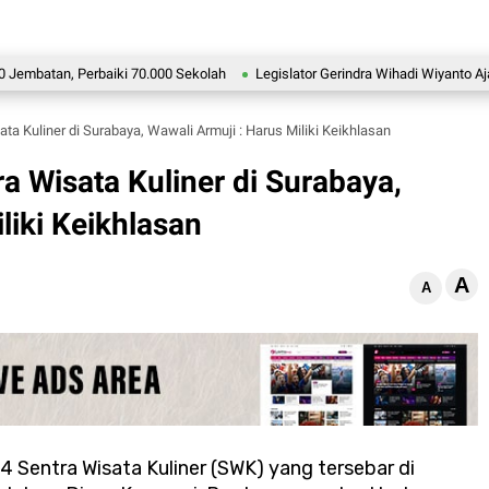
n, Perbaiki 70.000 Sekolah
Legislator Gerindra Wihadi Wiyanto Ajak Masya
ata Kuliner di Surabaya, Wawali Armuji : Harus Miliki Keikhlasan
ra Wisata Kuliner di Surabaya,
liki Keikhlasan
A
A
 Sentra Wisata Kuliner (SWK) yang tersebar di