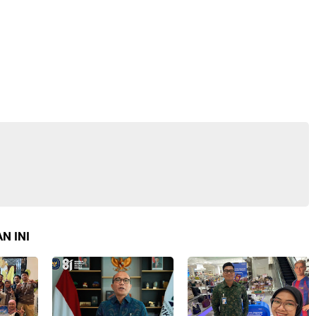
N INI