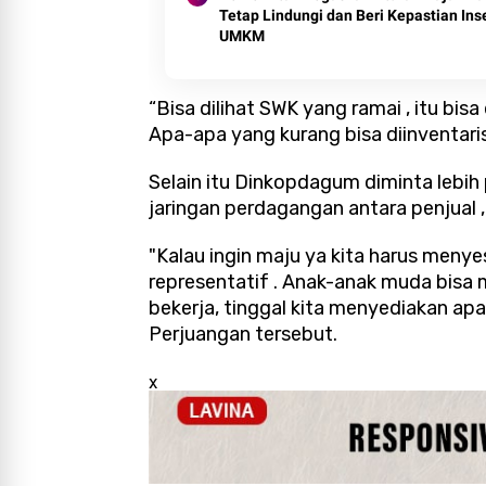
Tetap Lindungi dan Beri Kepastian Ins
UMKM
“Bisa dilihat SWK yang ramai , itu bisa
Apa-apa yang kurang bisa diinventaris
Selain itu Dinkopdagum diminta lebih
jaringan perdagangan antara penjual ,
"Kalau ingin maju ya kita harus men
representatif . Anak-anak muda bisa
bekerja, tinggal kita menyediakan apa
Perjuangan tersebut.
x