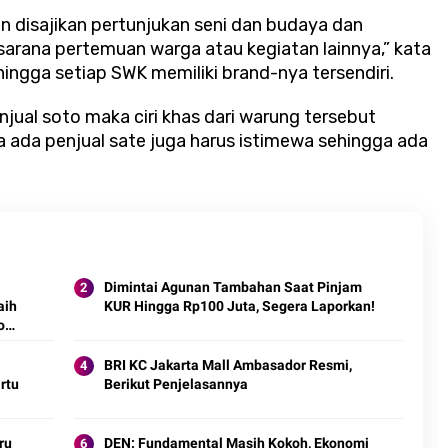
n disajikan pertunjukan seni dan budaya dan
rana pertemuan warga atau kegiatan lainnya,” kata
ingga setiap SWK memiliki brand-nya tersendiri.
njual soto maka ciri khas dari warung tersebut
ka ada penjual sate juga harus istimewa sehingga ada
Dimintai Agunan Tambahan Saat Pinjam
aih
KUR Hingga Rp100 Juta, Segera Laporkan!
o
BRI KC Jakarta Mall Ambasador Resmi,
rtu
Berikut Penjelasannya
ru
DEN: Fundamental Masih Kokoh, Ekonomi