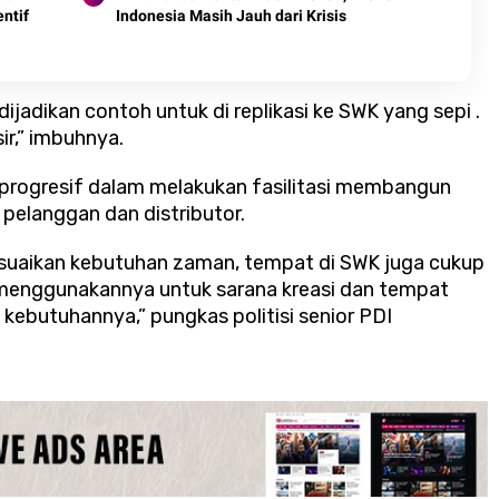
entif
Indonesia Masih Jauh dari Krisis
 dijadikan contoh untuk di replikasi ke SWK yang sepi .
ir,” imbuhnya.
 progresif dalam melakukan fasilitasi membangun
 pelanggan dan distributor.
yesuaikan kebutuhan zaman, tempat di SWK juga cukup
 menggunakannya untuk sarana kreasi dan tempat
 kebutuhannya,” pungkas politisi senior PDI