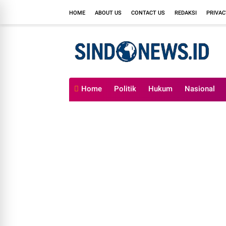
HOME
ABOUT US
CONTACT US
REDAKSI
PRIVAC
Home
Politik
Hukum
Nasional