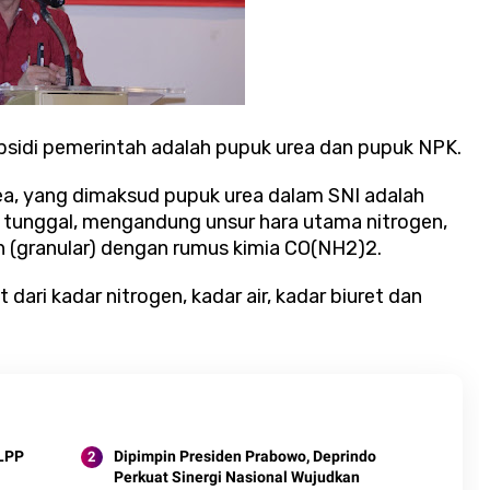
subsidi pemerintah adalah pupuk urea dan pupuk NPK.
a, yang dimaksud pupuk urea dalam SNI adalah
tunggal, mengandung unsur hara utama nitrogen,
ran (granular) dengan rumus kimia CO(NH2)2.
dari kadar nitrogen, kadar air, kadar biuret dan
FLPP
Dipimpin Presiden Prabowo, Deprindo
Perkuat Sinergi Nasional Wujudkan