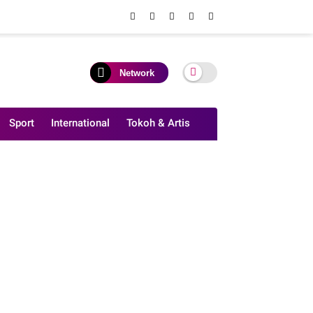
Network
Sport
International
Tokoh & Artis