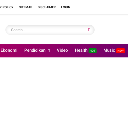
Y POLICY
SITEMAP
DISCLAIMER
LOGIN
Ekonomi
Pendidikan
Video
Health
Music
HOT
NEW