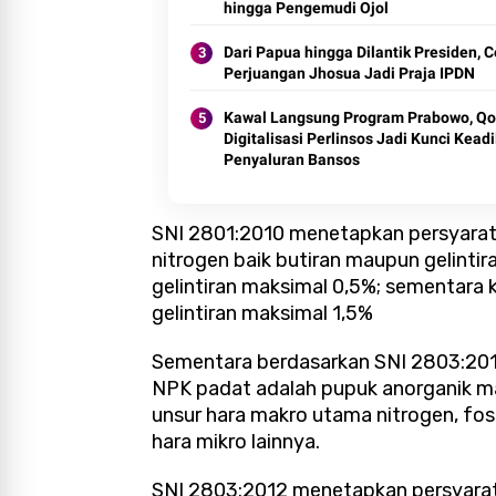
hingga Pengemudi Ojol
Dari Papua hingga Dilantik Presiden, C
Perjuangan Jhosua Jadi Praja IPDN
Kawal Langsung Program Prabowo, Qo
Digitalisasi Perlinsos Jadi Kunci Kead
Penyaluran Bansos
SNI 2801:2010 menetapkan persyaratan
nitrogen baik butiran maupun gelintir
gelintiran maksimal 0,5%; sementara k
gelintiran maksimal 1,5%
Sementara berdasarkan SNI 2803:20
NPK padat adalah pupuk anorganik 
unsur hara makro utama nitrogen, fos
hara mikro lainnya.
SNI 2803:2012 menetapkan persyarat