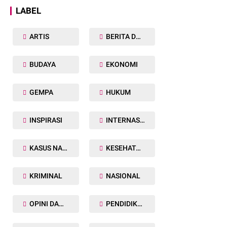
LABEL
ARTIS
BERITA DAERAH
BUDAYA
EKONOMI
GEMPA
HUKUM
INSPIRASI
INTERNASIONAL
KASUS NARKOBA
KESEHATAN TUBUH
KRIMINAL
NASIONAL
OPINI DAN ARTIKEL
PENDIDIKAN