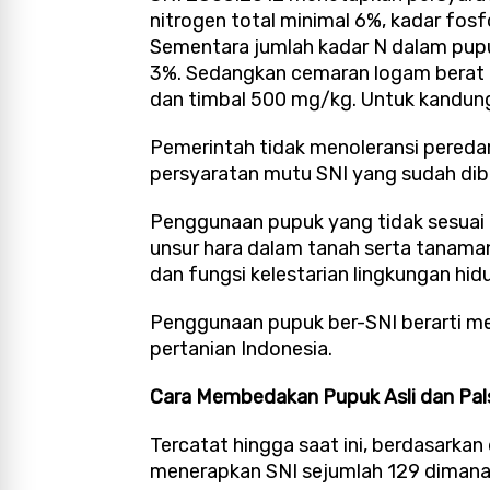
nitrogen total minimal 6%, kadar fosf
Sementara jumlah kadar N dalam pup
3%. Sedangkan cemaran logam berat 
dan timbal 500 mg/kg. Untuk kandu
Pemerintah tidak menoleransi pereda
persyaratan mutu SNI yang sudah dibe
Penggunaan pupuk yang tidak sesuai
unsur hara dalam tanah serta tanama
dan fungsi kelestarian lingkungan hid
Penggunaan pupuk ber-SNI berarti m
pertanian Indonesia.
Cara Membedakan Pupuk Asli dan Pal
Tercatat hingga saat ini, berdasarkan
menerapkan SNI sejumlah 129 dimana 