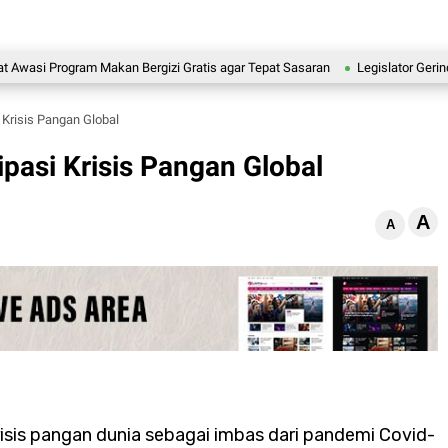
rogram Makan Bergizi Gratis agar Tepat Sasaran
Legislator Gerindra Marly
Krisis Pangan Global
pasi Krisis Pangan Global
A
A
isis pangan dunia sebagai imbas dari pandemi Covid-