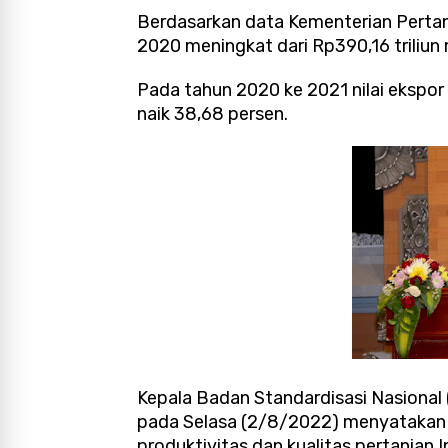
Berdasarkan data Kementerian Pertani
2020 meningkat dari Rp390,16 triliun m
Pada tahun 2020 ke 2021 nilai ekspor
naik 38,68 persen.
Kepala Badan Standardisasi Nasional 
pada Selasa (2/8/2022) menyatakan
produktivitas dan kualitas pertanian