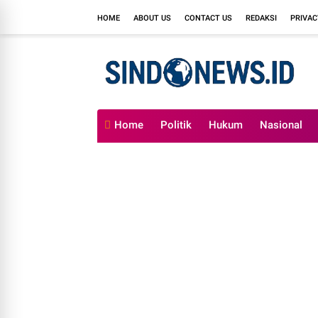
HOME
ABOUT US
CONTACT US
REDAKSI
PRIVAC
Home
Politik
Hukum
Nasional