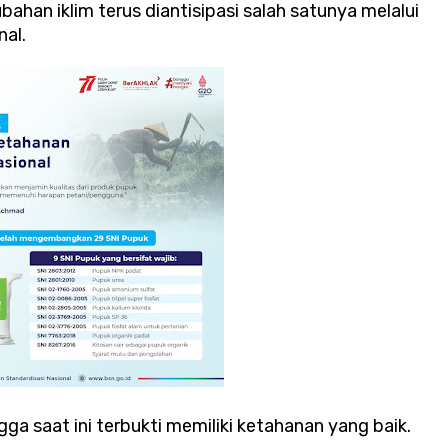
ubahan iklim terus diantisipasi salah satunya melalui
nal.
gga saat ini terbukti memiliki ketahanan yang baik.