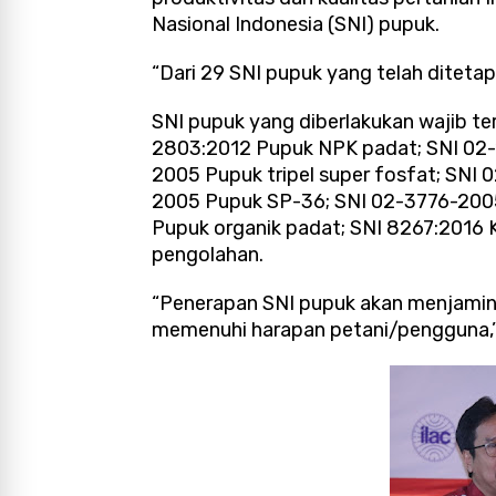
Nasional Indonesia (SNI) pupuk.
“Dari 29 SNI pupuk yang telah ditetap
SNI pupuk yang diberlakukan wajib te
2803:2012 Pupuk NPK padat; SNI 02
2005 Pupuk tripel super fosfat; SNI 
2005 Pupuk SP-36; SNI 02-3776-2005
Pupuk organik padat; SNI 8267:2016 K
pengolahan.
“Penerapan SNI pupuk akan menjamin 
memenuhi harapan petani/pengguna,” 