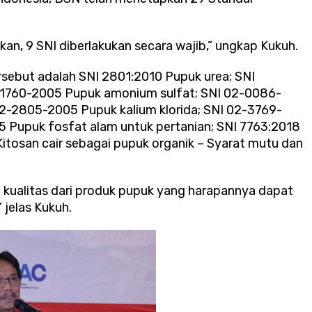
kan, 9 SNI diberlakukan secara wajib,” ungkap Kukuh.
rsebut adalah SNI 2801:2010 Pupuk urea; SNI
-1760-2005 Pupuk amonium sulfat; SNI 02-0086-
02-2805-2005 Pupuk kalium klorida; SNI 02-3769-
 Pupuk fosfat alam untuk pertanian; SNI 7763:2018
itosan cair sebagai pupuk organik – Syarat mutu dan
kualitas dari produk pupuk yang harapannya dapat
jelas Kukuh.