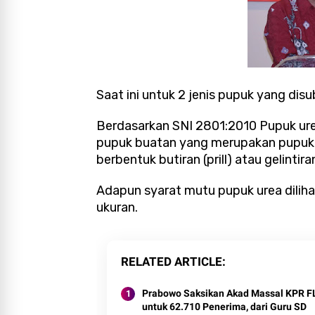
Saat ini untuk 2 jenis pupuk yang di
Berdasarkan SNI 2801:2010 Pupuk ure
pupuk buatan yang merupakan pupuk 
berbentuk butiran (prill) atau gelinti
Adapun syarat mutu pupuk urea dilihat 
ukuran.
RELATED ARTICLE
Prabowo Saksikan Akad Massal KPR 
untuk 62.710 Penerima, dari Guru SD