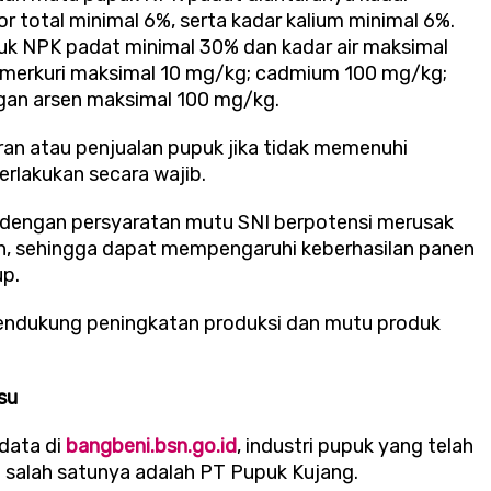
or total minimal 6%, serta kadar kalium minimal 6%.
uk NPK padat minimal 30% dan kadar air maksimal
merkuri maksimal 10 mg/kg; cadmium 100 mg/kg;
ngan arsen maksimal 100 mg/kg.
ran atau penjualan pupuk jika tidak memenuhi
rlakukan secara wajib.
 dengan persyaratan mutu SNI berpotensi merusak
n, sehingga dapat mempengaruhi keberhasilan panen
up.
endukung peningkatan produksi dan mutu produk
su
 data di
bangbeni.bsn.go.id
, industri pupuk yang telah
salah satunya adalah PT Pupuk Kujang.