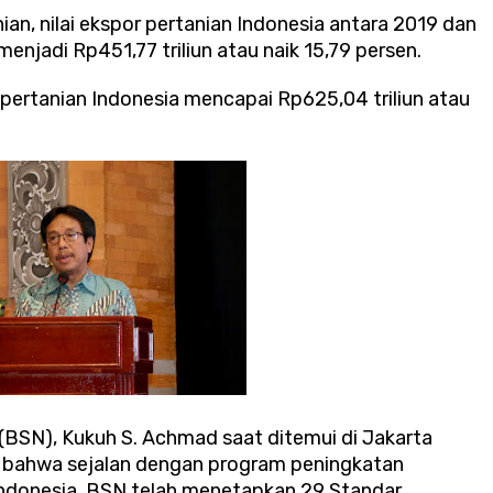
an, nilai ekspor pertanian Indonesia antara 2019 dan
enjadi Rp451,77 triliun atau naik 15,79 persen.
 pertanian Indonesia mencapai Rp625,04 triliun atau
(BSN), Kukuh S. Achmad saat ditemui di Jakarta
 bahwa sejalan dengan program peningkatan
 Indonesia, BSN telah menetapkan 29 Standar