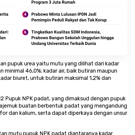
Program 3 Juta Rumah
erita
Prabowo Minta Lulusan IPDN Jadi
Pemimpin Peduli Rakyat dan Tak Korup
dari:
Tingkatkan Kualitas SDM Indonesia,
ilan
Prabowo Bangun Sekolah Unggulan hingga
Undang Universitas Terbaik Dunia
 pupuk urea yaitu mutu yang dilihat dari kadar
an minimal 46,0%; kadar air, baik butiran maupun
adar biuret, untuk butiran maksimal 1,2% dan
12 Pupuk NPK padat, yang dimaksud dengan pupuk
majemuk buatan berbentuk padat yang mengandung
for dan kalium, serta dapat diperkaya dengan unsur
an mutu pupuk NPK padat diantaranya kadar