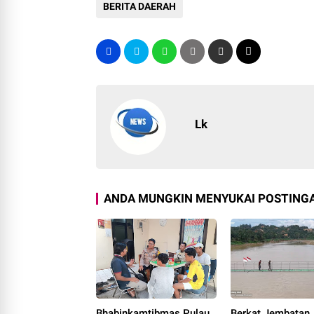
BERITA DAERAH
Lk
ANDA MUNGKIN MENYUKAI POSTINGA
Bhabinkamtibmas Pulau
Berkat Jembatan