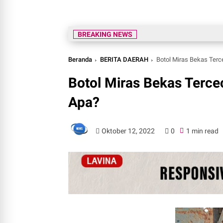
BREAKING NEWS
Beranda
BERITA DAERAH
Botol Miras Bekas Ter
Botol Miras Bekas Terc
Apa?
Oktober 12, 2022
0
1 min read