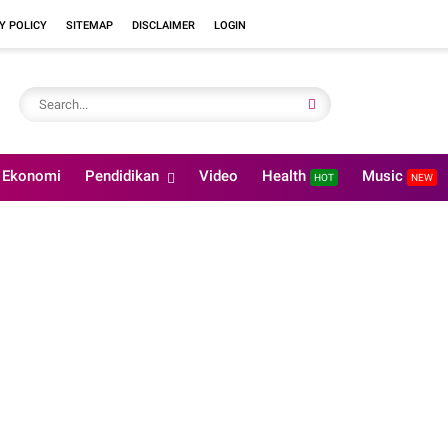
Y POLICY
SITEMAP
DISCLAIMER
LOGIN
Ekonomi
Pendidikan
Video
Health
Music
HOT
NEW