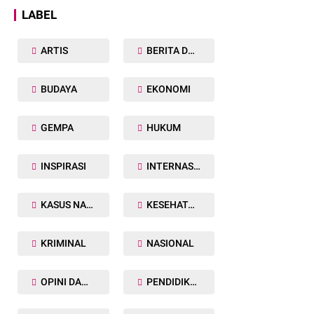
LABEL
ARTIS
BERITA DAERAH
BUDAYA
EKONOMI
GEMPA
HUKUM
INSPIRASI
INTERNASIONAL
KASUS NARKOBA
KESEHATAN TUBUH
KRIMINAL
NASIONAL
OPINI DAN ARTIKEL
PENDIDIKAN