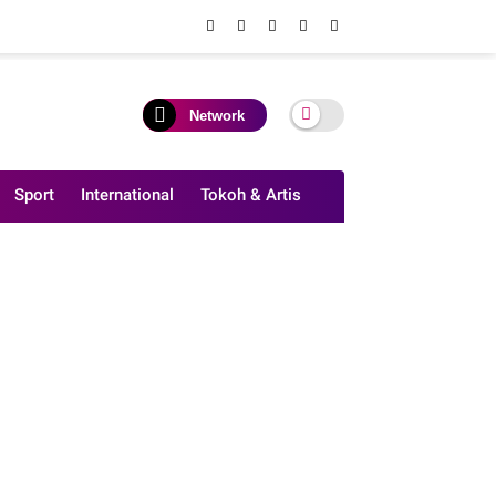
Network
Sport
International
Tokoh & Artis