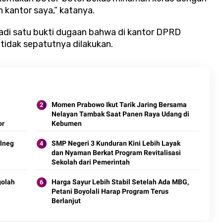
h kantor saya,” katanya.
adi satu bukti dugaan bahwa di kantor DPRD
tidak sepatutnya dilakukan.
Momen Prabowo Ikut Tarik Jaring Bersama
Nelayan Tambak Saat Panen Raya Udang di
or
Kebumen
lneg
SMP Negeri 3 Kunduran Kini Lebih Layak
dan Nyaman Berkat Program Revitalisasi
Sekolah dari Pemerintah
golah
Harga Sayur Lebih Stabil Setelah Ada MBG,
Petani Boyolali Harap Program Terus
Berlanjut