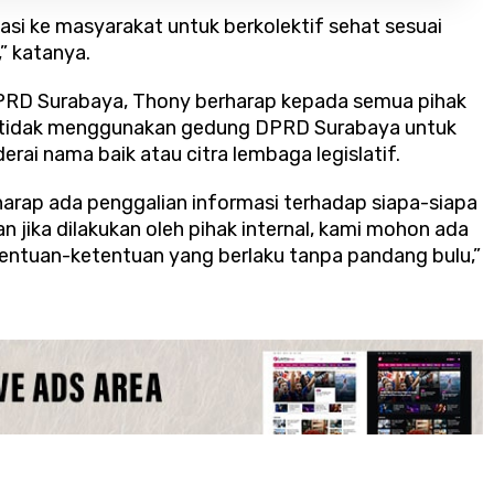
asi ke masyarakat untuk berkolektif sehat sesuai
” katanya.
 DPRD Surabaya, Thony berharap kepada semua pihak
a tidak menggunakan gedung DPRD Surabaya untuk
rai nama baik atau citra lembaga legislatif.
harap ada penggalian informasi terhadap siapa-siapa
 jika dilakukan oleh pihak internal, kami mohon ada
etentuan-ketentuan yang berlaku tanpa pandang bulu,”