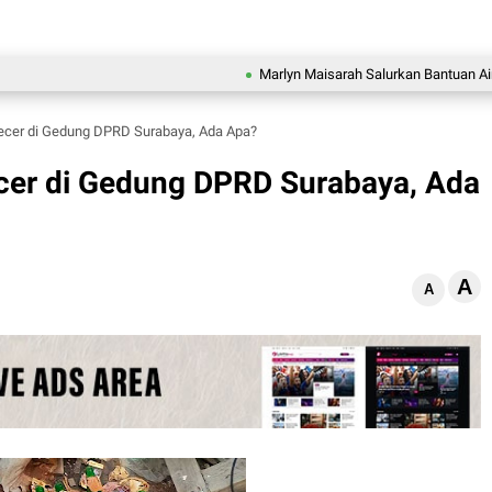
Marlyn Maisarah Salurkan Bantuan Air Bersih
cecer di Gedung DPRD Surabaya, Ada Apa?
ecer di Gedung DPRD Surabaya, Ada
A
A