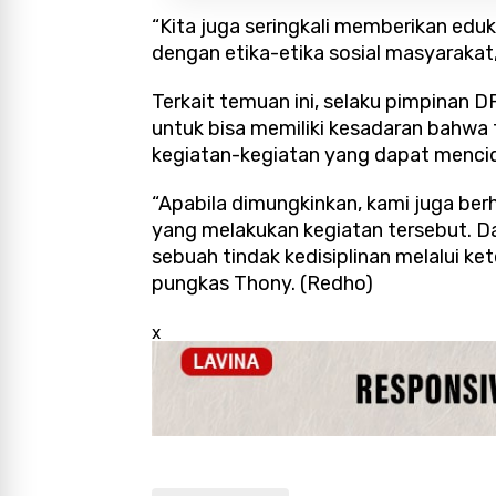
“Kita juga seringkali memberikan eduk
dengan etika-etika sosial masyarakat,
Terkait temuan ini, selaku pimpinan
untuk bisa memiliki kesadaran bahw
kegiatan-kegiatan yang dapat mencide
“Apabila dimungkinkan, kami juga ber
yang melakukan kegiatan tersebut. Dan
sebuah tindak kedisiplinan melalui k
pungkas Thony. (Redho)
x