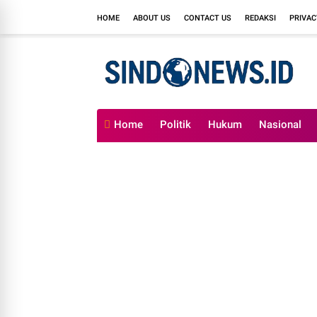
HOME
ABOUT US
CONTACT US
REDAKSI
PRIVAC
Home
Politik
Hukum
Nasional