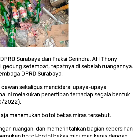
 DPRD Surabaya dari Fraksi Gerindra, AH Thony
 gedung setempat, tepatnya di sebelah ruangannya.
a lembaga DPRD Surabaya.
g dewan sekaligus menciderai upaya-upaya
a ini melakukan penertiban terhadap segala bentuk
0/2022).
aja menemukan botol bekas miras tersebut.
kungan ruangan, dan memerintahkan bagian kebersihan
enemukan botol-botol bekas minuman keras dengan