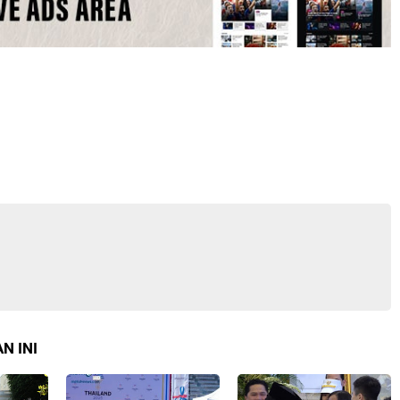
N INI