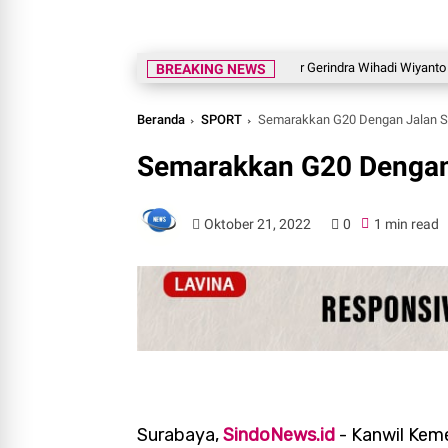
Legislator Gerindra Wihadi Wiyanto Ajak Ma
BREAKING NEWS
Beranda
SPORT
Semarakkan G20 Dengan Jalan 
Semarakkan G20 Dengan
Oktober 21, 2022
0
1 min read
Surabaya,
SindoNews.id
- Kanwil Kem