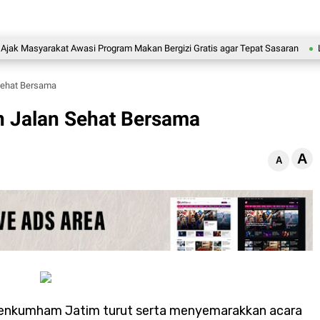
syarakat Awasi Program Makan Bergizi Gratis agar Tepat Sasaran
Legislato
Sehat Bersama
 Jalan Sehat Bersama
A
A
enkumham Jatim turut serta menyemarakkan acara