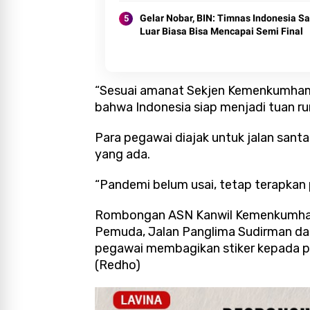
Gelar Nobar, BIN: Timnas Indonesia S
Luar Biasa Bisa Mencapai Semi Final
“Sesuai amanat Sekjen Kemenkumha
bahwa Indonesia siap menjadi tuan ru
Para pegawai diajak untuk jalan san
yang ada.
“Pandemi belum usai, tetap terapkan p
Rombongan ASN Kanwil Kemenkumham be
Pemuda, Jalan Panglima Sudirman dan 
pegawai membagikan stiker kepada pe
(Redho)