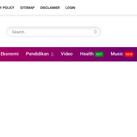
Y POLICY
SITEMAP
DISCLAIMER
LOGIN
Ekonomi
Pendidikan
Video
Health
Music
HOT
NEW