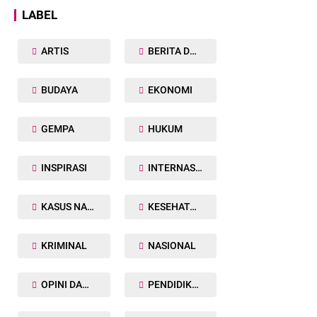
LABEL
ARTIS
BERITA DAERAH
BUDAYA
EKONOMI
GEMPA
HUKUM
INSPIRASI
INTERNASIONAL
KASUS NARKOBA
KESEHATAN TUBUH
KRIMINAL
NASIONAL
OPINI DAN ARTIKEL
PENDIDIKAN