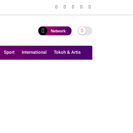
Network
Sport
International
Tokoh & Artis