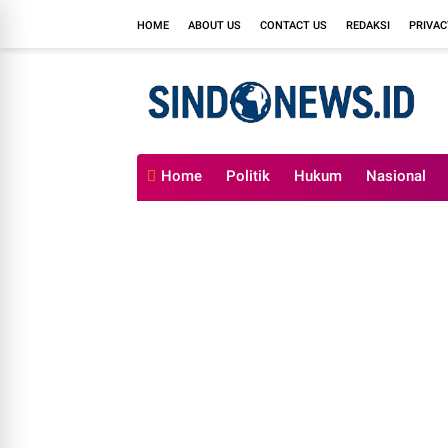
HOME
ABOUT US
CONTACT US
REDAKSI
PRIVAC
Home
Politik
Hukum
Nasional