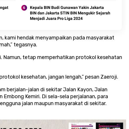
angat
Kepala BIN Budi Gunawan Yakin Jakarta
BIN dan Jakarta STIN BIN Mengukir Sejarah
Menjadi Juara Pro Liga 2024
m, kami hendak menyampaikan pada masyarakat
mah,” tegasnya.
tai. Namun, tetap memperhatikan protokol kesehatan
rotokol kesehatan, jangan lengah,” pesan Zaeroji.
rjalan-jalan di sekitar Jalan Kayon, Jalan
Embong Kemiri. Di sela-sela perjalanan, para
ngguna jalan maupun masyarakat di sekitar.