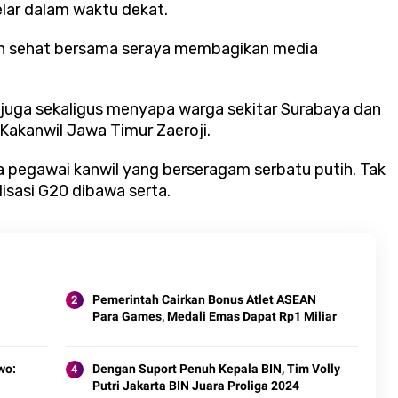
lar dalam waktu dekat.
an sehat bersama seraya membagikan media
 juga sekaligus menyapa warga sekitar Surabaya dan
 Kakanwil Jawa Timur Zaeroji.
a pegawai kanwil yang berseragam serbatu putih. Tak
lisasi G20 dibawa serta.
Pemerintah Cairkan Bonus Atlet ASEAN
Para Games, Medali Emas Dapat Rp1 Miliar
wo:
Dengan Suport Penuh Kepala BIN, Tim Volly
Putri Jakarta BIN Juara Proliga 2024