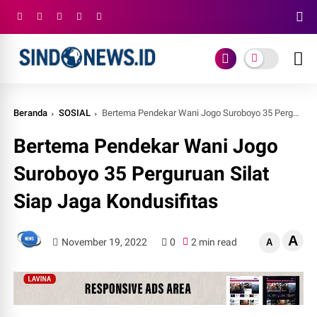
Beranda
SOSIAL
Bertema Pendekar Wani Jogo Suroboyo 35 Perguruan Silat Siap Jaga Kondusifitas
Bertema Pendekar Wani Jogo
Suroboyo 35 Perguruan Silat
Siap Jaga Kondusifitas
A
November 19, 2022
0
2 min read
A