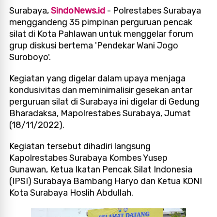
Surabaya,
SindoNews.id
- Polrestabes Surabaya
menggandeng 35 pimpinan perguruan pencak
silat di Kota Pahlawan untuk menggelar forum
grup diskusi bertema 'Pendekar Wani Jogo
Suroboyo'.
Kegiatan yang digelar dalam upaya menjaga
kondusivitas dan meminimalisir gesekan antar
perguruan silat di Surabaya ini digelar di Gedung
Bharadaksa, Mapolrestabes Surabaya, Jumat
(18/11/2022).
Kegiatan tersebut dihadiri langsung
Kapolrestabes Surabaya Kombes Yusep
Gunawan, Ketua Ikatan Pencak Silat Indonesia
(IPSI) Surabaya Bambang Haryo dan Ketua KONI
Kota Surabaya Hoslih Abdullah.