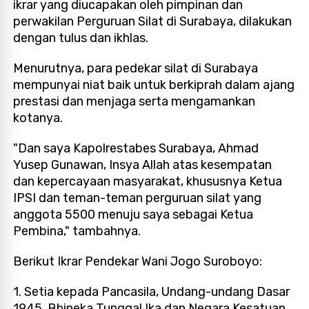
ikrar yang diucapakan oleh pimpinan dan
perwakilan Perguruan Silat di Surabaya, dilakukan
dengan tulus dan ikhlas.
Menurutnya, para pedekar silat di Surabaya
mempunyai niat baik untuk berkiprah dalam ajang
prestasi dan menjaga serta mengamankan
kotanya.
"Dan saya Kapolrestabes Surabaya, Ahmad
Yusep Gunawan, Insya Allah atas kesempatan
dan kepercayaan masyarakat, khususnya Ketua
IPSI dan teman-teman perguruan silat yang
anggota 5500 menuju saya sebagai Ketua
Pembina," tambahnya.
Berikut Ikrar Pendekar Wani Jogo Suroboyo:
1. Setia kepada Pancasila, Undang-undang Dasar
1945, Bhineka Tunggal Ika dan Negara Kesatuan