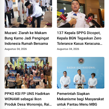
Muzani: Ziarah ke Makam
137 Kepala SPPG Dicopot,
Bung Karno Jadi Pengingat
Kepala BGN Tegaskan Zero
Indonesia Rumah Bersama
Tolerance Kasus Keracunan
MBG
Augustus 04, 2026
Augustus 04, 2026
PPKO KSI FP UNS Hadirkan
Pemerintah Siapkan
WONAMI sebagai Ikon
Mekanisme bagi Masyarakat
Produk Desa Wonorejo, Raih
untuk Pantau Menu MBG