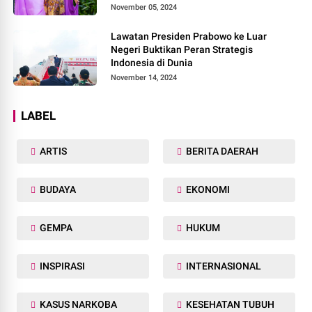
2024, di Pemilihan Mrs Worldwide 2024
November 05, 2024
Lawatan Presiden Prabowo ke Luar
Negeri Buktikan Peran Strategis
Indonesia di Dunia
November 14, 2024
LABEL
ARTIS
BERITA DAERAH
BUDAYA
EKONOMI
GEMPA
HUKUM
INSPIRASI
INTERNASIONAL
KASUS NARKOBA
KESEHATAN TUBUH