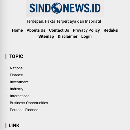
Terdepan, Fakta Terpercaya dan Inspiratif
Home
Abouts Us
Contact Us
Provacy Policy
Redaksi
Sitemap
Disclaimer
Login
TOPIC
National
Finance
Investment
Industry
International
Business Opportunities
Personal Finance
LINK