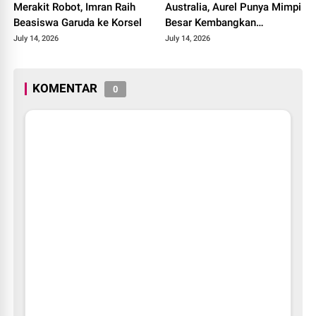
Merakit Robot, Imran Raih
Australia, Aurel Punya Mimpi
Beasiswa Garuda ke Korsel
Besar Kembangkan
Pengobatan Kanker untuk
July 14, 2026
July 14, 2026
Indonesia
KOMENTAR
0