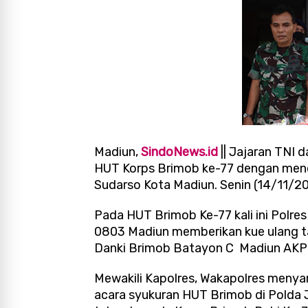
Madiun,
SindoNews.id
|| Jajaran TNI 
HUT Korps Brimob ke-77 dengan mend
Sudarso Kota Madiun. Senin (14/11/20
Pada HUT Brimob Ke-77 kali ini Polr
0803 Madiun memberikan kue ulang ta
Danki Brimob Batayon C Madiun AKP 
Mewakili Kapolres, Wakapolres menya
acara syukuran HUT Brimob di Polda 