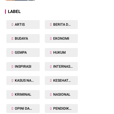
Dunia
LABEL
ARTIS
BERITA DAERAH
BUDAYA
EKONOMI
GEMPA
HUKUM
INSPIRASI
INTERNASIONAL
KASUS NARKOBA
KESEHATAN TUBUH
KRIMINAL
NASIONAL
OPINI DAN ARTIKEL
PENDIDIKAN