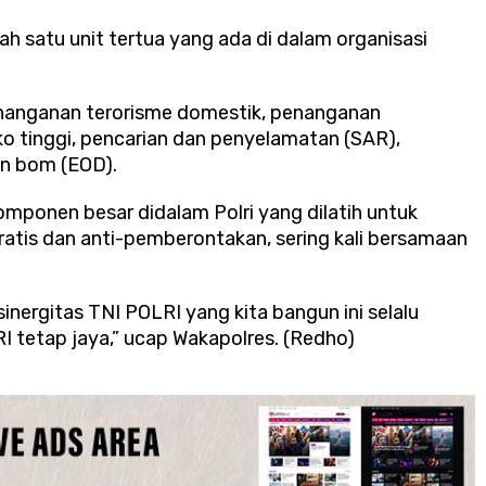
ah satu unit tertua yang ada di dalam organisasi
nanganan terorisme domestik, penanganan
o tinggi, pencarian dan penyelamatan (SAR),
an bom (EOD).
omponen besar didalam Polri yang dilatih untuk
atis dan anti-pemberontakan, sering kali bersamaan
sinergitas TNI POLRI yang kita bangun ini selalu
I tetap jaya,” ucap Wakapolres. (Redho)