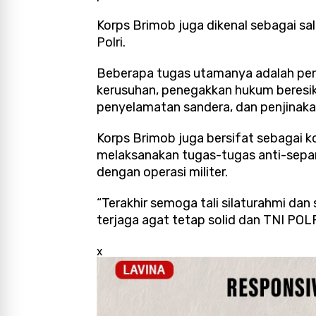
Korps Brimob juga dikenal sebagai sal
Polri.
Beberapa tugas utamanya adalah pe
kerusuhan, penegakkan hukum beresik
penyelamatan sandera, dan penjinak
Korps Brimob juga bersifat sebagai k
melaksanakan tugas-tugas anti-separ
dengan operasi militer.
“Terakhir semoga tali silaturahmi dan 
terjaga agat tetap solid dan TNI POLR
x