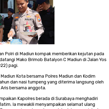
dan Polri di Madiun kompak memberikan kejutan pada
atangi Mako Brimob Batalyon C Madiun di Jalan Yos
22) pagi.
es Madiun Kota bersama Polres Madiun dan Kodim
hun dan nasi tumpeng yang diterima langsung oleh
Aris bersama anggota.
mpaikan Kapolres berada di Surabaya menghadiri
Jatim. Ia mewakili menyampaikan selamat ulang