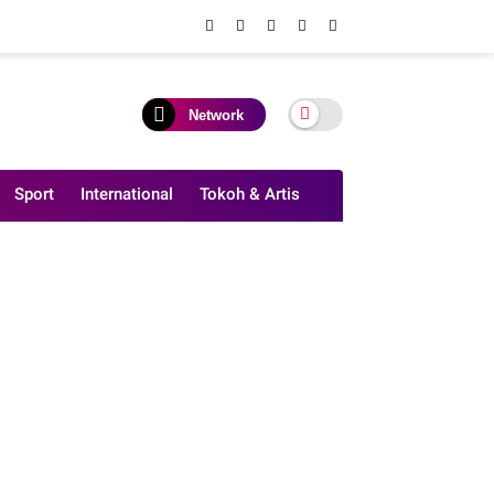
Network
Sport
International
Tokoh & Artis