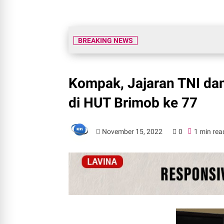
BREAKING NEWS
Kompak, Jajaran TNI dan
di HUT Brimob ke 77
November 15, 2022
0
1 min rea