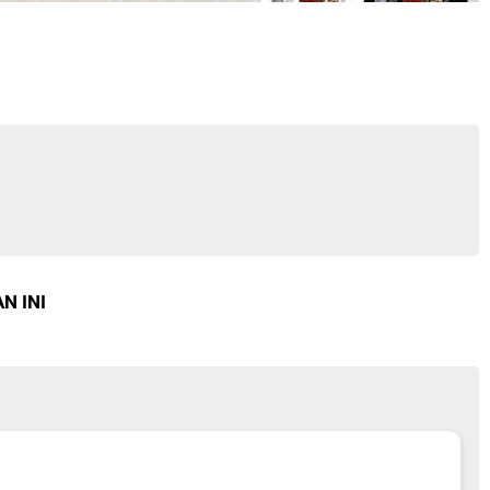
N INI