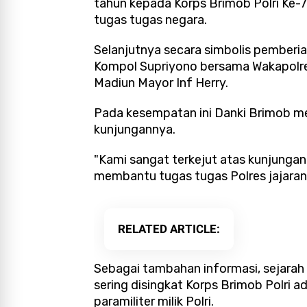
tahun kepada Korps Brimob Polri Ke-
tugas tugas negara.
Selanjutnya secara simbolis pemberia
Kompol Supriyono bersama Wakapolr
Madiun Mayor Inf Herry.
Pada kesempatan ini Danki Brimob me
kunjungannya.
"Kami sangat terkejut atas kunjungan
membantu tugas tugas Polres jajaran
RELATED ARTICLE
Sebagai tambahan informasi, sejarah 
sering disingkat Korps Brimob Polri a
paramiliter milik Polri.