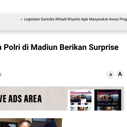
Legislator Gerindra Wihadi Wiyanto Ajak Masyarakat Awasi Program Mak
 Polri di Madiun Berikan Surprise
A
d
A