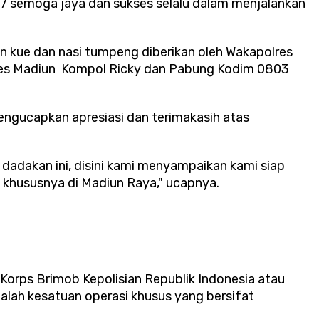
77 semoga jaya dan sukses selalu dalam menjalankan
n kue dan nasi tumpeng diberikan oleh Wakapolres
es Madiun Kompol Ricky dan Pabung Kodim 0803
ngucapkan apresiasi dan terimakasih atas
 dadakan ini, disini kami menyampaikan kami siap
 khususnya di Madiun Raya," ucapnya.
Korps Brimob Kepolisian Republik Indonesia atau
dalah kesatuan operasi khusus yang bersifat