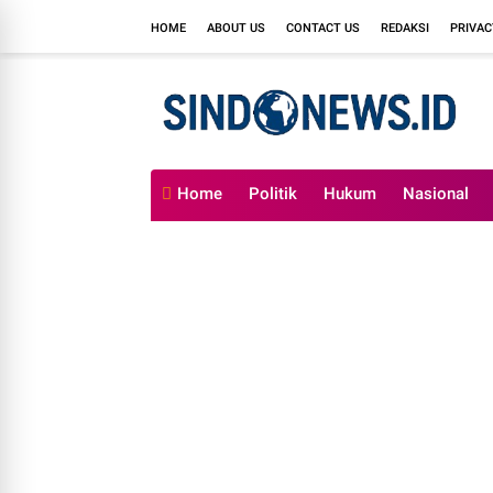
HOME
ABOUT US
CONTACT US
REDAKSI
PRIVAC
Home
Politik
Hukum
Nasional