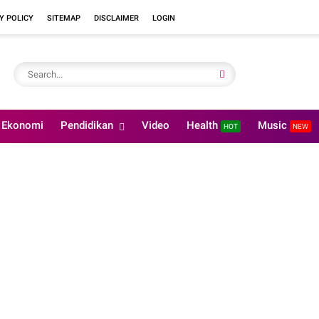
Y POLICY
SITEMAP
DISCLAIMER
LOGIN
Ekonomi
Pendidikan
Video
Health
Music
HOT
NEW