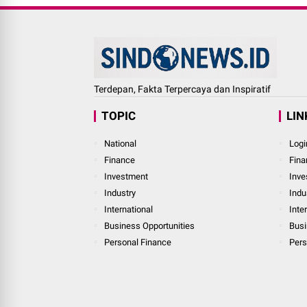
Terdepan, Fakta Terpercaya dan Inspiratif
TOPIC
LIN
National
Logi
Finance
Fina
Investment
Inve
Industry
Indu
International
Inte
Business Opportunities
Busi
Personal Finance
Pers