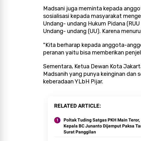
Madsani juga meminta kepada anggo
sosialisasi kepada masyarakat men
Undang- undang Hukum Pidana (RUU 
Undang- undang (UU). Karena menurut
"Kita berharap kepada anggota-angg
peranan yaitu bisa memberikan penje
Sementara, Ketua Dewan Kota Jakart
Madsanih yang punya keinginan dan 
keberadaan YLbH Pijar.
RELATED ARTICLE
Poltak Tuding Satgas PKH Main Teror,
Kepala BC Junanto Dijemput Paksa T
Surat Panggilan