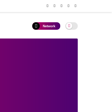
Network