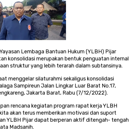
Yayasan Lembaga Bantuan Hukum (YLBH) Pijar
n konsolidasi merupakan bentuk penguatan internal
an struktur yang lebih terarah dalam subtansinya.
at menggelar silaturahmi sekaligus konsolidasi
laga Sampireun Jalan Lingkar Luar Barat No.17,
ngkareng, Jakarta Barat, Rabu (7/12/2022).
iapan rencana kegiatan program rapat kerja YLBH
u, kita akan terus memberikan motivasi dan suport
n YLBH Pijar dapat berperan aktif ditengah- tengah
kata Madsanih.