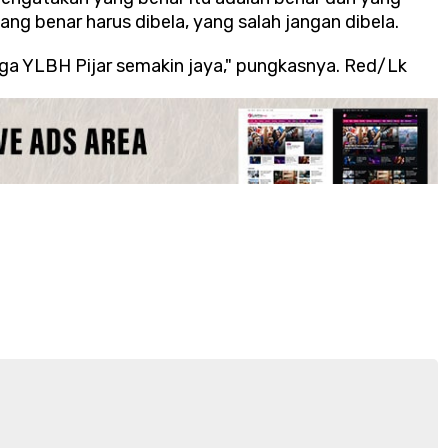
yang benar harus dibela, yang salah jangan dibela.
a YLBH Pijar semakin jaya," pungkasnya. Red/Lk