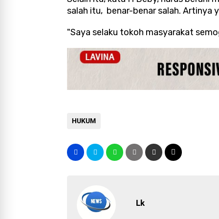
salah itu, benar-benar salah. Artinya 
"Saya selaku tokoh masyarakat semog
HUKUM
Lk