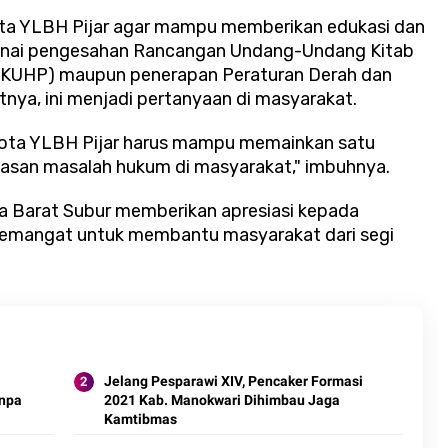
ta YLBH Pijar agar mampu memberikan edukasi dan
genai pengesahan Rancangan Undang-Undang Kitab
KUHP) maupun penerapan Peraturan Derah dan
nya, ini menjadi pertanyaan di masyarakat.
ota YLBH Pijar harus mampu memainkan satu
lasan masalah hukum di masyarakat," imbuhnya.
a Barat Subur memberikan apresiasi kepada
semangat untuk membantu masyarakat dari segi
Jelang Pesparawi XIV, Pencaker Formasi
anpa
2021 Kab. Manokwari Dihimbau Jaga
Kamtibmas