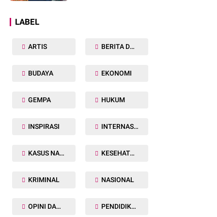
Dunia
LABEL
ARTIS
BERITA DAERAH
BUDAYA
EKONOMI
GEMPA
HUKUM
INSPIRASI
INTERNASIONAL
KASUS NARKOBA
KESEHATAN TUBUH
KRIMINAL
NASIONAL
OPINI DAN ARTIKEL
PENDIDIKAN