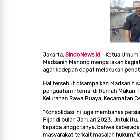
Jakarta,
SindoNews.id
- Ketua Umum 
Madsanih Manong mengatakan kegiata
agar kedepan dapat melakukan penata
Hal tersebut disampaikan Madsanih sa
penguatan internal di Rumah Makan Ta
Kelurahan Rawa Buaya, Kecamatan Ce
"Konsolidasi ini juga membahas pers
Pijar di bulan Januari 2023. Untuk it
kepada anggotanya, bahwa keberadaa
masyarakat terkait masalah hukum," 