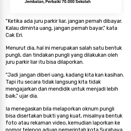
Jembatan, Perbaiki 70.000 Sekolah
"Ketika ada juru parkir liar, jangan pernah dibayar.
Kalau diminta uang, jangan pernah bayar," kata
Cak Eri.
Menurut dia, hal ini merupakan salah satu bentuk
pungli, dan tindakan pungli yang dilakukan oleh
juru parkir liar itu bisa dilaporkan.
"Jadi jangan diberi uang, kadang kita kan kasihan.
Tapi itu secara tidak langsung kita tidak
mengajarkan dan mendidik untuk menjadi lebih
baik," ujar dia.
Ia menegaskan bila melaporkan oknum pungli
bisa disertakan bukti yang kuat, misalnya bentuk
foto atau rekaman video, kemudian laporkan ke
nomor telepon aduan pemerintah kota Surabaya