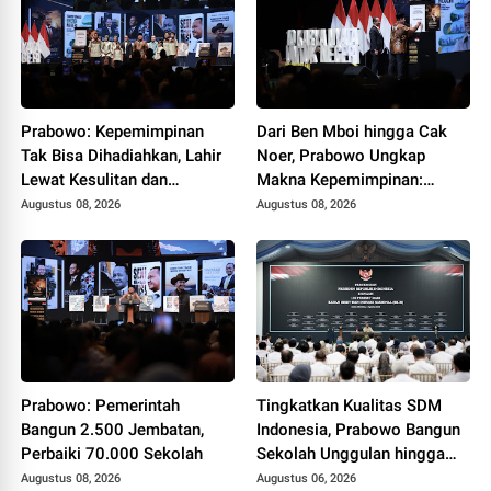
Prabowo: Kepemimpinan
Dari Ben Mboi hingga Cak
Tak Bisa Dihadiahkan, Lahir
Noer, Prabowo Ungkap
Lewat Kesulitan dan
Makna Kepemimpinan:
Keberanian
Bekerja, Cintai Rakyat &
Augustus 08, 2026
Augustus 08, 2026
Gunakan Akal Sehat
Prabowo: Pemerintah
Tingkatkan Kualitas SDM
Bangun 2.500 Jembatan,
Indonesia, Prabowo Bangun
Perbaiki 70.000 Sekolah
Sekolah Unggulan hingga
Undang Universitas Terbaik
Augustus 08, 2026
Augustus 06, 2026