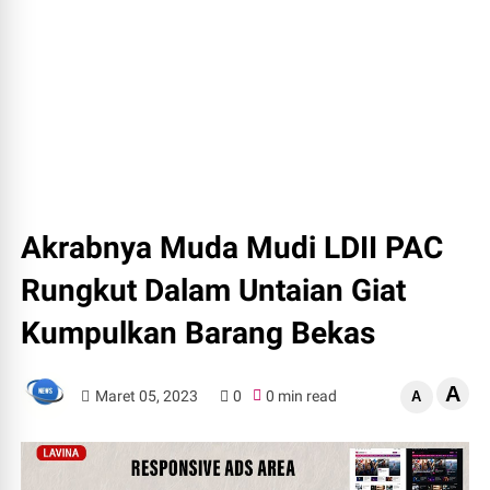
Akrabnya Muda Mudi LDII PAC
Rungkut Dalam Untaian Giat
Kumpulkan Barang Bekas
A
Maret 05, 2023
0
0 min read
A