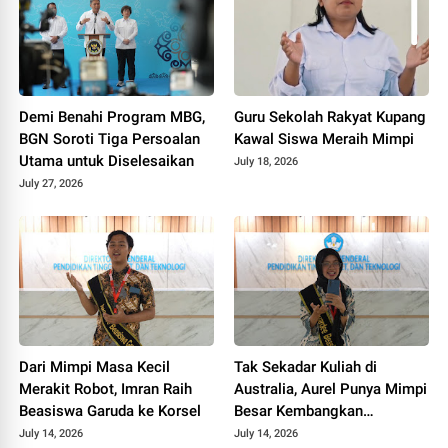
Demi Benahi Program MBG,
Guru Sekolah Rakyat Kupang
BGN Soroti Tiga Persoalan
Kawal Siswa Meraih Mimpi
Utama untuk Diselesaikan
July 18, 2026
July 27, 2026
Dari Mimpi Masa Kecil
Tak Sekadar Kuliah di
Merakit Robot, Imran Raih
Australia, Aurel Punya Mimpi
Beasiswa Garuda ke Korsel
Besar Kembangkan
Pengobatan Kanker untuk
July 14, 2026
July 14, 2026