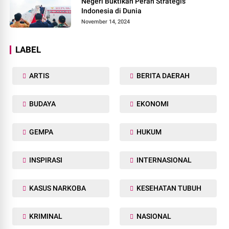
Negeri Buktikan Peran Strategis
Indonesia di Dunia
November 14, 2024
LABEL
ARTIS
BERITA DAERAH
BUDAYA
EKONOMI
GEMPA
HUKUM
INSPIRASI
INTERNASIONAL
KASUS NARKOBA
KESEHATAN TUBUH
KRIMINAL
NASIONAL