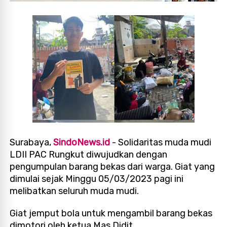
Surabaya,
SindoNews.id
-
Solidaritas muda mudi
LDII PAC Rungkut diwujudkan dengan
pengumpulan barang bekas dari warga. Giat yang
dimulai sejak Minggu 05/03/2023 pagi ini
melibatkan seluruh muda mudi.
Giat jemput bola untuk mengambil barang bekas
dimotori oleh ketua Mas Didit.