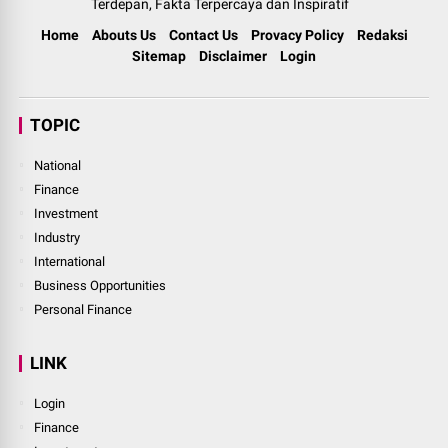
Terdepan, Fakta Terpercaya dan Inspiratif
Home
Abouts Us
Contact Us
Provacy Policy
Redaksi
Sitemap
Disclaimer
Login
TOPIC
National
Finance
Investment
Industry
International
Business Opportunities
Personal Finance
LINK
Login
Finance