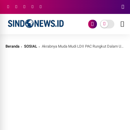
Beranda
SOSIAL
Akrabnya Muda Mudi LDII PAC Rungkut Dalam Untaian Giat Kumpulkan Barang Bekas