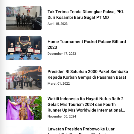
Tak Terima Tenda Dibongkar Paksa, PKL
Duri Kosambi Baru Gugat PT MD
April 15, 2023
Home Tournament Pocket Palace Billiard
2023
Desember 17, 2023
Presiden RI Salurkan 2000 Paket Sembako
Kepada Korban Gempa di Pasaman Barat
Maret 01, 2022
Wakili Indonesia Ita Hayati Nufus Raih 2
Gelar: Mrs Tourism 2024 dan Fourth
Runner Up Mrs Worldwide International
2024, di Pemilihan Mrs Worldwide 2024
November 05, 2024
Lawatan Presiden Prabowo ke Luar