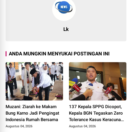
Lk
ANDA MUNGKIN MENYUKAI POSTINGAN INI
Muzani: Ziarah ke Makam
137 Kepala SPPG Dicopot,
Bung Karno Jadi Pengingat
Kepala BGN Tegaskan Zero
Indonesia Rumah Bersama
Tolerance Kasus Keracunan
MBG
Augustus 04, 2026
Augustus 04, 2026