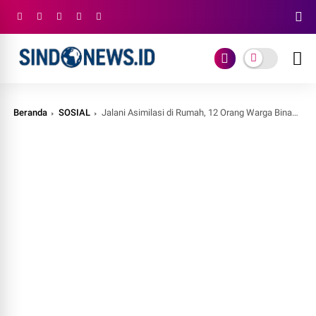
Beranda
SOSIAL
Jalani Asimilasi di Rumah, 12 Orang Warga Binaan Lapas Sidoarjo Bisa Buka Puasa Bareng Keluarga