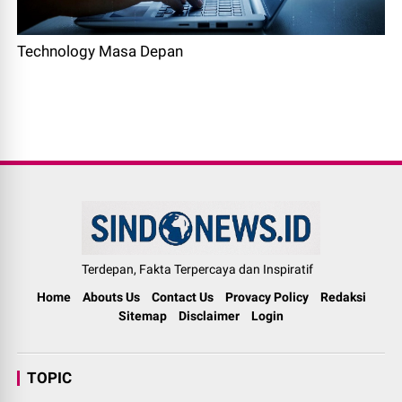
Technology Masa Depan
Terdepan, Fakta Terpercaya dan Inspiratif
Home
Abouts Us
Contact Us
Provacy Policy
Redaksi
Sitemap
Disclaimer
Login
TOPIC