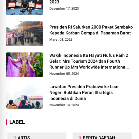
2023
Desember 17, 2023
Presiden RI Salurkan 2000 Paket Sembako
Kepada Korban Gempa di Pasaman Barat
Maret 01, 2022
Wakili Indonesia Ita Hayati Nufus Raih 2
Gelar: Mrs Tourism 2024 dan Fourth
Runner Up Mrs Worldwide International
2024, di Pemilihan Mrs Worldwide 2024
November 05, 2024
Lawatan Presiden Prabowo ke Luar
Negeri Buktikan Peran Strategis
Indonesia di Dunia
November 14, 2024
LABEL
ARTIS
BERITA DAERAH