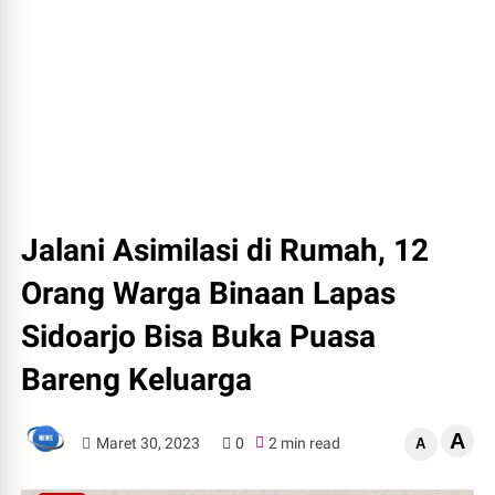
Jalani Asimilasi di Rumah, 12
Orang Warga Binaan Lapas
Sidoarjo Bisa Buka Puasa
Bareng Keluarga
A
Maret 30, 2023
0
2 min read
A