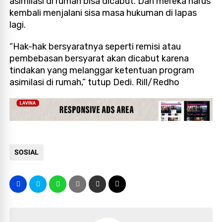
asimilasi di rumah bisa dicabut. Dan mereka harus
kembali menjalani sisa masa hukuman di lapas
lagi.
“Hak-hak bersyaratnya seperti remisi atau
pembebasan bersyarat akan dicabut karena
tindakan yang melanggar ketentuan program
asimilasi di rumah,” tutup Dedi. Rill/Redho
SOSIAL