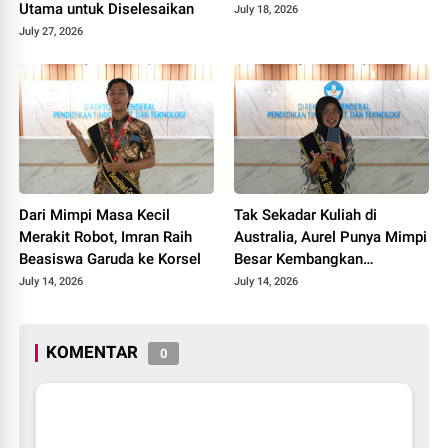
Utama untuk Diselesaikan
July 18, 2026
July 27, 2026
Dari Mimpi Masa Kecil
Tak Sekadar Kuliah di
Merakit Robot, Imran Raih
Australia, Aurel Punya Mimpi
Beasiswa Garuda ke Korsel
Besar Kembangkan
Pengobatan Kanker untuk
July 14, 2026
July 14, 2026
Indonesia
KOMENTAR
0