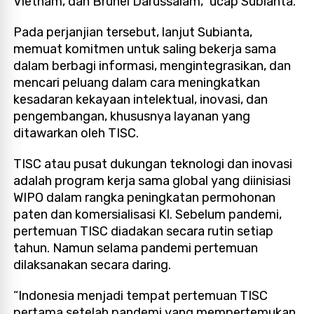
Vietnam, dan Brunei Darussalam,” ucap Subianta.
Pada perjanjian tersebut, lanjut Subianta,
memuat komitmen untuk saling bekerja sama
dalam berbagi informasi, mengintegrasikan, dan
mencari peluang dalam cara meningkatkan
kesadaran kekayaan intelektual, inovasi, dan
pengembangan, khususnya layanan yang
ditawarkan oleh TISC.
TISC atau pusat dukungan teknologi dan inovasi
adalah program kerja sama global yang diinisiasi
WIPO dalam rangka peningkatan permohonan
paten dan komersialisasi KI. Sebelum pandemi,
pertemuan TISC diadakan secara rutin setiap
tahun. Namun selama pandemi pertemuan
dilaksanakan secara daring.
“Indonesia menjadi tempat pertemuan TISC
pertama setelah pandemi yang mempertemukan