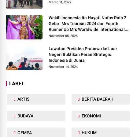
Maret 01, 2022
Wakili Indonesia Ita Hayati Nufus Raih 2
Gelar: Mrs Tourism 2024 dan Fourth
Runner Up Mrs Worldwide International
2024, di Pemilihan Mrs Worldwide 2024
November 05, 2024
Lawatan Presiden Prabowo ke Luar
Negeri Buktikan Peran Strategis
Indonesia di Dunia
November 14, 2024
LABEL
ARTIS
BERITA DAERAH
BUDAYA
EKONOMI
GEMPA
HUKUM