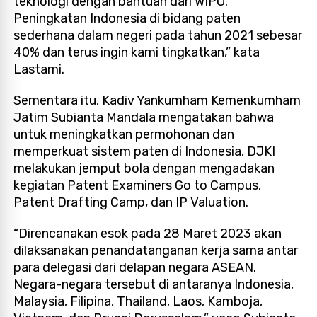
teknologi dengan bantuan dari WIPO.
Peningkatan Indonesia di bidang paten
sederhana dalam negeri pada tahun 2021 sebesar
40% dan terus ingin kami tingkatkan,” kata
Lastami.
Sementara itu, Kadiv Yankumham Kemenkumham
Jatim Subianta Mandala mengatakan bahwa
untuk meningkatkan permohonan dan
memperkuat sistem paten di Indonesia, DJKI
melakukan jemput bola dengan mengadakan
kegiatan Patent Examiners Go to Campus,
Patent Drafting Camp, dan IP Valuation.
“Direncanakan esok pada 28 Maret 2023 akan
dilaksanakan penandatanganan kerja sama antar
para delegasi dari delapan negara ASEAN.
Negara-negara tersebut di antaranya Indonesia,
Malaysia, Filipina, Thailand, Laos, Kamboja,