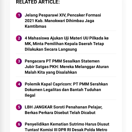
RELATED ARTICLE
Jelang Pesparawi XIV, Pencaker Formasi
2021 Kab. Manokwari Dihimbau Jaga
Kamtibmas
4 Mahasiswa Ajukan Uji Materi UU Pilkada ke
MK, Minta Pemilihan Kepala Daerah Tetap
Dilakukan Secara Langsung
Pengacara PT PMM Sesalkan Statemen
Jubir Satgas PKH: Mereka Melanggar Aturan
Malah Kita yang Disalahkan
Polemik Kapal Capricorn: PT PMM Serahkan
Dokumen Legalitas dan Bantah Tuduhan
Ilegal
LBH JANGKAR Soroti Penahanan Pelajar,
Berkas Perkara Disebut Telah Dicabut
Penyelidikan Kematian Sutrimo Harus Diusut
Tuntas! Komisi III DPR RI Desak Polda Metro