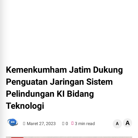
Kemenkumham Jatim Dukung
Penguatan Jaringan Sistem
Pelindungan KI Bidang
Teknologi
A
Maret 27, 2023
0
3 min read
A