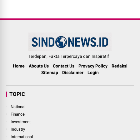
Terdepan, Fakta Terpercaya dan Inspiratif
Home
Abouts Us
Contact Us
Provacy Policy
Redaksi
Sitemap
Disclaimer
Login
TOPIC
National
Finance
Investment
Industry
International