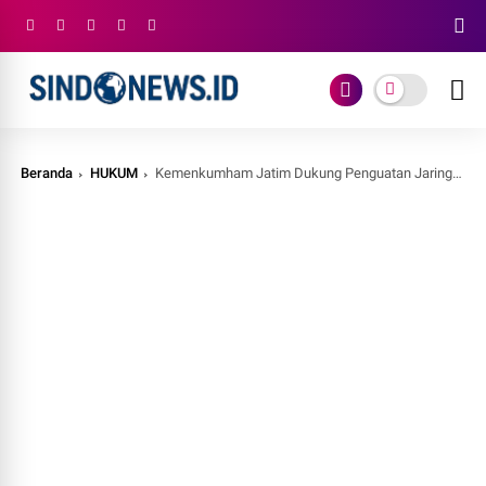
Beranda
HUKUM
Kemenkumham Jatim Dukung Penguatan Jaringan Sistem Pelindungan KI Bidang Teknologi