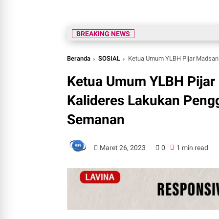
BREAKING NEWS
Beranda
SOSIAL
Ketua Umum YLBH Pijar Madsanih 
Ketua Umum YLBH Pijar 
Kalideres Lakukan Pengg
Semanan
Maret 26, 2023
0
1 min read