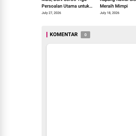
Persoalan Utama untuk
Meraih Mimpi
Diselesaikan
July 27, 2026
July 18, 2026
KOMENTAR
0