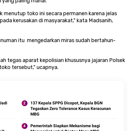
 yang paling mahal.
k menutup toko ini secara permanen karena jelas
 pada kerusakan di masyarakat," kata Madsanih,
inuman itu mengedarkan miras sudah bertahun-
kah tegas aparat kepolisian khususnya jajaran Polsek
toko tersebut," ucapnya.
Jadi
137 Kepala SPPG Dicopot, Kepala BGN
Tegaskan Zero Tolerance Kasus Keracunan
MBG
Pemerintah Siapkan Mekanisme bagi