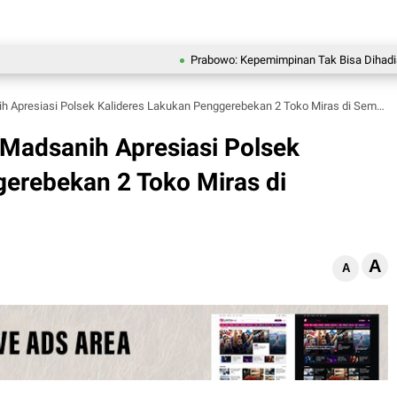
Prabowo: Kepemimpinan Tak Bisa Dihadiahkan, Lah
Apresiasi Polsek Kalideres Lakukan Penggerebekan 2 Toko Miras di Semanan
Madsanih Apresiasi Polsek
erebekan 2 Toko Miras di
A
A