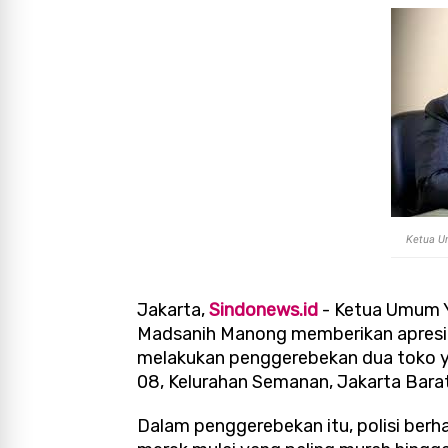
Ketua U
Jakarta,
Sindonews.id
- Ketua Umum 
Madsanih Manong memberikan apresias
melakukan penggerebekan dua toko ya
08, Kelurahan Semanan, Jakarta Barat
Dalam penggerebekan itu, polisi berha