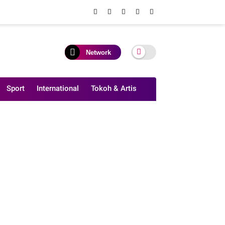
Network
Sport
International
Tokoh & Artis