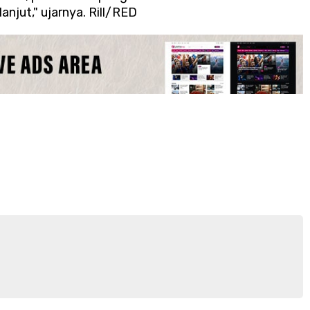
anjut," ujarnya. Rill/RED