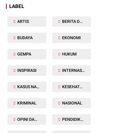
LABEL
ARTIS
BERITA DAERAH
BUDAYA
EKONOMI
GEMPA
HUKUM
INSPIRASI
INTERNASIONAL
KASUS NARKOBA
KESEHATAN TUBUH
KRIMINAL
NASIONAL
OPINI DAN ARTIKEL
PENDIDIKAN