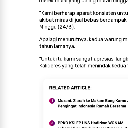
merek mulai yang paling murah hingga
"Kami berharap aparat konsisten untu
akibat miras di jual bebas berdampak
Minggu (24/3).
Apalagi menurutnya, kedua warung m
tahun lamanya.
"Untuk itu kami sangat apresiasi lang
Kalideres yang telah menindak kedua 
RELATED ARTICLE
Muzani: Ziarah ke Makam Bung Karno 
Pengingat Indonesia Rumah Bersama
PPKO KSI FP UNS Hadirkan WONAMI