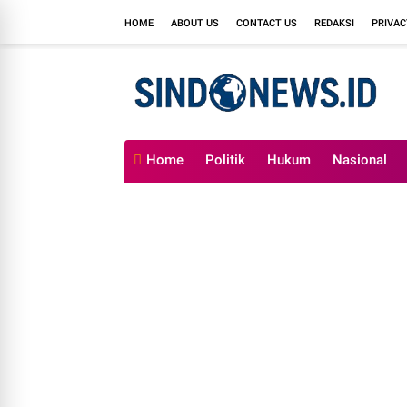
HOME
ABOUT US
CONTACT US
REDAKSI
PRIVAC
Home
Politik
Hukum
Nasional