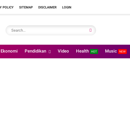
Y POLICY
SITEMAP
DISCLAIMER
LOGIN
Ekonomi
Pendidikan
Video
Health
Music
HOT
NEW