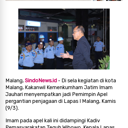
Malang,
SindoNews.id
- Di sela kegiatan di kota
Malang, Kakanwil Kemenkumham Jatim Imam
Jauhari menyempatkan jadi Pemimpin Apel
pergantian penjagaan di Lapas I Malang, Kamis
(9/3).
Imam pada apel kali ini didampingi Kadiv
Pemasyarakatan Teguh Wibowo, Kepala Lapas