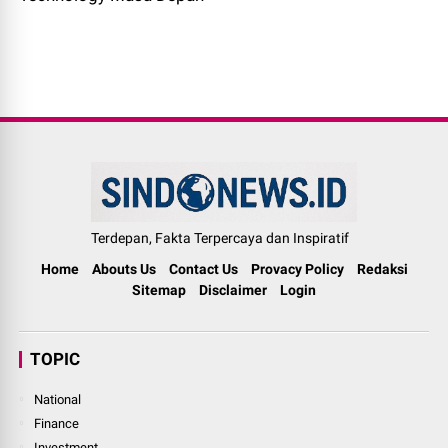
Terdepan, Fakta Terpercaya dan Inspiratif
Home
Abouts Us
Contact Us
Provacy Policy
Redaksi
Sitemap
Disclaimer
Login
TOPIC
National
Finance
Investment