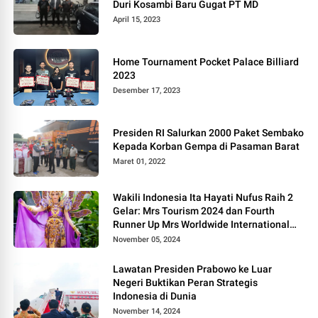
Duri Kosambi Baru Gugat PT MD
April 15, 2023
Home Tournament Pocket Palace Billiard
2023
Desember 17, 2023
Presiden RI Salurkan 2000 Paket Sembako
Kepada Korban Gempa di Pasaman Barat
Maret 01, 2022
Wakili Indonesia Ita Hayati Nufus Raih 2
Gelar: Mrs Tourism 2024 dan Fourth
Runner Up Mrs Worldwide International
2024, di Pemilihan Mrs Worldwide 2024
November 05, 2024
Lawatan Presiden Prabowo ke Luar
Negeri Buktikan Peran Strategis
Indonesia di Dunia
November 14, 2024