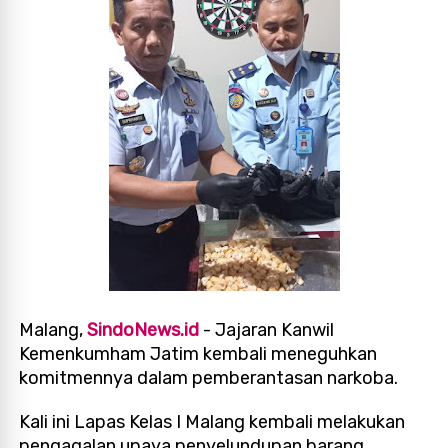
Malang,
SindoNews.id
- Jajaran Kanwil
Kemenkumham Jatim kembali meneguhkan
komitmennya dalam pemberantasan narkoba.
Kali ini Lapas Kelas I Malang kembali melakukan
pengagalan upaya penyelundupan barang