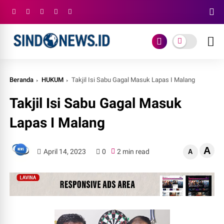
Beranda
HUKUM
Takjil Isi Sabu Gagal Masuk Lapas I Malang
Takjil Isi Sabu Gagal Masuk
Lapas I Malang
A
April 14, 2023
0
2 min read
A