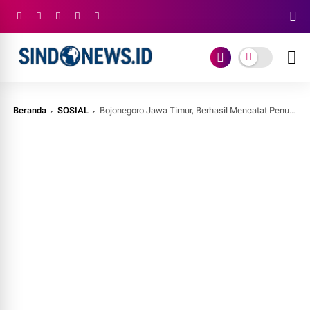
Beranda
SOSIAL
Bojonegoro Jawa Timur, Berhasil Mencatat Penurunan Angka Kemiskinan Ekstrem di Tahun 2022