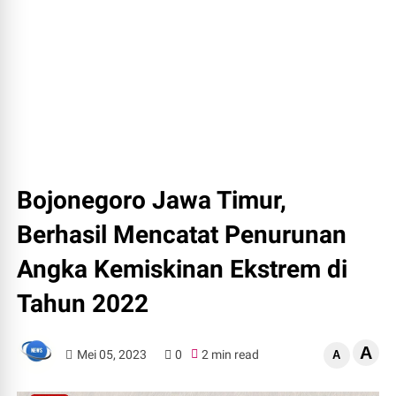
Bojonegoro Jawa Timur,
Berhasil Mencatat Penurunan
Angka Kemiskinan Ekstrem di
Tahun 2022
A
Mei 05, 2023
0
2 min read
A