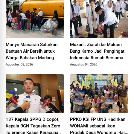
Marlyn Maisarah Salurkan
Muzani: Ziarah ke Makam
Bantuan Air Bersih untuk
Bung Karno Jadi Pengingat
Warga Babakan Madang
Indonesia Rumah Bersama
Augustus 08, 2026
Augustus 04, 2026
137 Kepala SPPG Dicopot,
PPKO KSI FP UNS Hadirkan
Kepala BGN Tegaskan Zero
WONAMI sebagai Ikon
Tolerance Kasus Keracunan
Produk Desa Wonorejo, Raih