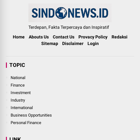
Terdepan, Fakta Terpercaya dan Inspiratif
Home
Abouts Us
Contact Us
Provacy Policy
Redaksi
Sitemap
Disclaimer
Login
TOPIC
National
Finance
Investment
Industry
International
Business Opportunities
Personal Finance
LINK