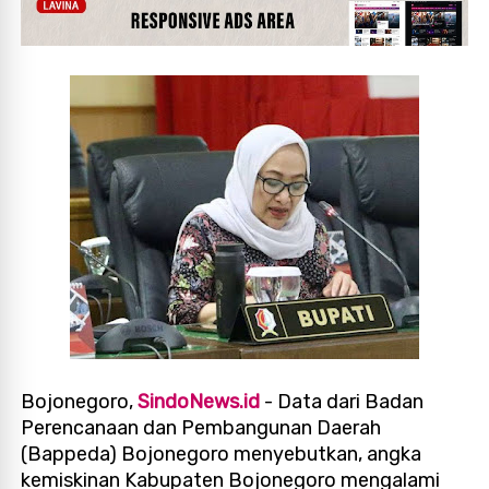
Bojonegoro,
SindoNews.id
- Data dari Badan
Perencanaan dan Pembangunan Daerah
(Bappeda) Bojonegoro menyebutkan, angka
kemiskinan Kabupaten Bojonegoro mengalami