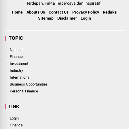
Terdepan, Fakta Terpercaya dan Inspiratif
Home
Abouts Us
Contact Us
Provacy Policy
Redaksi
Sitemap
Disclaimer
Login
TOPIC
National
Finance
Investment
Industry
International
Business Opportunities
Personal Finance
LINK
Login
Finance