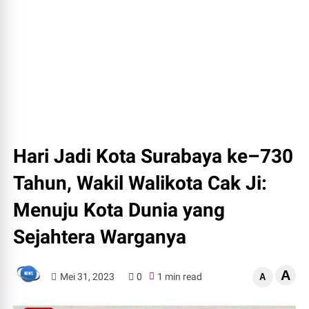
Hari Jadi Kota Surabaya ke–730
Tahun, Wakil Walikota Cak Ji:
Menuju Kota Dunia yang
Sejahtera Warganya
A
Mei 31, 2023
0
1 min read
A