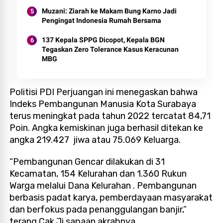
Muzani: Ziarah ke Makam Bung Karno Jadi
Pengingat Indonesia Rumah Bersama
137 Kepala SPPG Dicopot, Kepala BGN
Tegaskan Zero Tolerance Kasus Keracunan
MBG
Politisi PDI Perjuangan ini menegaskan bahwa
Indeks Pembangunan Manusia Kota Surabaya
terus meningkat pada tahun 2022 tercatat 84,71
Poin. Angka kemiskinan juga berhasil ditekan ke
angka 219.427 jiwa atau 75.069 Keluarga.
“Pembangunan Gencar dilakukan di 31
Kecamatan, 154 Kelurahan dan 1.360 Rukun
Warga melalui Dana Kelurahan . Pembangunan
berbasis padat karya, pemberdayaan masyarakat
dan berfokus pada penanggulangan banjir,”
terang Cak Ji sapaan akrabnya.