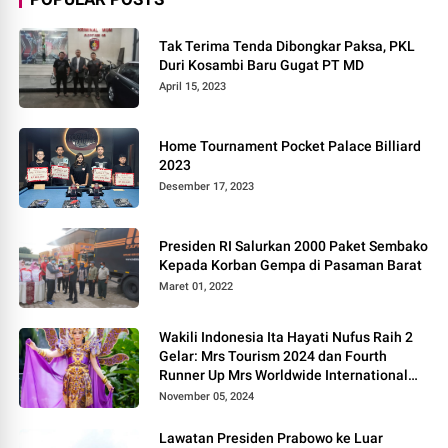
Tak Terima Tenda Dibongkar Paksa, PKL
Duri Kosambi Baru Gugat PT MD
April 15, 2023
Home Tournament Pocket Palace Billiard
2023
Desember 17, 2023
Presiden RI Salurkan 2000 Paket Sembako
Kepada Korban Gempa di Pasaman Barat
Maret 01, 2022
Wakili Indonesia Ita Hayati Nufus Raih 2
Gelar: Mrs Tourism 2024 dan Fourth
Runner Up Mrs Worldwide International
2024, di Pemilihan Mrs Worldwide 2024
November 05, 2024
Lawatan Presiden Prabowo ke Luar