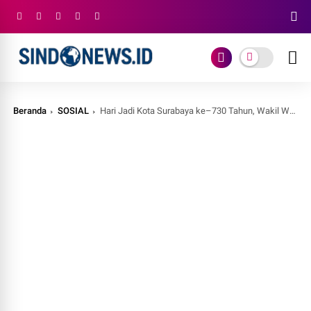
Beranda
SOSIAL
Hari Jadi Kota Surabaya ke–730 Tahun, Wakil Walikota Cak Ji: Menuju Kota Dunia yang Sejahtera Warganya