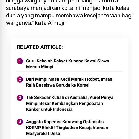
hingga warganya dalam pembangunan kota
surabaya menjadikan kota ini menjadi kota kelas
dunia yang mampu membawa kesejahteraan bagi
warganya,” kata Armuji.
RELATED ARTICLE
Guru Sekolah Rakyat Kupang Kawal Siswa
Meraih Mimpi
Dari Mimpi Masa Kecil Merakit Robot, Imran
Raih Beasiswa Garuda ke Korsel
Tak Sekadar Kuliah di Australia, Aurel Punya
Mimpi Besar Kembangkan Pengobatan
Kanker untuk Indonesia
Anggota Koperasi Karawang Optimistis
KDKMP Efektif Tingkatkan Kesejahteraan
Masyarakat Desa