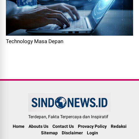
Technology Masa Depan
Terdepan, Fakta Terpercaya dan Inspiratif
Home
Abouts Us
Contact Us
Provacy Policy
Redaksi
Sitemap
Disclaimer
Login