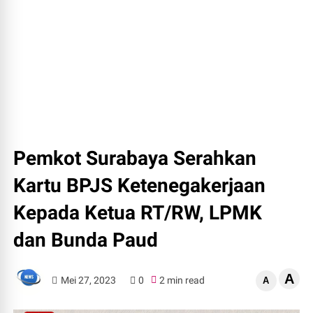
Pemkot Surabaya Serahkan
Kartu BPJS Ketenegakerjaan
Kepada Ketua RT/RW, LPMK
dan Bunda Paud
A
Mei 27, 2023
0
2 min read
A