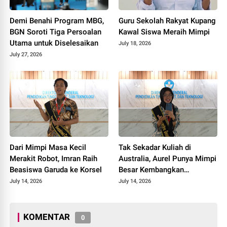
Demi Benahi Program MBG,
Guru Sekolah Rakyat Kupang
BGN Soroti Tiga Persoalan
Kawal Siswa Meraih Mimpi
Utama untuk Diselesaikan
July 18, 2026
July 27, 2026
Dari Mimpi Masa Kecil
Tak Sekadar Kuliah di
Merakit Robot, Imran Raih
Australia, Aurel Punya Mimpi
Beasiswa Garuda ke Korsel
Besar Kembangkan
Pengobatan Kanker untuk
July 14, 2026
July 14, 2026
Indonesia
KOMENTAR
0