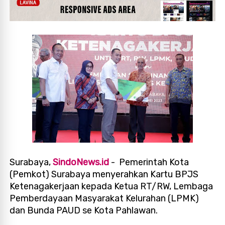
Surabaya,
SindoNews.id
- Pemerintah Kota
(Pemkot) Surabaya menyerahkan Kartu BPJS
Ketenagakerjaan kepada Ketua RT/RW, Lembaga
Pemberdayaan Masyarakat Kelurahan (LPMK)
dan Bunda PAUD se Kota Pahlawan.