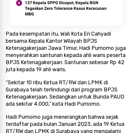
137 Kepala SPPG Dicopot, Kepala BGN
Tegaskan Zero Tolerance Kasus Keracunan
MBG
Pada kesempatan itu, Wali Kota Eri Cahyadi
bersama Kepala Kantor Wilayah BPJS
Ketenagakerjaan Jawa Timur, Hadi Purnomo juga
menyerahkan santunan kepada ahli waris peserta
BPJS Ketenagakerjaan. Santunan sebesar Rp 42
juta kepada 19 ahli waris.
“Sekitar 10 ribu Ketua RT/RW dan LPMK di
Surabaya telah terlindungi dari program BPJS
Ketenagakerjaan. Sedangkan untuk Bunda PAUD
ada sekitar 4.000,” kata Hadi Purnomo.
Hadi Purnomo juga menerangkan bahwa sejak
terdaftar pada bulan Januari 2023, ada 19 Ketua
RT/RW dan LPMK di Surabaya yang mengalami