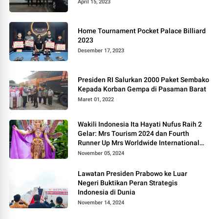
April 15, 2023
Home Tournament Pocket Palace Billiard
2023
Desember 17, 2023
Presiden RI Salurkan 2000 Paket Sembako
Kepada Korban Gempa di Pasaman Barat
Maret 01, 2022
Wakili Indonesia Ita Hayati Nufus Raih 2
Gelar: Mrs Tourism 2024 dan Fourth
Runner Up Mrs Worldwide International
2024, di Pemilihan Mrs Worldwide 2024
November 05, 2024
Lawatan Presiden Prabowo ke Luar
Negeri Buktikan Peran Strategis
Indonesia di Dunia
November 14, 2024