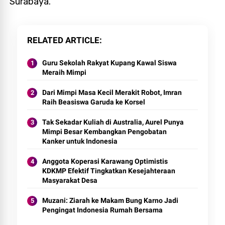
Surabaya.
RELATED ARTICLE
Guru Sekolah Rakyat Kupang Kawal Siswa
Meraih Mimpi
Dari Mimpi Masa Kecil Merakit Robot, Imran
Raih Beasiswa Garuda ke Korsel
Tak Sekadar Kuliah di Australia, Aurel Punya
Mimpi Besar Kembangkan Pengobatan
Kanker untuk Indonesia
Anggota Koperasi Karawang Optimistis
KDKMP Efektif Tingkatkan Kesejahteraan
Masyarakat Desa
Muzani: Ziarah ke Makam Bung Karno Jadi
Pengingat Indonesia Rumah Bersama