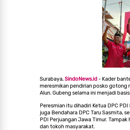
Surabaya,
SindoNews.id
- Kader bant
meresmikan pendirian posko gotong r
Alun. Gubeng selama ini menjadi basi
Peresmian itu dihadiri Ketua DPC PDI
juga Bendahara DPC Taru Sasmita, se
PDI Perjuangan Jawa Timur. Tampak h
dan tokoh masyarakat.