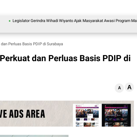
gislator Gerindra Wihadi Wiyanto Ajak Masyarakat Awasi Program Makan Bergizi
 dan Perluas Basis PDIP di Surabaya
Perkuat dan Perluas Basis PDIP di
A
A