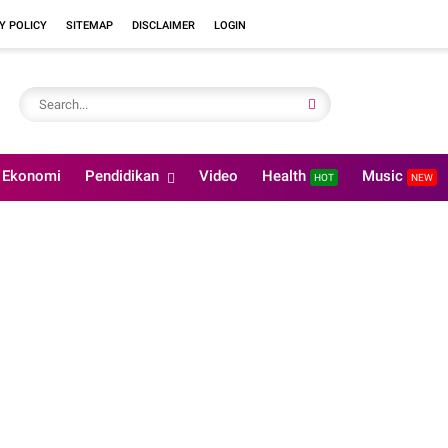
Y POLICY
SITEMAP
DISCLAIMER
LOGIN
Ekonomi
Pendidikan
Video
Health
Music
HOT
NEW