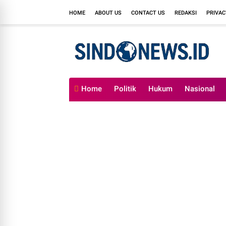
HOME
ABOUT US
CONTACT US
REDAKSI
PRIVAC
Home
Politik
Hukum
Nasional