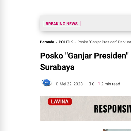
Le
BREAKING NEWS
Beranda
POLITIK
Posko "Ganjar Presiden" Perkuat
Posko "Ganjar Presiden" 
Surabaya
Mei 22, 2023
0
2 min read