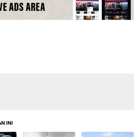
N INI