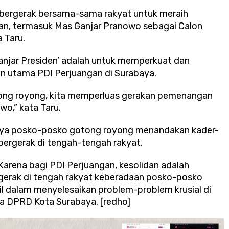
a bergerak bersama-sama rakyat untuk meraih
an, termasuk Mas Ganjar Pranowo sebagai Calon
 Taru.
anjar Presiden’ adalah untuk memperkuat dan
an utama PDI Perjuangan di Surabaya.
ong royong, kita memperluas gerakan pemenangan
o,” kata Taru.
nya posko-posko gotong royong menandakan kader-
 bergerak di tengah-tengah rakyat.
 Karena bagi PDI Perjuangan, kesolidan adalah
gerak di tengah rakyat keberadaan posko-posko
 dalam menyelesaikan problem-problem krusial di
ua DPRD Kota Surabaya. [redho]