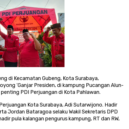
eng di Kecamatan Gubeng, Kota Surabaya,
oyong ‘Ganjar Presiden, di kampung Pucangan Alun-
s penting PDI Perjuangan di Kota Pahlawan.
 Perjuangan Kota Surabaya, Adi Sutarwijono. Hadir
rta Jordan Bataragoa selaku Wakil Sekretaris DPD
adir pula kalangan pengurus kampung, RT dan RW,