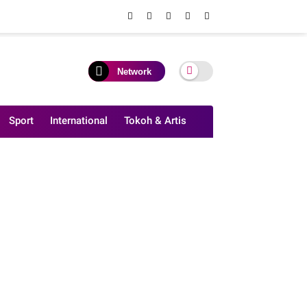
Network
Sport
International
Tokoh & Artis