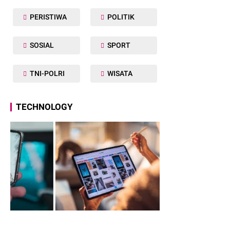
PERISTIWA
POLITIK
SOSIAL
SPORT
TNI-POLRI
WISATA
TECHNOLOGY