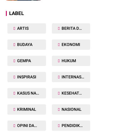
Dunia
LABEL
ARTIS
BERITA DAERAH
BUDAYA
EKONOMI
GEMPA
HUKUM
INSPIRASI
INTERNASIONAL
KASUS NARKOBA
KESEHATAN TUBUH
KRIMINAL
NASIONAL
OPINI DAN ARTIKEL
PENDIDIKAN