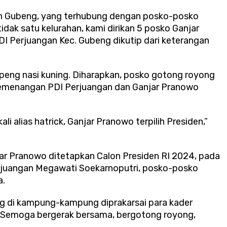
tan Gubeng, yang terhubung dengan posko-posko
dak satu kelurahan, kami dirikan 5 posko Ganjar
DI Perjuangan Kec. Gubeng dikutip dari keterangan
eng nasi kuning. Diharapkan, posko gotong royong
 pemenangan PDI Perjuangan dan Ganjar Pranowo
i alias hatrick, Ganjar Pranowo terpilih Presiden,”
ar Pranowo ditetapkan Calon Presiden RI 2024, pada
Perjuangan Megawati Soekarnoputri, posko-posko
a.
g di kampung-kampung diprakarsai para kader
 Semoga bergerak bersama, bergotong royong,