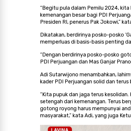
“Begitu pula dalam Pemilu 2024, kit
kemenangan besar bagi PDI Perjuang
Presiden RI, penerus Pak Jokowi,” kata
Dikatakan, berdirinya posko-posko ‘G
memperluas di basis-basis penting d
“Dengan berdirinya posko-posko got
PDI Perjuangan dan Mas Ganjar Pranow
Adi Sutarwijono menambahkan, lahir
kader PDI Perjuangan solid dan terus
“Kita pupuk dan jaga terus kesolidan.
setengah dari kemenangan. Terus ber
gotong royong harus mempunyai andil
masyarakat,” kata Adi, yang juga Ket