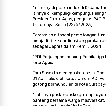
“Ini menjadi posko induk di Kecama
lainnya di kampung-kampung. Paling ti
Presiden,” kata Agus, pengurus PAC P
tertulisnya, Senin (22/5/2023).
Peresmian ditandai pemotongan tump
menjadi titik koordinasi pergerakan
sebagai Capres dalam Pemilu 2024.
“PDI Perjuangan menang Pemilu tiga kal
kata Agus.
Taru Sasmita menegaskan, sejak Ganj
21 April lalu, oleh Ketua Umum PDI 
gotong bermunculan di Kota Surabay
“Lahirnya posko-posko gotong royon
banteng bersama warga masyarakat.