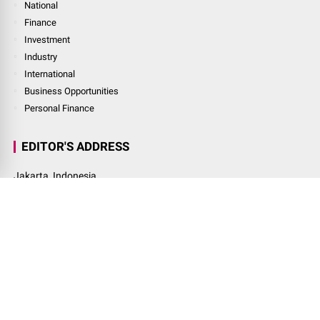
Industry
International
Business Opportunities
Personal Finance
MORE
National
Finance
Investment
Industry
International
Business Opportunities
Personal Finance
EDITOR'S ADDRESS
Jakarta, Indonesia