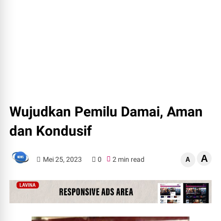
Wujudkan Pemilu Damai, Aman
dan Kondusif
A
Mei 25, 2023
0
2 min read
A