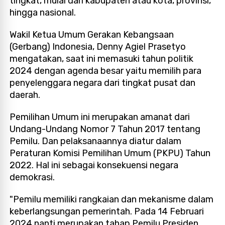
tingkat, mulai dari kabupaten atau kota, provinsi,
hingga nasional.
Wakil Ketua Umum Gerakan Kebangsaan
(Gerbang) Indonesia, Denny Agiel Prasetyo
mengatakan, saat ini memasuki tahun politik
2024 dengan agenda besar yaitu memilih para
penyelenggara negara dari tingkat pusat dan
daerah.
Pemilihan Umum ini merupakan amanat dari
Undang-Undang Nomor 7 Tahun 2017 tentang
Pemilu. Dan pelaksanaannya diatur dalam
Peraturan Komisi Pemilihan Umum (PKPU) Tahun
2022. Hal ini sebagai konsekuensi negara
demokrasi.
"Pemilu memiliki rangkaian dan mekanisme dalam
keberlangsungan pemerintah. Pada 14 Februari
2024 nanti merupakan tahap Pemilu Presiden