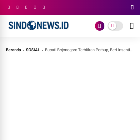
Beranda
SOSIAL
Bupati Bojonegoro Terbitkan Perbup, Beri Insentif Calon Pengantin untuk Tekan Pernikahan Dini