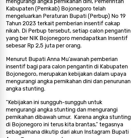
mengurangi angka pernikahan dini, Pemerintah
Kabupaten (Pemkab) Bojonegoro telah
mengeluarkan Peraturan Bupati (Perbup) No 19
Tahun 2023 terkait pemberian insentif cakap
nikah. Di Perbup tersebut, setiap calon pengantin
yang ber NIK Bojonegoro mendapatkan Insentif
sebesar Rp 2,5 juta per orang.
Menurut Bupati Anna Mu’awanah pemberian
insentif bagi para calon pengantin di Kabupaten
Bojonegoro, merupakan kebijakan dalam upaya
mengurangi angka pernikahan dini dan penurunan
angka stunting.
“Kebijakan ini sungguh-sungguh untuk
mengurangi angka stunting dan mengurangi
pernikahan dibawah umur. Karena angka stunting
di Bojonegoro ini terus kita brantas,” tegasnya
sebagaimana dikutip dari akun Instagram Bupati