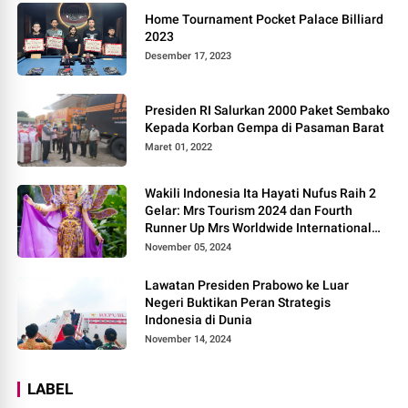
Home Tournament Pocket Palace Billiard
2023
Desember 17, 2023
Presiden RI Salurkan 2000 Paket Sembako
Kepada Korban Gempa di Pasaman Barat
Maret 01, 2022
Wakili Indonesia Ita Hayati Nufus Raih 2
Gelar: Mrs Tourism 2024 dan Fourth
Runner Up Mrs Worldwide International
2024, di Pemilihan Mrs Worldwide 2024
November 05, 2024
Lawatan Presiden Prabowo ke Luar
Negeri Buktikan Peran Strategis
Indonesia di Dunia
November 14, 2024
LABEL