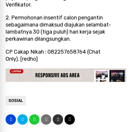
Verifikator.
2. Permohonan insentif calon pengantin
sebagaimana dimaksud diajukan selambat-
lambatnya 30 (tiga puluh) hari kerja sejak
perkawinan dilangsungkan.
CP Cakap Nikah : 082257658764 (Chat
Only).
[redho]
SOSIAL