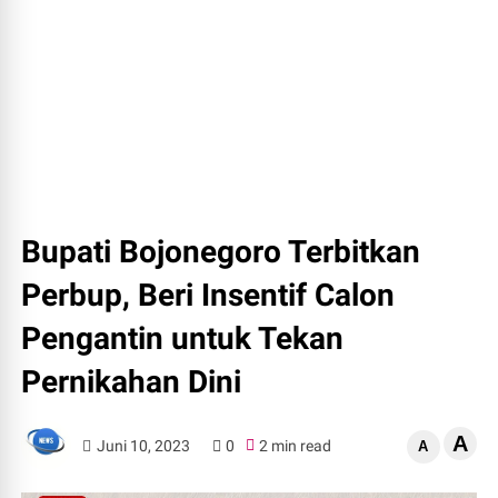
Bupati Bojonegoro Terbitkan
Perbup, Beri Insentif Calon
Pengantin untuk Tekan
Pernikahan Dini
A
Juni 10, 2023
0
2 min read
A