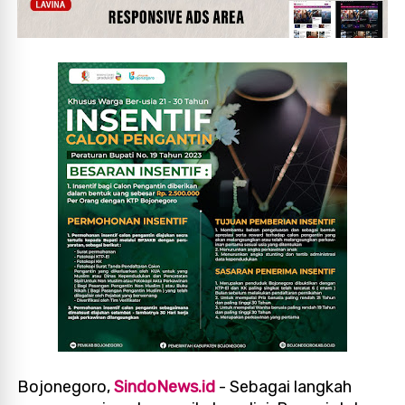
Bojonegoro,
SindoNews.id
- Sebagai langkah