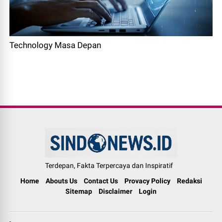
Technology Masa Depan
Terdepan, Fakta Terpercaya dan Inspiratif
Home
Abouts Us
Contact Us
Provacy Policy
Redaksi
Sitemap
Disclaimer
Login