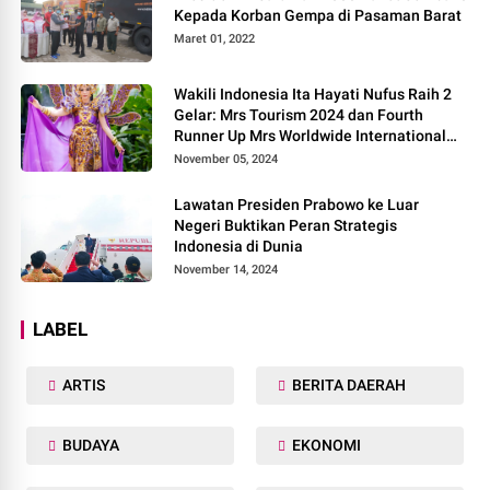
Kepada Korban Gempa di Pasaman Barat
Maret 01, 2022
Wakili Indonesia Ita Hayati Nufus Raih 2
Gelar: Mrs Tourism 2024 dan Fourth
Runner Up Mrs Worldwide International
2024, di Pemilihan Mrs Worldwide 2024
November 05, 2024
Lawatan Presiden Prabowo ke Luar
Negeri Buktikan Peran Strategis
Indonesia di Dunia
November 14, 2024
LABEL
ARTIS
BERITA DAERAH
BUDAYA
EKONOMI