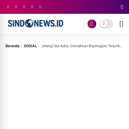
Beranda
SOSIAL
Jelang Idul Adha, Disnakkan Bojonegoro Terjunkan Tim untuk Pastikan Kesehatan Hewan Kurban