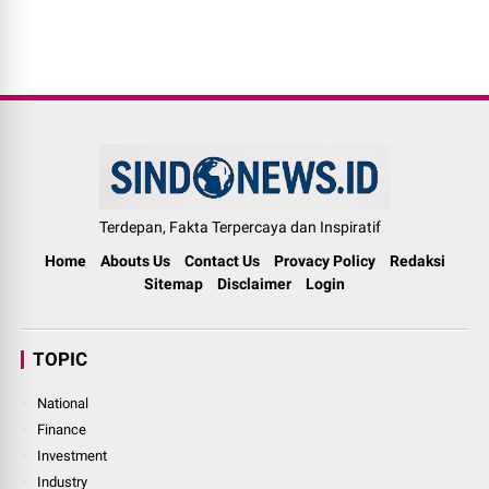
Terdepan, Fakta Terpercaya dan Inspiratif
Home
Abouts Us
Contact Us
Provacy Policy
Redaksi
Sitemap
Disclaimer
Login
TOPIC
National
Finance
Investment
Industry