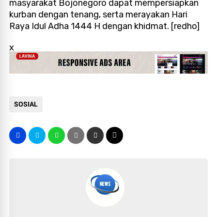
masyarakat Bojonegoro dapat mempersiapkan
kurban dengan tenang, serta merayakan Hari
Raya Idul Adha 1444 H dengan khidmat. [redho]
x
SOSIAL