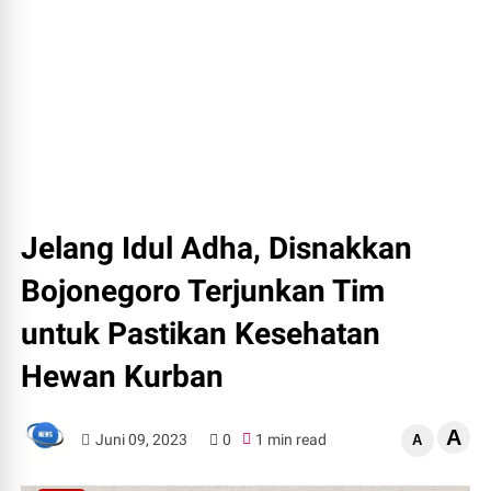
Jelang Idul Adha, Disnakkan
Bojonegoro Terjunkan Tim
untuk Pastikan Kesehatan
Hewan Kurban
A
Juni 09, 2023
0
1 min read
A