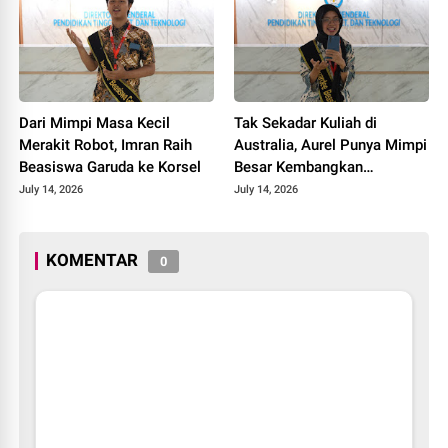
Dari Mimpi Masa Kecil
Tak Sekadar Kuliah di
Merakit Robot, Imran Raih
Australia, Aurel Punya Mimpi
Beasiswa Garuda ke Korsel
Besar Kembangkan
Pengobatan Kanker untuk
July 14, 2026
July 14, 2026
Indonesia
KOMENTAR
0