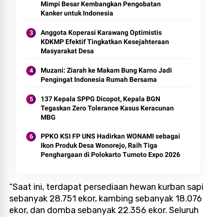
Mimpi Besar Kembangkan Pengobatan
Kanker untuk Indonesia
Anggota Koperasi Karawang Optimistis
KDKMP Efektif Tingkatkan Kesejahteraan
Masyarakat Desa
Muzani: Ziarah ke Makam Bung Karno Jadi
Pengingat Indonesia Rumah Bersama
137 Kepala SPPG Dicopot, Kepala BGN
Tegaskan Zero Tolerance Kasus Keracunan
MBG
PPKO KSI FP UNS Hadirkan WONAMI sebagai
Ikon Produk Desa Wonorejo, Raih Tiga
Penghargaan di Polokarto Tumoto Expo 2026
“Saat ini, terdapat persediaan hewan kurban sapi
sebanyak 28.751 ekor, kambing sebanyak 18.076
ekor, dan domba sebanyak 22.356 ekor. Seluruh