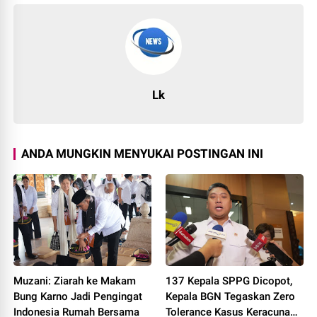
Lk
ANDA MUNGKIN MENYUKAI POSTINGAN INI
Muzani: Ziarah ke Makam
137 Kepala SPPG Dicopot,
Bung Karno Jadi Pengingat
Kepala BGN Tegaskan Zero
Indonesia Rumah Bersama
Tolerance Kasus Keracunan