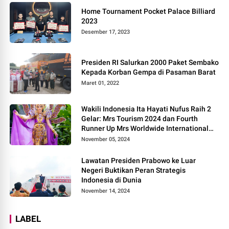
Home Tournament Pocket Palace Billiard
2023
Desember 17, 2023
Presiden RI Salurkan 2000 Paket Sembako
Kepada Korban Gempa di Pasaman Barat
Maret 01, 2022
Wakili Indonesia Ita Hayati Nufus Raih 2
Gelar: Mrs Tourism 2024 dan Fourth
Runner Up Mrs Worldwide International
2024, di Pemilihan Mrs Worldwide 2024
November 05, 2024
Lawatan Presiden Prabowo ke Luar
Negeri Buktikan Peran Strategis
Indonesia di Dunia
November 14, 2024
LABEL