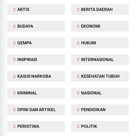
ARTIS
BERITA DAERAH
BUDAYA
EKONOMI
GEMPA
HUKUM
INSPIRASI
INTERNASIONAL
KASUS NARKOBA
KESEHATAN TUBUH
KRIMINAL
NASIONAL
OPINI DAN ARTIKEL
PENDIDIKAN
PERISTIWA
POLITIK