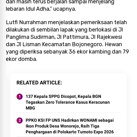
dan masih terus berjalan sampai menjelang
lebaran Idul Adha,” ucapnya.
Lutfi Nurrahman menjelaskan pemeriksaan telah
dilakukan di sembilan lapak yang berlokasi di Jl
Panglima Sudirman, Jl Pattimura, Jl Rajekwesi
dan Jl Lisman Kecamatan Bojonegoro. Hewan
yang diperiksa sebanyak 36 ekor kambing dan 79
ekor domba.
RELATED ARTICLE
137 Kepala SPPG Dicopot, Kepala BGN
Tegaskan Zero Tolerance Kasus Keracunan
MBG
PPKO KSI FP UNS Hadirkan WONAMI sebagai
Ikon Produk Desa Wonorejo, Raih Tiga
Penghargaan di Polokarto Tumoto Expo 2026