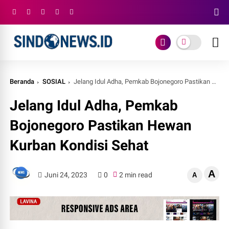
Beranda
SOSIAL
Jelang Idul Adha, Pemkab Bojonegoro Pastikan Hewan Kurban Kondisi Sehat
Jelang Idul Adha, Pemkab
Bojonegoro Pastikan Hewan
Kurban Kondisi Sehat
A
Juni 24, 2023
0
2 min read
A