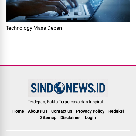
Technology Masa Depan
Terdepan, Fakta Terpercaya dan Inspiratif
Home
Abouts Us
Contact Us
Provacy Policy
Redaksi
Sitemap
Disclaimer
Login