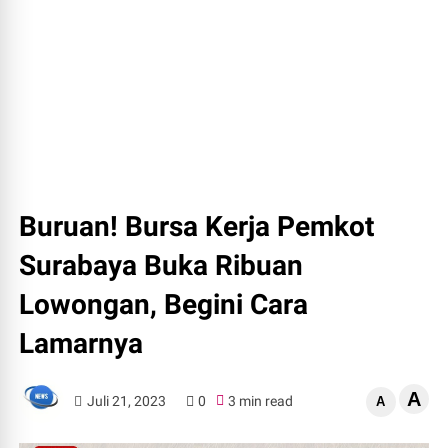
Buruan! Bursa Kerja Pemkot
Surabaya Buka Ribuan
Lowongan, Begini Cara
Lamarnya
A
Juli 21, 2023
0
3 min read
A