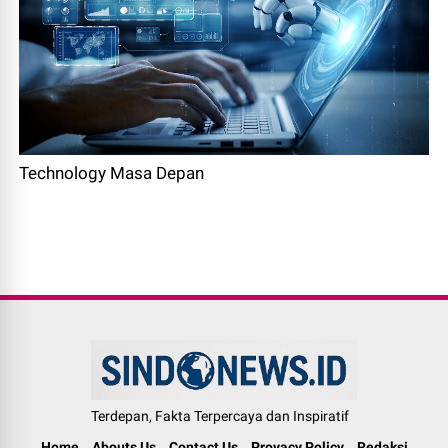
Technology Masa Depan
Terdepan, Fakta Terpercaya dan Inspiratif
Home
Abouts Us
Contact Us
Provacy Policy
Redaksi