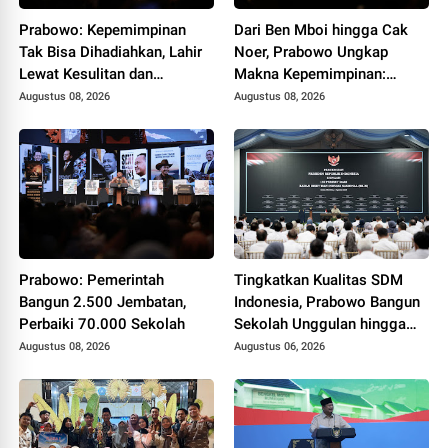
Prabowo: Kepemimpinan
Dari Ben Mboi hingga Cak
Tak Bisa Dihadiahkan, Lahir
Noer, Prabowo Ungkap
Lewat Kesulitan dan
Makna Kepemimpinan:
Keberanian
Bekerja, Cintai Rakyat &
Augustus 08, 2026
Augustus 08, 2026
Gunakan Akal Sehat
Prabowo: Pemerintah
Tingkatkan Kualitas SDM
Bangun 2.500 Jembatan,
Indonesia, Prabowo Bangun
Perbaiki 70.000 Sekolah
Sekolah Unggulan hingga
Undang Universitas Terbaik
Augustus 08, 2026
Augustus 06, 2026
Dunia