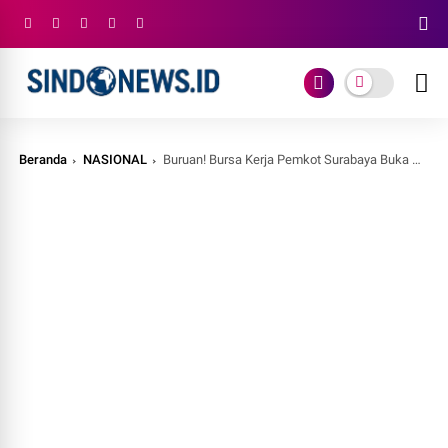
Beranda
NASIONAL
Buruan! Bursa Kerja Pemkot Surabaya Buka Ribuan Lowongan, Begini Cara Lamarnya