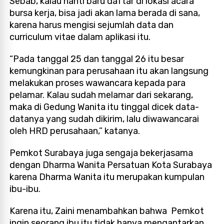
Sebab, kalau nanti baru daftar di lokasi acara
bursa kerja, bisa jadi akan lama berada di sana,
karena harus mengisi sejumlah data dan
curriculum vitae dalam aplikasi itu.
“Pada tanggal 25 dan tanggal 26 itu besar
kemungkinan para perusahaan itu akan langsung
melakukan proses wawancara kepada para
pelamar. Kalau sudah melamar dari sekarang,
maka di Gedung Wanita itu tinggal dicek data-
datanya yang sudah dikirim, lalu diwawancarai
oleh HRD perusahaan,” katanya.
Pemkot Surabaya juga sengaja bekerjasama
dengan Dharma Wanita Persatuan Kota Surabaya
karena Dharma Wanita itu merupakan kumpulan
ibu-ibu.
Karena itu, Zaini menambahkan bahwa Pemkot
ingin seorang ibu itu tidak hanya mengantarkan