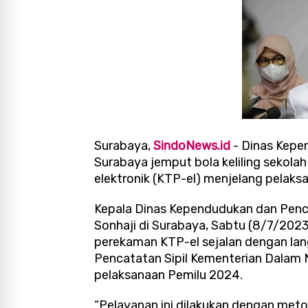
Surabaya,
SindoNews.id
- Dinas Kepen
Surabaya jemput bola keliling sekol
elektronik (KTP-el) menjelang pelaks
Kepala Dinas Kependudukan dan Penca
Sonhaji di Surabaya, Sabtu (8/7/20
perekaman KTP-el sejalan dengan lan
Pencatatan Sipil Kementerian Dalam 
pelaksanaan Pemilu 2024.
“Pelayanan ini dilakukan dengan met