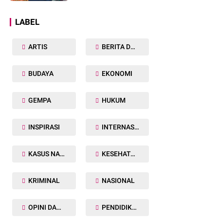
Dunia
LABEL
ARTIS
BERITA DAERAH
BUDAYA
EKONOMI
GEMPA
HUKUM
INSPIRASI
INTERNASIONAL
KASUS NARKOBA
KESEHATAN TUBUH
KRIMINAL
NASIONAL
OPINI DAN ARTIKEL
PENDIDIKAN