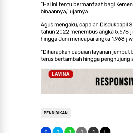
“Hal ini tentu bermanfaat bagi Keme
binaannya,” ujarnya.
Agus mengaku, capaian Disdukcapil 
tahun 2022 menembus angka 5.678 jiw
hingga Juni mencapai angka 1.968 jiw
“Diharapkan capaian layanan jemput 
terus bertambah hingga penghujung ak
PENDIDIKAN