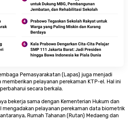
untuk Dukung MBG, Pembangunan
Jembatan, dan Rehabilitasi Sekolah
n
Prabowo Tegaskan Sekolah Rakyat untuk
arak
Warga yang Paling Miskin dan Kurang
Berdaya
ng
Kala Prabowo Dengarkan Cita-Cita Pelajar
ri
SMP 111 Jakarta Barat: Jadi Presiden
hingga Bawa Indonesia ke Piala Dunia
a, Lembaga Pemasyarakatan (Lapas) juga menjadi
m memberikan pelayanan perekaman KTP-el. Hal ini
perbaharui secara berkala.
rabaya bekerja sama dengan Kementerian Hukum dan
I mengadakan pelayanan perekaman data biometrik
i antaranya, Rumah Tahanan (Rutan) Medaeng dan