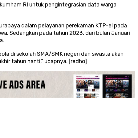
nkumham RI untuk pengintegrasian data warga
Surabaya dalam pelayanan perekaman KTP-el pada
a. Sedangkan pada tahun 2023, dari bulan Januari
a.
bola di sekolah SMA/SMK negeri dan swasta akan
hir tahun nanti,” ucapnya. [redho]