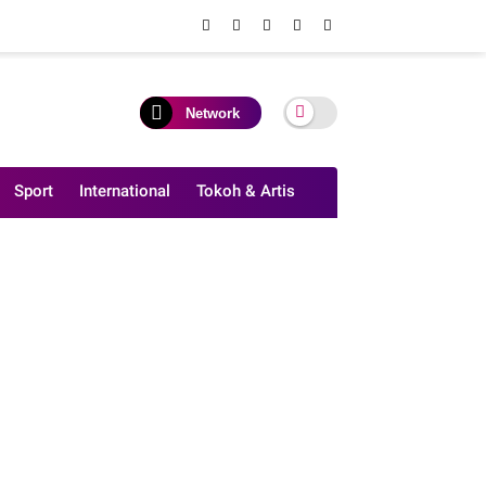
Network
Sport
International
Tokoh & Artis