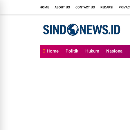
HOME
ABOUT US
CONTACT US
REDAKSI
PRIVAC
Home
Politik
Hukum
Nasional