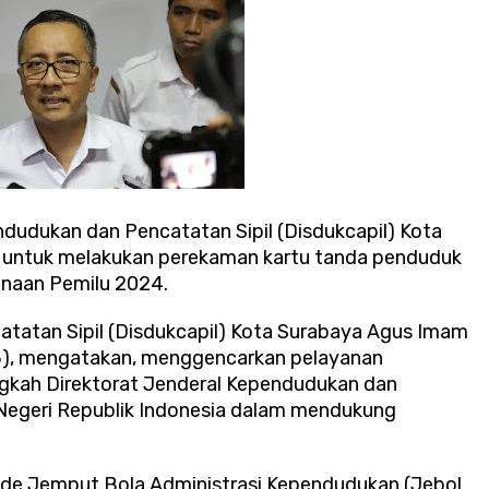
dudukan dan Pencatatan Sipil (Disdukcapil) Kota
ah untuk melakukan perekaman kartu tanda penduduk
anaan Pemilu 2024.
tatan Sipil (Disdukcapil) Kota Surabaya Agus Imam
23), mengatakan, menggencarkan pelayanan
gkah Direktorat Jenderal Kependudukan dan
Negeri Republik Indonesia dalam mendukung
ode Jemput Bola Administrasi Kependudukan (Jebol