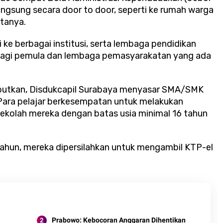
angsung secara door to door, seperti ke rumah warga
atanya.
gi ke berbagai institusi, serta lembaga pendidikan
bagi pemula dan lembaga pemasyarakatan yang ada
butkan, Disdukcapil Surabaya menyasar SMA/SMK
 Para pelajar berkesempatan untuk melakukan
sekolah mereka dengan batas usia minimal 16 tahun
 tahun, mereka dipersilahkan untuk mengambil KTP-el
Prabowo: Kebocoran Anggaran Dihentikan