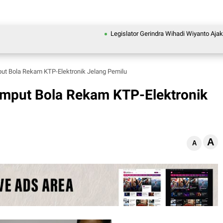
Legislator Gerindra Wihadi Wiyanto Ajak Masyara
ut Bola Rekam KTP-Elektronik Jelang Pemilu
emput Bola Rekam KTP-Elektronik
A
A