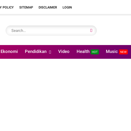
Y POLICY
SITEMAP
DISCLAIMER
LOGIN
Ekonomi
Pendidikan
Video
Health
Music
HOT
NEW