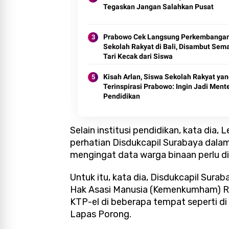
Tegaskan Jangan Salahkan Pusat
Prabowo Cek Langsung Perkembanga
Sekolah Rakyat di Bali, Disambut Sem
Tari Kecak dari Siswa
Kisah Arlan, Siswa Sekolah Rakyat ya
Terinspirasi Prabowo: Ingin Jadi Mente
Pendidikan
Selain institusi pendidikan, kata di
perhatian Disdukcapil Surabaya dala
mengingat data warga binaan perlu di
Untuk itu, kata dia, Disdukcapil Su
Hak Asasi Manusia (Kemenkumham) R
KTP-el di beberapa tempat seperti d
Lapas Porong.