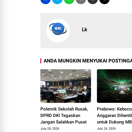
Lk
ANDA MUNGKIN MENYUKAI POSTINGA
Polemik Sekolah Rusak,
Prabowo: Keboco
DPRD DKI Tegaskan
Anggaran Dihenti
Jangan Salahkan Pusat
untuk Dukung MB
Pembangunan Je
July 28, 2026
July 24, 2026