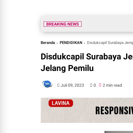
BREAKING NEWS
Beranda
PENDIDIKAN
Disdukcapil Surabaya Jemp
Disdukcapil Surabaya J
Jelang Pemilu
Juli 09, 2023
0
2 min read