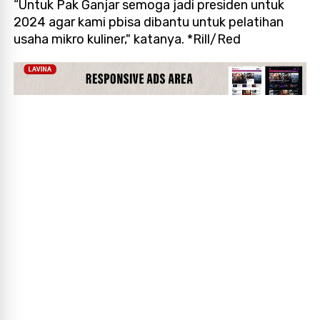
“Untuk Pak Ganjar semoga jadi presiden untuk
2024 agar kami pbisa dibantu untuk pelatihan
usaha mikro kuliner," katanya. *Rill/Red