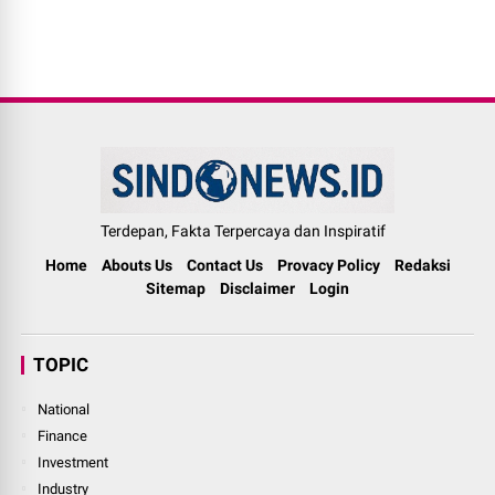
Terdepan, Fakta Terpercaya dan Inspiratif
Home
Abouts Us
Contact Us
Provacy Policy
Redaksi
Sitemap
Disclaimer
Login
TOPIC
National
Finance
Investment
Industry