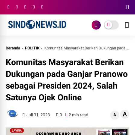
Beranda
POLITIK
Komunitas Masyarakat Berikan Dukungan pada Ganjar Pranowo sebagai Presiden 2024, Salah Satunya Ojek Online
Komunitas Masyarakat Berikan
Dukungan pada Ganjar Pranowo
sebagai Presiden 2024, Salah
Satunya Ojek Online
A
Juli 31, 2023
0
2 min read
A