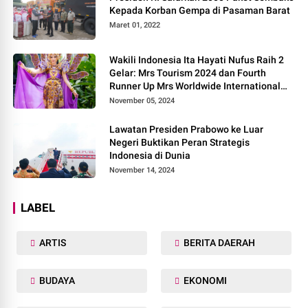
Kepada Korban Gempa di Pasaman Barat
Maret 01, 2022
Wakili Indonesia Ita Hayati Nufus Raih 2
Gelar: Mrs Tourism 2024 dan Fourth
Runner Up Mrs Worldwide International
2024, di Pemilihan Mrs Worldwide 2024
November 05, 2024
Lawatan Presiden Prabowo ke Luar
Negeri Buktikan Peran Strategis
Indonesia di Dunia
November 14, 2024
LABEL
ARTIS
BERITA DAERAH
BUDAYA
EKONOMI