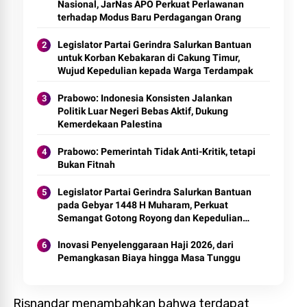
Nasional, JarNas APO Perkuat Perlawanan
terhadap Modus Baru Perdagangan Orang
Legislator Partai Gerindra Salurkan Bantuan
untuk Korban Kebakaran di Cakung Timur,
Wujud Kepedulian kepada Warga Terdampak
Prabowo: Indonesia Konsisten Jalankan
Politik Luar Negeri Bebas Aktif, Dukung
Kemerdekaan Palestina
Prabowo: Pemerintah Tidak Anti-Kritik, tetapi
Bukan Fitnah
Legislator Partai Gerindra Salurkan Bantuan
pada Gebyar 1448 H Muharam, Perkuat
Semangat Gotong Royong dan Kepedulian
Sosial
Inovasi Penyelenggaraan Haji 2026, dari
Pemangkasan Biaya hingga Masa Tunggu
Risnandar menambahkan bahwa terdapat