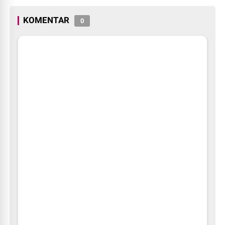
Sosial
KOMENTAR
0