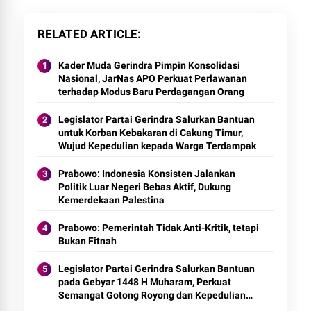
RELATED ARTICLE
Kader Muda Gerindra Pimpin Konsolidasi
Nasional, JarNas APO Perkuat Perlawanan
terhadap Modus Baru Perdagangan Orang
Legislator Partai Gerindra Salurkan Bantuan
untuk Korban Kebakaran di Cakung Timur,
Wujud Kepedulian kepada Warga Terdampak
Prabowo: Indonesia Konsisten Jalankan
Politik Luar Negeri Bebas Aktif, Dukung
Kemerdekaan Palestina
Prabowo: Pemerintah Tidak Anti-Kritik, tetapi
Bukan Fitnah
Legislator Partai Gerindra Salurkan Bantuan
pada Gebyar 1448 H Muharam, Perkuat
Semangat Gotong Royong dan Kepedulian
Sosial