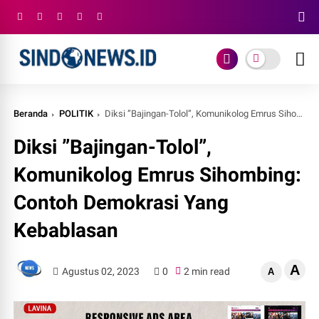
Beranda
POLITIK
Diksi ”Bajingan-Tolol”, Komunikolog Emrus Sihombing: Contoh Demokrasi Yang Kebablasan
Diksi ”Bajingan-Tolol”,
Komunikolog Emrus Sihombing:
Contoh Demokrasi Yang
Kebablasan
A
Agustus 02, 2023
0
2 min read
A