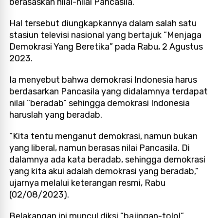
berasaskan nilai-nilai Pancasila.
Hal tersebut diungkapkannya dalam salah satu
stasiun televisi nasional yang bertajuk ”Menjaga
Demokrasi Yang Beretika” pada Rabu, 2 Agustus
2023.
Ia menyebut bahwa demokrasi Indonesia harus
berdasarkan Pancasila yang didalamnya terdapat
nilai ”beradab” sehingga demokrasi Indonesia
haruslah yang beradab.
”Kita tentu menganut demokrasi, namun bukan
yang liberal, namun berasas nilai Pancasila. Di
dalamnya ada kata beradab, sehingga demokrasi
yang kita akui adalah demokrasi yang beradab,”
ujarnya melalui keterangan resmi, Rabu
(02/08/2023).
Belakangan ini muncul diksi ”bajingan-tolol”