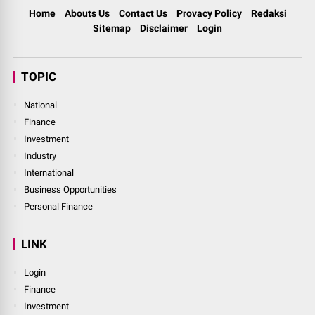
Home
Abouts Us
Contact Us
Provacy Policy
Redaksi
Sitemap
Disclaimer
Login
TOPIC
National
Finance
Investment
Industry
International
Business Opportunities
Personal Finance
LINK
Login
Finance
Investment