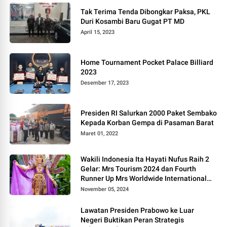
Tak Terima Tenda Dibongkar Paksa, PKL
Duri Kosambi Baru Gugat PT MD
April 15, 2023
Home Tournament Pocket Palace Billiard
2023
Desember 17, 2023
Presiden RI Salurkan 2000 Paket Sembako
Kepada Korban Gempa di Pasaman Barat
Maret 01, 2022
Wakili Indonesia Ita Hayati Nufus Raih 2
Gelar: Mrs Tourism 2024 dan Fourth
Runner Up Mrs Worldwide International
2024, di Pemilihan Mrs Worldwide 2024
November 05, 2024
Lawatan Presiden Prabowo ke Luar
Negeri Buktikan Peran Strategis