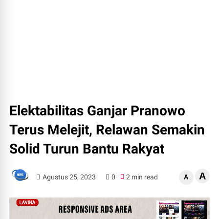
Elektabilitas Ganjar Pranowo
Terus Melejit, Relawan Semakin
Solid Turun Bantu Rakyat
A
Agustus 25, 2023
0
2 min read
A