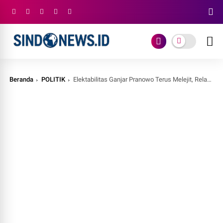
Beranda
POLITIK
Elektabilitas Ganjar Pranowo Terus Melejit, Relawan Semakin Solid Turun Bantu Rakyat