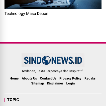
Technology Masa Depan
Terdepan, Fakta Terpercaya dan Inspiratif
Home
Abouts Us
Contact Us
Provacy Policy
Redaksi
Sitemap
Disclaimer
Login
TOPIC