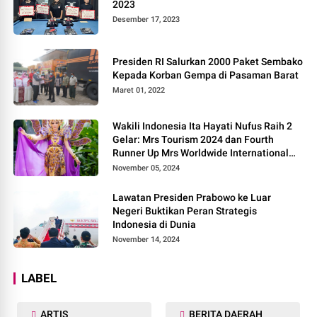
2023
Desember 17, 2023
Presiden RI Salurkan 2000 Paket Sembako
Kepada Korban Gempa di Pasaman Barat
Maret 01, 2022
Wakili Indonesia Ita Hayati Nufus Raih 2
Gelar: Mrs Tourism 2024 dan Fourth
Runner Up Mrs Worldwide International
2024, di Pemilihan Mrs Worldwide 2024
November 05, 2024
Lawatan Presiden Prabowo ke Luar
Negeri Buktikan Peran Strategis
Indonesia di Dunia
November 14, 2024
LABEL
ARTIS
BERITA DAERAH