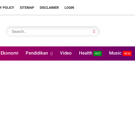
Y POLICY
SITEMAP
DISCLAIMER
LOGIN
Ekonomi
Pendidikan
Video
Health
Music
HOT
NEW