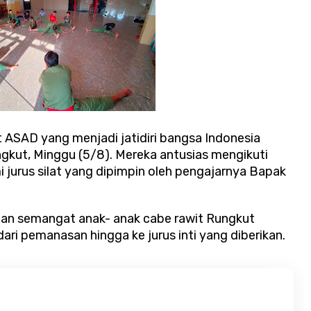
t ASAD yang menjadi jatidiri bangsa Indonesia
gkut, Minggu (5/8). Mereka antusias mengikuti
i jurus silat yang dipimpin oleh pengajarnya Bapak
gan semangat anak- anak cabe rawit Rungkut
dari pemanasan hingga ke jurus inti yang diberikan.