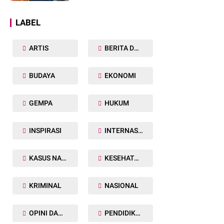
Dunia
LABEL
ARTIS
BERITA DAERAH
BUDAYA
EKONOMI
GEMPA
HUKUM
INSPIRASI
INTERNASIONAL
KASUS NARKOBA
KESEHATAN TUBUH
KRIMINAL
NASIONAL
OPINI DAN ARTIKEL
PENDIDIKAN