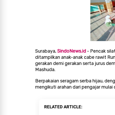
Surabaya,
SindoNews.id
-
Pencak sila
ditampilkan anak-anak cabe rawit Run
gerakan demi gerakan serta jurus dem
Mashuda.
Berpakaian seragam serba hijau, den
mengikuti arahan dari pengajar mulai 
RELATED ARTICLE