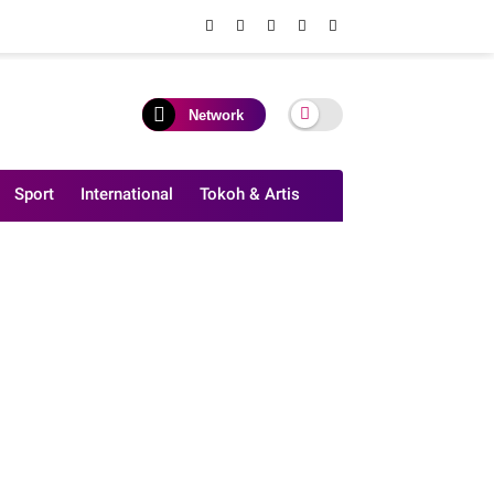
Network
Sport
International
Tokoh & Artis