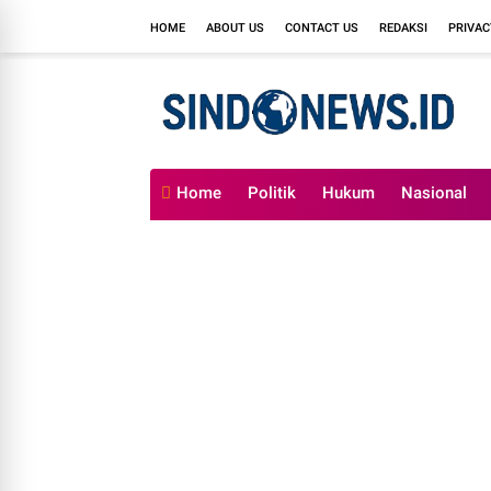
HOME
ABOUT US
CONTACT US
REDAKSI
PRIVAC
Home
Politik
Hukum
Nasional