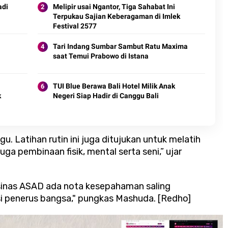
adi
Melipir usai Ngantor, Tiga Sahabat Ini
Terpukau Sajian Keberagaman di Imlek
Festival 2577
Tari Indang Sumbar Sambut Ratu Maxima
saat Temui Prabowo di Istana
TUI Blue Berawa Bali Hotel Milik Anak
k
Negeri Siap Hadir di Canggu Bali
u. Latihan rutin ini juga ditujukan untuk melatih
ga pembinaan fisik, mental serta seni,” ujar
rsinas ASAD ada nota kesepahaman saling
 penerus bangsa," pungkas Mashuda.
[Redho]