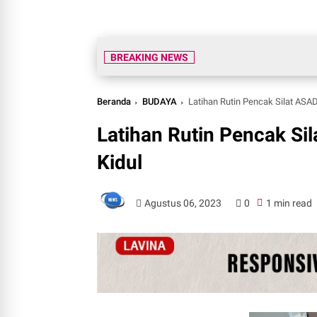
BREAKING NEWS
Beranda
BUDAYA
Latihan Rutin Pencak Silat ASA
Latihan Rutin Pencak S
Kidul
Agustus 06, 2023
0
1 min read