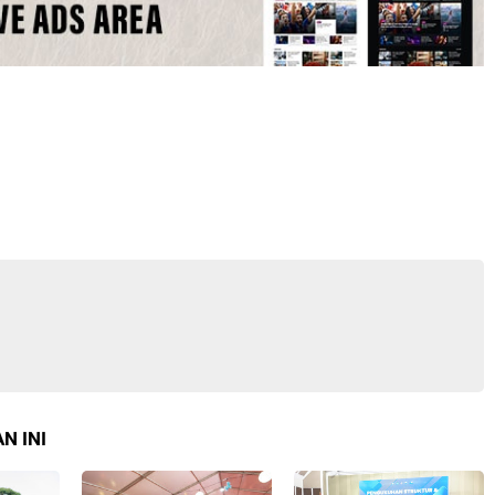
N INI